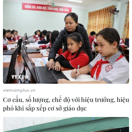
vietnamplus.vn
Cơ cấu, số lượng, chế độ với hiệu trưởng, hiệu
phó khi sắp xếp cơ sở giáo dục