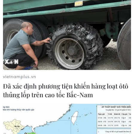
vietnamplus.vn
Đã xác định phương tiện khiến hàng loạt ôtô
thủng lốp trên cao tốc Bắc-Nam
TIN CÙNG CHUYÊN MỤC