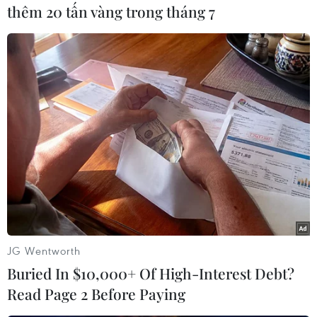
thêm 20 tấn vàng trong tháng 7
Theo dõi VietnamPlus
TIN LIÊN QUAN
JG Wentworth
Buried In $10,000+ Of High-Interest Debt?
Read Page 2 Before Paying