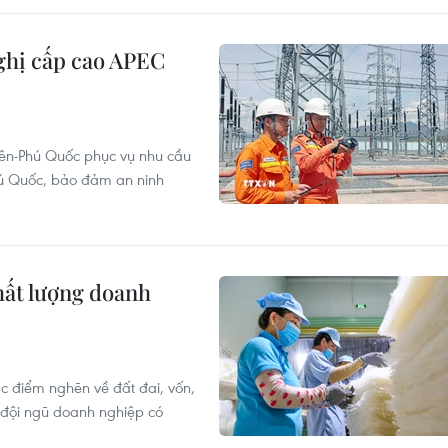
ghị cấp cao APEC
Tiên-Phú Quốc phục vụ nhu cầu
Phú Quốc, bảo đảm an ninh
hất lượng doanh
ác điểm nghẽn về đất đai, vốn,
 đội ngũ doanh nghiệp có