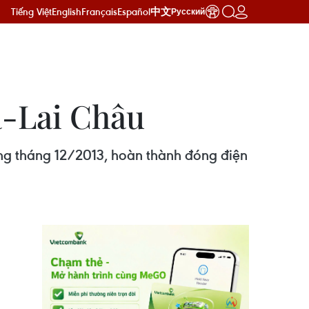
Tiếng Việt
English
Français
Español
中文
Русский
a-Lai Châu
ông tháng 12/2013, hoàn thành đóng điện