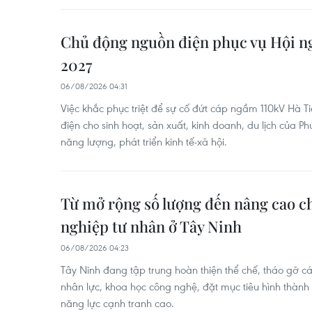
Chủ động nguồn điện phục vụ Hội n
2027
06/08/2026 04:31
Việc khắc phục triệt để sự cố đứt cáp ngầm 110kV Hà 
điện cho sinh hoạt, sản xuất, kinh doanh, du lịch của 
năng lượng, phát triển kinh tế-xã hội.
Từ mở rộng số lượng đến nâng cao c
nghiệp tư nhân ở Tây Ninh
06/08/2026 04:23
Tây Ninh đang tập trung hoàn thiện thể chế, tháo gỡ c
nhân lực, khoa học công nghệ, đặt mục tiêu hình thành
năng lực cạnh tranh cao.