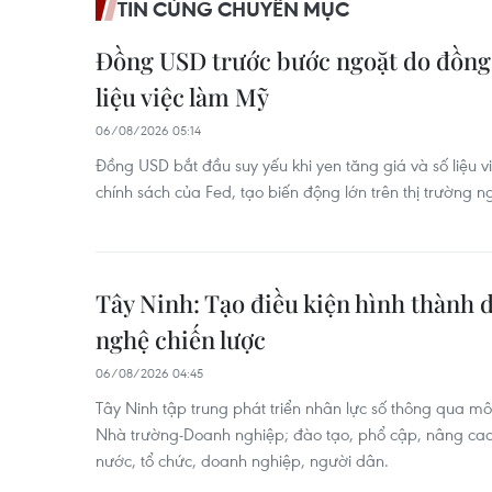
TIN CÙNG CHUYÊN MỤC
Đồng USD trước bước ngoặt do đồng 
liệu việc làm Mỹ
06/08/2026 05:14
Đồng USD bắt đầu suy yếu khi yen tăng giá và số liệu
chính sách của Fed, tạo biến động lớn trên thị trường ng
Tây Ninh: Tạo điều kiện hình thành
nghệ chiến lược
06/08/2026 04:45
Tây Ninh tập trung phát triển nhân lực số thông qua m
Nhà trường-Doanh nghiệp; đào tạo, phổ cập, nâng cao
nước, tổ chức, doanh nghiệp, người dân.