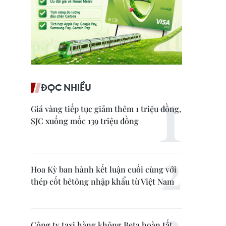
ĐỌC NHIỀU
Giá vàng tiếp tục giảm thêm 1 triệu đồng,
SJC xuống mốc 139 triệu đồng
Hoa Kỳ ban hành kết luận cuối cùng với
thép cốt bêtông nhập khẩu từ Việt Nam
Công ty taxi hàng không Beta hoàn tất