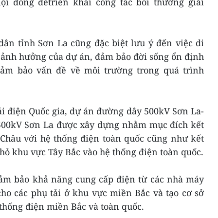
i đồng đểtriển khai công tác bồi thường giải
ân tỉnh Sơn La cũng đặc biệt lưu ý đến việc di
ị ảnh hưởng của dự án, đảm bảo đời sống ổn định
ảm bảo vấn đề về môi trường trong quá trình
ải điện Quốc gia, dự án đường dây 500kV Sơn La-
500kV Sơn La được xây dựng nhằm mục đích kết
Châu với hệ thống điện toàn quốc cũng như kết
hỏ khu vực Tây Bắc vào hệ thống điện toàn quốc.
 đảm bảo khả năng cung cấp điện từ các nhà máy
ho các phụ tải ở khu vực miền Bắc và tạo cơ sở
 thống điện miền Bắc và toàn quốc.