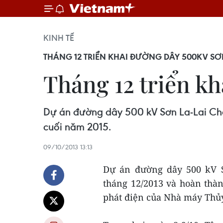
KINH TẾ
THÁNG 12 TRIỂN KHAI ĐƯỜNG DÂY 500KV SƠ
Tháng 12 triển k
Dự án đường dây 500 kV Sơn La-Lai Châu
cuối năm 2015.
09/10/2013 13:13
Dự án đường dây 500 kV S
tháng 12/2013 và hoàn thà
phát điện của Nhà máy Thủy