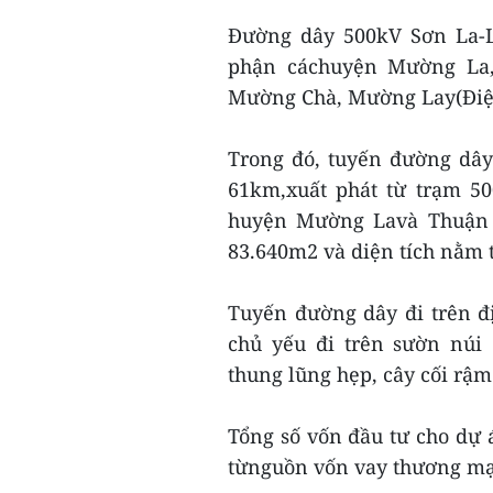
Đường dây 500kV Sơn La-La
phận cáchuyện Mường La,
Mường Chà, Mường Lay(Điện
Trong đó, tuyến đường dây 
61km,xuất phát từ trạm 50
huyện Mường Lavà Thuận C
83.640m2 và diện tích nằm t
Tuyến đường dây đi trên đị
chủ yếu đi trên sườn núi 
thung lũng hẹp, cây cối rậm
Tổng số vốn đầu tư cho dự 
từnguồn vốn vay thương mạ