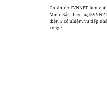
Dự án do EVNNPT làm chủ đ
Miền Bắc thay mặtEVNNPT 
điện 1 có nhiệm vụ tiếp nh
xong./.