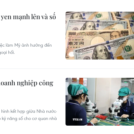
yen mạnh lên và số
 việc làm Mỹ ảnh hưởng đến
oại hối.
 doanh nghiệp công
ô hình kết hợp giữa Nhà nước-
 kỹ năng số cho cơ quan nhà