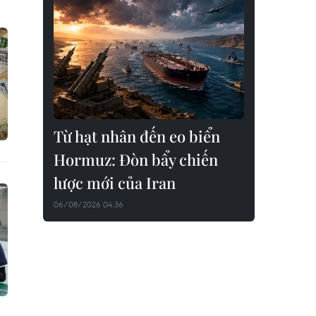
Từ hạt nhân đến eo biển
Hormuz: Đòn bẩy chiến
lược mới của Iran
06/08/2026 04:36