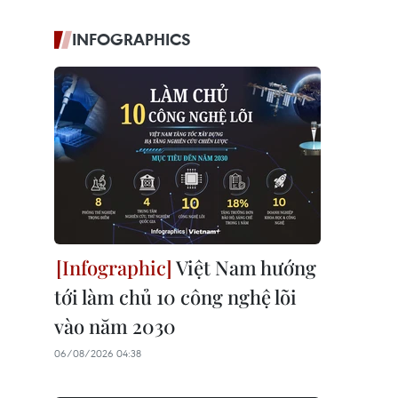
INFOGRAPHICS
Việt Nam hướng
tới làm chủ 10 công nghệ lõi
vào năm 2030
06/08/2026 04:38