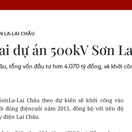
N LA-LAI CHÂU
hai dự án 500kV Sơn L
, tổng vốn đầu tư hơn 4.070 tỷ đồng, sẽ khởi c
ơnLa-Lai Châu theo dự kiến sẽ khởi công vào
nh đóng điệncuối năm 2015, đồng bộ với tiến độ
 điện Lai Châu.