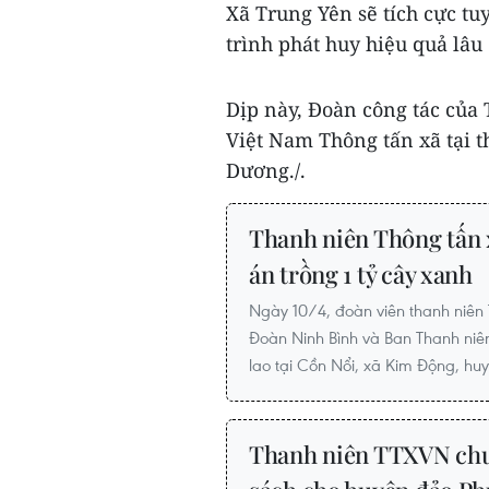
Xã Trung Yên sẽ tích cực tu
trình phát huy hiệu quả lâu
Dịp này, Đoàn công tác của 
Việt Nam Thông tấn xã tại 
Dương./.
Thanh niên Thông tấn 
án trồng 1 tỷ cây xanh
Ngày 10/4, đoàn viên thanh niên 
Đoàn Ninh Bình và Ban Thanh niên
lao tại Cồn Nổi, xã Kim Động, hu
Thanh niên TTXVN chun