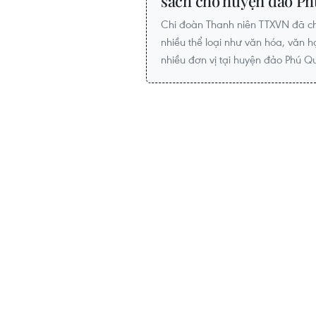
sách cho huyện đảo P
Chi đoàn Thanh niên TTXVN đã ch
nhiều thể loại như văn hóa, văn h
nhiều đơn vị tại huyện đảo Phú Qu