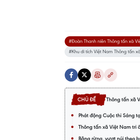
#Đoàn Thanh niên Thông tấn xã V
#Khu di tích Việt Nam Thông tấn x
Thông tấn xã 
Phát động Cuộc thi Sáng 
Thông tấn xã Việt Nam tri 
Băng rừng, vượt núi theo 