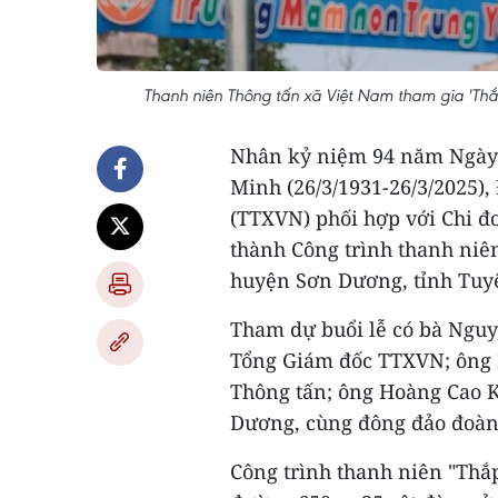
Thanh niên Thông tấn xã Việt Nam tham gia 'Th
Nhân kỷ niệm 94 năm Ngày 
Minh (26/3/1931-26/3/2025)
(TTXVN) phối hợp với Chi đ
thành Công trình thanh niê
huyện Sơn Dương, tỉnh Tuy
Tham dự buổi lễ có bà Nguy
Tổng Giám đốc TTXVN; ông 
Thông tấn; ông Hoàng Cao K
Dương, cùng đông đảo đoàn
Công trình thanh niên "Thắ