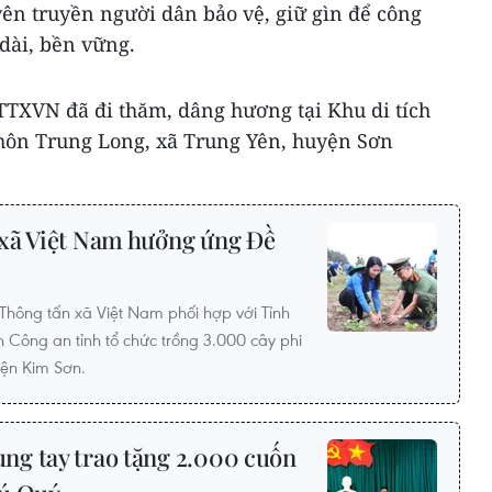
yên truyền người dân bảo vệ, giữ gìn để công
 dài, bền vững.
TTXVN đã đi thăm, dâng hương tại Khu di tích
thôn Trung Long, xã Trung Yên, huyện Sơn
xã Việt Nam hưởng ứng Đề
Thông tấn xã Việt Nam phối hợp với Tỉnh
 Công an tỉnh tổ chức trồng 3.000 cây phi
yện Kim Sơn.
g tay trao tặng 2.000 cuốn