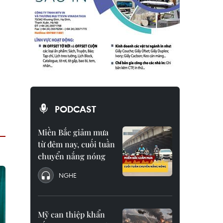
PODCAST
Miền Bắc giảm mưa
từ đêm nay, cuối tuần
chuyển nắng nóng
NGHE
Mỹ can thiệp khẩn