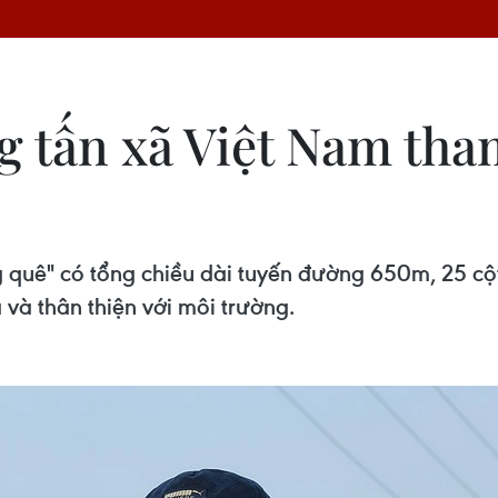
 tấn xã Việt Nam tha
 quê" có tổng chiều dài tuyến đường 650m, 25 cột
và thân thiện với môi trường.