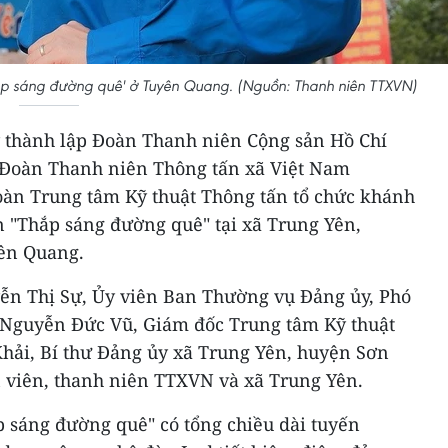
ắp sáng đường quê' ở Tuyên Quang. (Nguồn: Thanh niên TTXVN)
thành lập Đoàn Thanh niên Cộng sản Hồ Chí
, Đoàn Thanh niên Thông tấn xã Việt Nam
oàn Trung tâm Kỹ thuật Thông tấn tổ chức khánh
n "Thắp sáng đường quê" tại xã Trung Yên,
ên Quang.
ễn Thị Sự, Ủy viên Ban Thường vụ Đảng ủy, Phó
Nguyễn Đức Vũ, Giám đốc Trung tâm Kỹ thuật
hải, Bí thư Đảng ủy xã Trung Yên, huyện Sơn
 viên, thanh niên TTXVN và xã Trung Yên.
p sáng đường quê" có tổng chiều dài tuyến