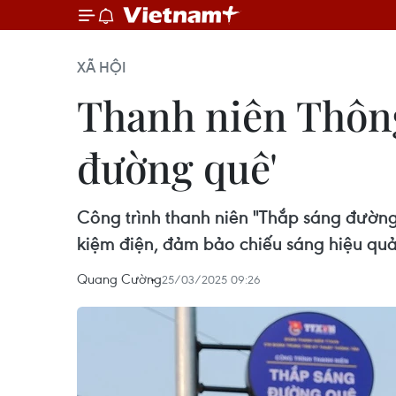
XÃ HỘI
Thanh niên Thông
đường quê'
Công trình thanh niên "Thắp sáng đường
kiệm điện, đảm bảo chiếu sáng hiệu quả 
Quang Cường
25/03/2025 09:26