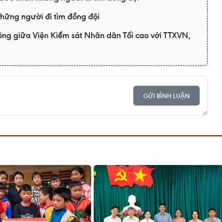
hững người đi tìm đồng đội
ông giữa Viện Kiểm sát Nhân dân Tối cao với TTXVN,
GỬI BÌNH LUẬN