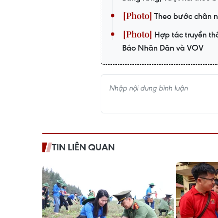
Theo bước chân n
Hợp tác truyền th
Báo Nhân Dân và VOV
TIN LIÊN QUAN