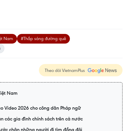
iệt Nam
#Thắp sáng đường quê
ã
Theo dõi VietnamPlus
Việt Nam
tạo Video 2026 cho công dân Pháp ngữ
ân các gia đình chính sách trên cả nước
bước chân những người đi tìm đồng đội