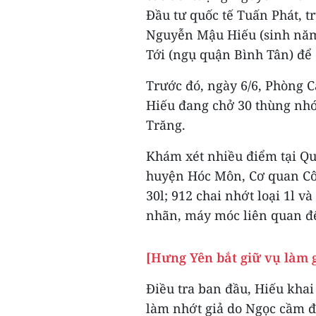
Đầu tư quốc tế Tuấn Phát, t
Nguyễn Mậu Hiếu (sinh năm
Tới (ngụ quận Bình Tân) để 
Trước đó, ngày 6/6, Phòng C
Hiếu đang chở 30 thùng nhớ
Trăng.
Khám xét nhiều điểm tại Qu
huyện Hóc Môn, Cơ quan Côn
30l; 912 chai nhớt loại 1l 
nhãn, máy móc liên quan đế
[Hưng Yên bắt giữ vụ làm g
Điều tra ban đầu, Hiếu kha
làm nhớt giả do Ngọc cầm đ