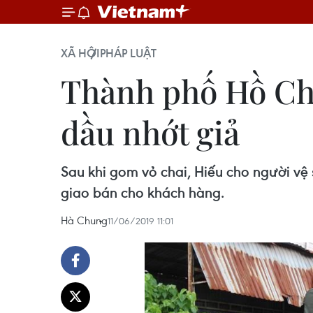
XÃ HỘI
PHÁP LUẬT
Thành phố Hồ Chí
dầu nhớt giả
Sau khi gom vỏ chai, Hiếu cho người vệ 
giao bán cho khách hàng.
Hà Chung
11/06/2019 11:01