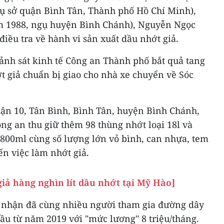
rụ sở quận Bình Tân, Thành phố Hồ Chí Minh),
 1988, ngụ huyện Bình Chánh), Nguyễn Ngọc
điều tra về hành vi sản xuất dầu nhớt giả.
ảnh sát kinh tế Công an Thành phố bắt quả tang
t giả chuẩn bị giao cho nhà xe chuyển về Sóc
ận 10, Tân Bình, Bình Tân, huyện Bình Chánh,
g an thu giữ thêm 98 thùng nhớt loại 18l và
và 800ml cùng số lượng lớn vỏ bình, can nhựa, tem
n việc làm nhớt giả.
iả hàng nghìn lít dầu nhớt tại Mỹ Hào]
i nhận đã cùng nhiều người tham gia đường dây
ầu từ năm 2019 với "mức lương" 8 triệu/tháng.