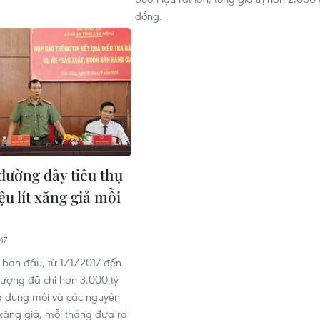
đồng.
đường dây tiêu thụ
iệu lít xăng giả mỗi
47
a ban đầu, từ 1/1/2017 đến
 tượng đã chi hơn 3.000 tỷ
 dung môi và các nguyên
 xăng giả, mỗi tháng đưa ra