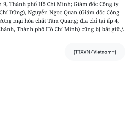
 9, Thành phố Hồ Chí Minh; Giám đốc Công ty
Chí Dũng), Nguyễn Ngọc Quan (Giám đốc Công
ơng mại hóa chất Tâm Quang; địa chỉ tại ấp 4,
hánh, Thành phố Hồ Chí Minh) cũng bị bắt giữ./.
(TTXVN/Vietnam+)