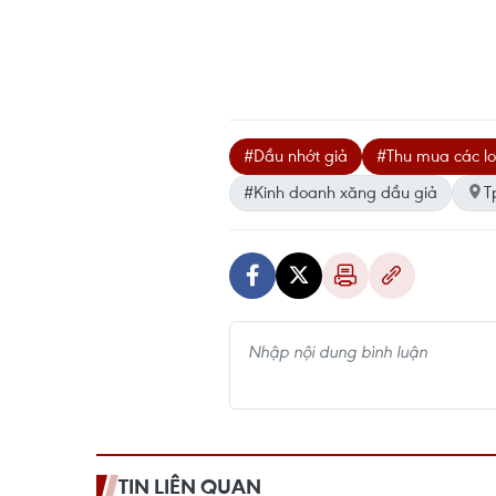
#Dầu nhớt giả
#Thu mua các lo
#Kinh doanh xăng dầu giả
T
TIN LIÊN QUAN