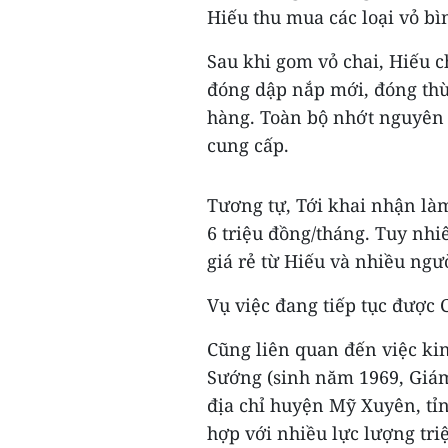
Hiếu thu mua các loại vỏ bì
Sau khi gom vỏ chai, Hiếu ch
đóng dập nắp mới, đóng thù
hàng. Toàn bộ nhớt nguyên l
cung cấp.
Tương tự, Tới khai nhận là
6 triệu đồng/tháng. Tuy nhi
giá rẻ từ Hiếu và nhiều ngườ
Vụ việc đang tiếp tục được 
Cũng liên quan đến việc ki
Sướng (sinh năm 1969, Giá
địa chỉ huyện Mỹ Xuyên, tỉ
hợp với nhiều lực lượng tri