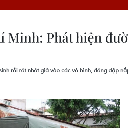
 Minh: Phát hiện đườ
sinh rồi rót nhớt giả vào các vỏ bình, đóng dập n