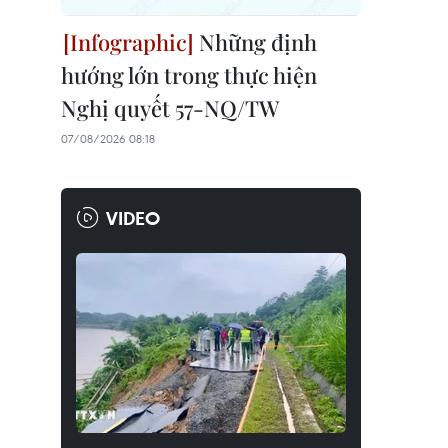
Những định
hướng lớn trong thực hiện
Nghị quyết 57-NQ/TW
07/08/2026 08:18
VIDEO