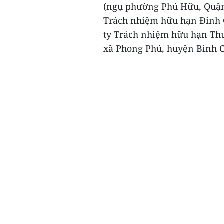
(ngụ phường Phú Hữu, Quận
Trách nhiệm hữu hạn Đinh 
ty Trách nhiệm hữu hạn Thư
xã Phong Phú, huyện Bình C