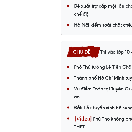
Đề xuất trợ cấp một lần c
chế độ
Hà Nội kiểm soát chặt chẽ
Thi vào lớp 10 
Phó Thủ tướng Lê Tiến Châu
Thành phố Hồ Chí Minh tuyể
Vụ điểm Toán tại Tuyên Qu
an
Đắk Lắk tuyển sinh bổ sung
Phú Thọ không phát
THPT