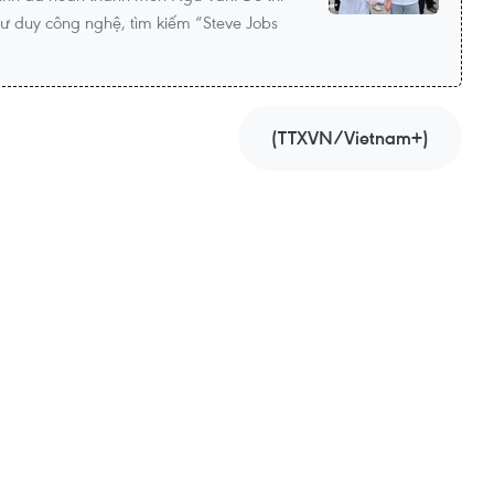
tư duy công nghệ, tìm kiếm “Steve Jobs
(TTXVN/Vietnam+)