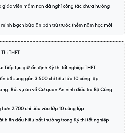
ho giáo viên mầm non đã nghỉ công tác chưa hưởng
, minh bạch bữa ăn bán trú trước thềm năm học mới
- Thi THPT
: Tiếp tục giữ ổn định Kỳ thi tốt nghiệp THPT
n bổ sung gần 3.500 chỉ tiêu lớp 10 công lập
ang: Rút vụ án về Cơ quan An ninh điều tra Bộ Công
 hơn 2.700 chỉ tiêu vào lớp 10 công lập
 hiện dấu hiệu bất thường trong Kỳ thi tốt nghiệp