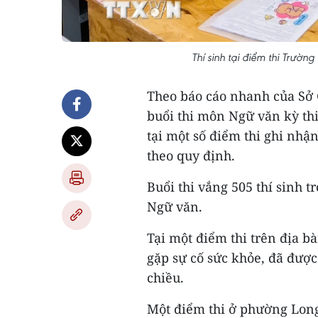
Thí sinh tại điểm thi Trườ
Theo báo cáo nhanh của Sở 
buổi thi môn Ngữ văn kỳ thi
tại một số điểm thi ghi nhậ
theo quy định.
Buổi thi vắng 505 thí sinh t
Ngữ văn.
Tại một điểm thi trên địa 
gặp sự cố sức khỏe, đã được 
chiều.
Một điểm thi ở phường Long