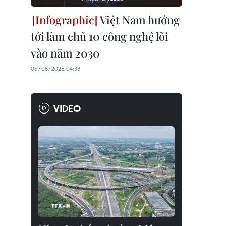
Việt Nam hướng
tới làm chủ 10 công nghệ lõi
vào năm 2030
06/08/2026 04:38
VIDEO