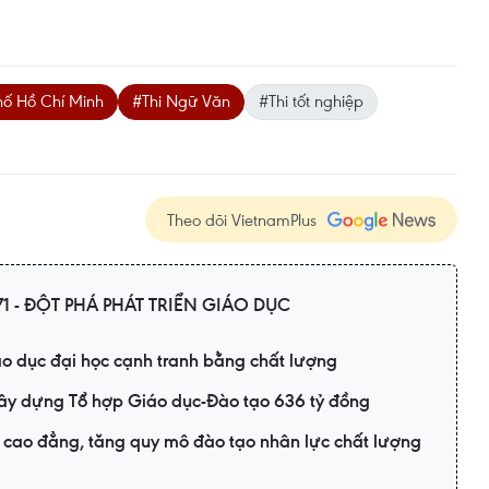
hố Hồ Chí Minh
#Thi Ngữ Văn
#Thi tốt nghiệp
Theo dõi VietnamPlus
1 - ĐỘT PHÁ PHÁT TRIỂN GIÁO DỤC
áo dục đại học cạnh tranh bằng chất lượng
xây dựng Tổ hợp Giáo dục-Đào tạo 636 tỷ đồng
cao đẳng, tăng quy mô đào tạo nhân lực chất lượng