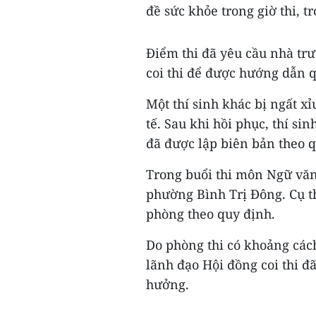
đề sức khỏe trong giờ thi, t
Điểm thi đã yêu cầu nhà tr
coi thi để được hướng dẫn q
Một thí sinh khác bị ngất x
tế. Sau khi hồi phục, thí si
đã được lập biên bản theo q
Trong buổi thi môn Ngữ văn 
phường Bình Trị Đông. Cụ th
phòng theo quy định.
Do phòng thi có khoảng cách
lãnh đạo Hội đồng coi thi đ
hưởng.