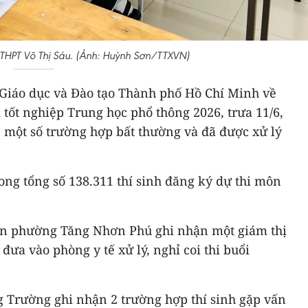
ng THPT Võ Thị Sáu. (Ảnh: Huỳnh Sơn/TTXVN)
Giáo dục và Đào tạo Thành phố Hồ Chí Minh về
 tốt nghiệp Trung học phổ thông 2026, trưa 11/6,
n một số trường hợp bất thường và đã được xử lý
rong tổng số 138.311 thí sinh đăng ký dự thi môn
bàn phường Tăng Nhơn Phú ghi nhận một giám thị
đưa vào phòng y tế xử lý, nghỉ coi thi buổi
 Trường ghi nhận 2 trường hợp thí sinh gặp vấn