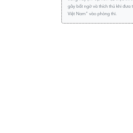
gây bất ngờ và thích thú khi đưa 
Việt Nam” vào phòng thi.