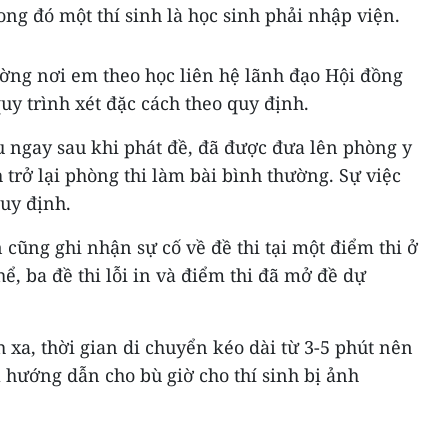
rong đó một thí sinh là học sinh phải nhập viện.
ường nơi em theo học liên hệ lãnh đạo Hội đồng
uy trình xét đặc cách theo quy định.
ỉu ngay sau khi phát đề, đã được đưa lên phòng y
nh trở lại phòng thi làm bài bình thường. Sự việc
uy định.
cũng ghi nhận sự cố về đề thi tại một điểm thi ở
ể, ba đề thi lỗi in và điểm thi đã mở đề dự
 xa, thời gian di chuyển kéo dài từ 3-5 phút nên
ã hướng dẫn cho bù giờ cho thí sinh bị ảnh