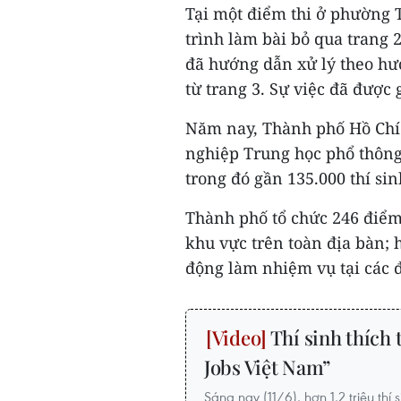
Tại một điểm thi ở phường 
trình làm bài bỏ qua trang 2
đã hướng dẫn xử lý theo hướ
từ trang 3. Sự việc đã được
Năm nay, Thành phố Hồ Chí M
nghiệp Trung học phổ thông 
trong đó gần 135.000 thí sin
Thành phố tổ chức 246 điểm 
khu vực trên toàn địa bàn; 
động làm nhiệm vụ tại các đ
Thí sinh thích 
Jobs Việt Nam”
Sáng nay (11/6), hơn 1,2 triệu th