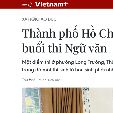
XÃ HỘI
GIÁO DỤC
Thành phố Hồ Chí
buổi thi Ngữ văn
Một điểm thi ở phường Long Trường, Thà
trong đó một thí sinh là học sinh phải nh
Thu Hoài
11/06/2026 06:33