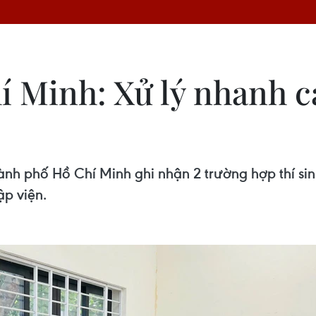
 Minh: Xử lý nhanh cá
nh phố Hồ Chí Minh ghi nhận 2 trường hợp thí sinh
ập viện.