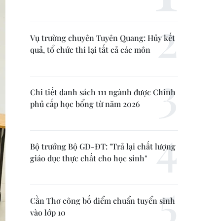
Vụ trường chuyên Tuyên Quang: Hủy kết
quả, tổ chức thi lại tất cả các môn
Chi tiết danh sách 111 ngành được Chính
phủ cấp học bổng từ năm 2026
Bộ trưởng Bộ GD-ĐT: "Trả lại chất lượng
giáo dục thực chất cho học sinh"
Cần Thơ công bố điểm chuẩn tuyển sinh
vào lớp 10