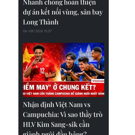
Nhanh chóng hoàn thiện
dự án kết nối vùng, sân bay
Long Thành
06/08/2026 15:07
Nhận định Việt Nam vs
Campuchia: Vì sao thầy trò
HLV Kim Sang-sik cần
giành ngôi đầu bảng?