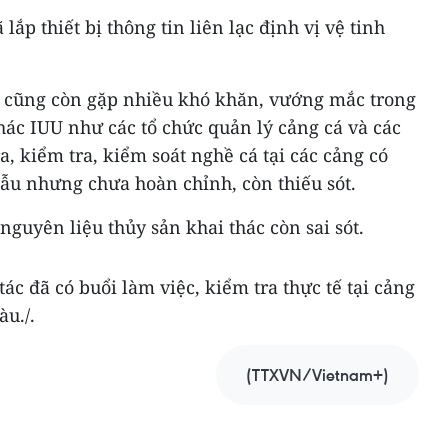
 lắp thiết bị thông tin liên lạc định vị vệ tinh
 cũng còn gặp nhiều khó khăn, vướng mắc trong
thác IUU như các tổ chức quản lý cảng cá và các
a, kiểm tra, kiểm soát nghề cá tại các cảng có
mẫu nhưng chưa hoàn chỉnh, còn thiếu sót.
nguyên liệu thủy sản khai thác còn sai sót.
ác đã có buổi làm việc, kiểm tra thực tế tại cảng
àu./.
(TTXVN/Vietnam+)