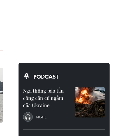
PODCAST
Nga thông báo tấn
công căn cứ ngầm
của Ukraine
NGHE