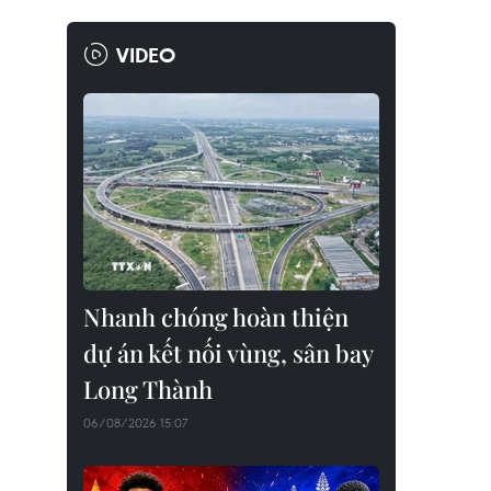
VIDEO
Nhanh chóng hoàn thiện
dự án kết nối vùng, sân bay
Long Thành
06/08/2026 15:07