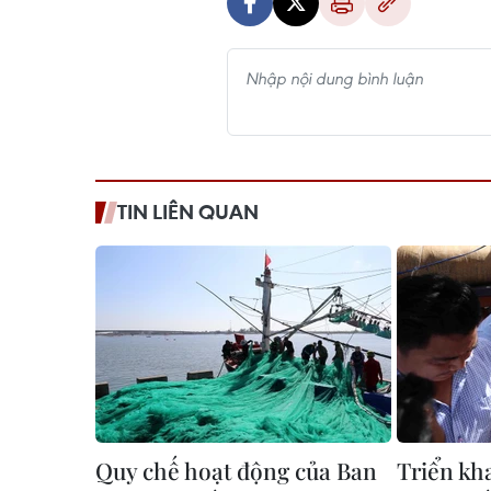
TIN LIÊN QUAN
Quy chế hoạt động của Ban
Triển kh