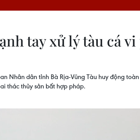
ạnh tay xử lý tàu cá v
n Nhân dân tỉnh Bà Rịa-Vũng Tàu huy động toàn bộ
hai thác thủy sản bất hợp pháp.