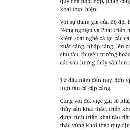
quy chế phối hợp, phân công
khai thực hiện.
Với sự tham gia của Bộ đội 
Nông nghiệp và Phát triển n
kiểm soát nghề cá tại các c
xuất cảng, nhập cảng, lên cá
chủ tàu, thuyền trưởng hoặc
cáo sản lượng thủy sản lên 
Từ đầu năm đến nay, đơn vị 
lượt tàu cá cập cảng.
Cùng với đó, việc ghi sổ nh
thủy sản khai thác, triển kh
được tỉnh triển khai ráo riế
thác vùng khơi theo quy định