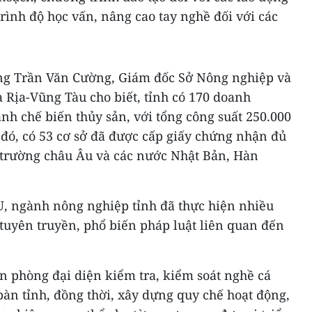
ình độ học vấn, nâng cao tay nghề đối với các
 ông Trần Văn Cường, Giám đốc Sở Nông nghiệp và
à Rịa-Vũng Tàu cho biết, tỉnh có 170 doanh
nh chế biến thủy sản, với tổng công suất 250.000
đó, có 53 cơ sở đã được cấp giấy chứng nhận đủ
ị trường châu Âu và các nước Nhật Bản, Hàn
UU, ngành nông nghiệp tỉnh đã thực hiện nhiều
 tuyên truyền, phổ biến pháp luật liên quan đến
ăn phòng đại diện kiểm tra, kiểm soát nghề cá
 bàn tỉnh, đồng thời, xây dựng quy chế hoạt động,