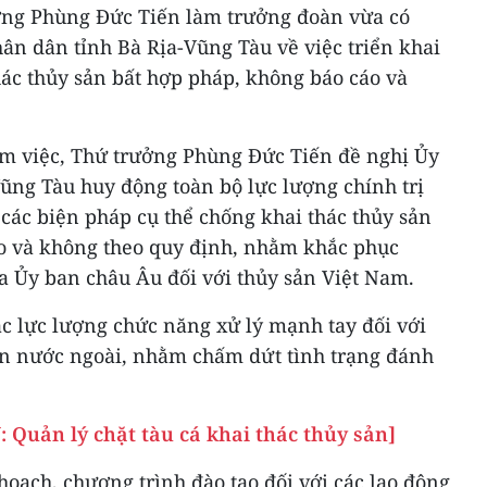
ởng Phùng Đức Tiến làm trưởng đoàn vừa có
ân dân tỉnh Bà Rịa-Vũng Tàu về việc triển khai
hác thủy sản bất hợp pháp, không báo cáo và
làm việc, Thứ trưởng Phùng Đức Tiến đề nghị Ủy
ũng Tàu huy động toàn bộ lực lượng chính trị
i các biện pháp cụ thể chống khai thác thủy sản
o và không theo quy định, nhằm khắc phục
 Ủy ban châu Âu đối với thủy sản Việt Nam.
ác lực lượng chức năng xử lý mạnh tay đối với
ển nước ngoài, nhằm chấm dứt tình trạng đánh
 Quản lý chặt tàu cá khai thác thủy sản]
 hoạch, chương trình đào tạo đối với các lao động