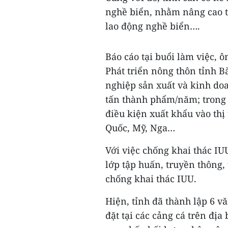
nghề biển, nhằm nâng cao tr
lao động nghề biển….
Báo cáo tại buổi làm việc,
Phát triển nông thôn tỉnh B
nghiệp sản xuất và kinh doa
tấn thành phẩm/năm; trong 
điều kiện xuất khẩu vào th
Quốc, Mỹ, Nga…
Với việc chống khai thác I
lớp tập huấn, truyền thông,
chống khai thác IUU.
Hiện, tỉnh đã thành lập 6 v
đặt tại các cảng cá trên địa