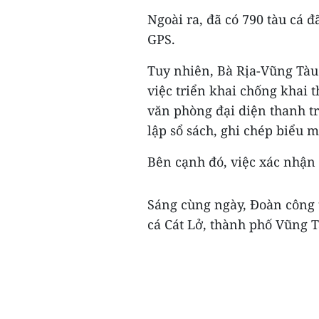
Ngoài ra, đã có 790 tàu cá đã
GPS.
Tuy nhiên, Bà Rịa-Vũng Tàu
việc triển khai chống khai 
văn phòng đại diện thanh tr
lập sổ sách, ghi chép biểu 
Bên cạnh đó, việc xác nhận 
Sáng cùng ngày, Đoàn công t
cá Cát Lở, thành phố Vũng T