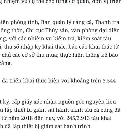
 nhiệm vụ cụ thể cho từng cơ quan, đơn vị triển
Biên phòng tỉnh, Ban quản lý cảng cá, Thanh tra
ông thôn, Chi cục Thủy sản, văn phòng đại diện
ảng, với các nhiệm vụ kiểm tra, kiểm soát tàu
, thu sổ nhập ký khai thác, báo cáo khai thác từ
 chủ các cơ sở thu mua; thực hiện thống kê báo
cảng.
đã triển khai thực hiện với khoảng trên 3.544
ật ký, cấp giấy xác nhận nguồn gốc nguyên liệu
ai lắp thiết bị giám sát hành trình tàu cá cũng đã
t từ năm 2018 đến nay, với 245/2.913 tàu khai
 đã lắp thiết bị giám sát hành trình.