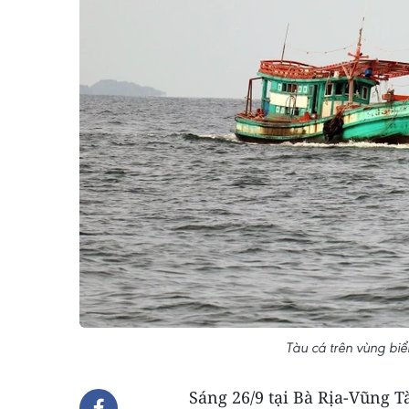
Tàu cá trên vùng bi
Sáng 26/9 tại Bà Rịa-Vũng T