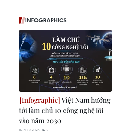
INFOGRAPHICS
Việt Nam hướng
tới làm chủ 10 công nghệ lõi
vào năm 2030
06/08/2026 04:38