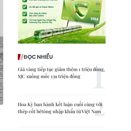
ĐỌC NHIỀU
Giá vàng tiếp tục giảm thêm 1 triệu đồng,
SJC xuống mốc 139 triệu đồng
Hoa Kỳ ban hành kết luận cuối cùng với
thép cốt bêtông nhập khẩu từ Việt Nam