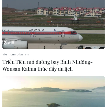
vietnamplus.vn
Triều Tiên mở đường bay Bình Nhưỡng-
Wonsan Kalma thúc đẩy du lịch