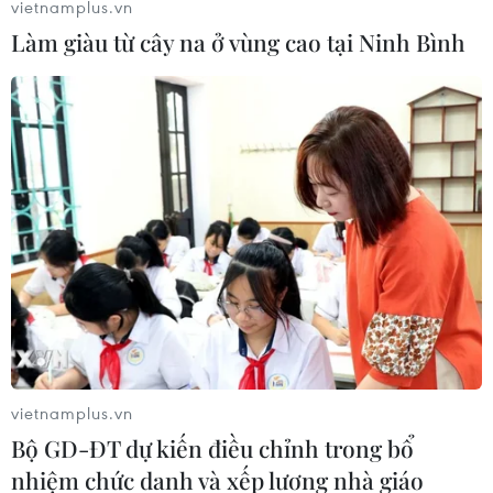
vietnamplus.vn
Làm giàu từ cây na ở vùng cao tại Ninh Bình
vietnamplus.vn
Bộ GD-ĐT dự kiến điều chỉnh trong bổ
nhiệm chức danh và xếp lương nhà giáo