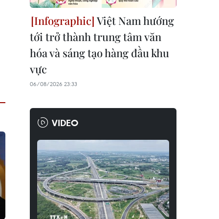
Việt Nam hướng
tới trở thành trung tâm văn
hóa và sáng tạo hàng đầu khu
vực
06/08/2026 23:33
VIDEO