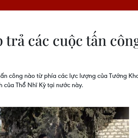
p trả các cuộc tấn cô
tấn công nào từ phía các lực lượng của Tướng Khal
h của Thổ Nhĩ Kỳ tại nước này.