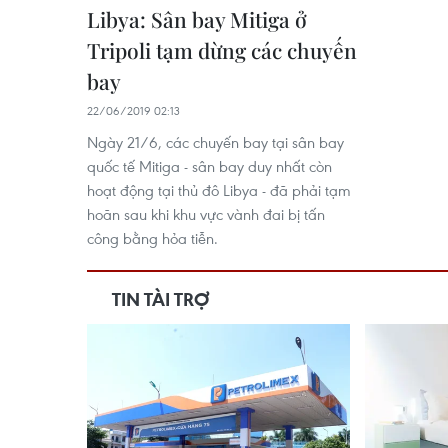
Libya: Sân bay Mitiga ở
Tripoli tạm dừng các chuyến
bay
22/06/2019 02:13
Ngày 21/6, các chuyến bay tại sân bay
quốc tế Mitiga - sân bay duy nhất còn
hoạt động tại thủ đô Libya - đã phải tạm
hoãn sau khi khu vực vành đai bị tấn
công bằng hỏa tiễn.