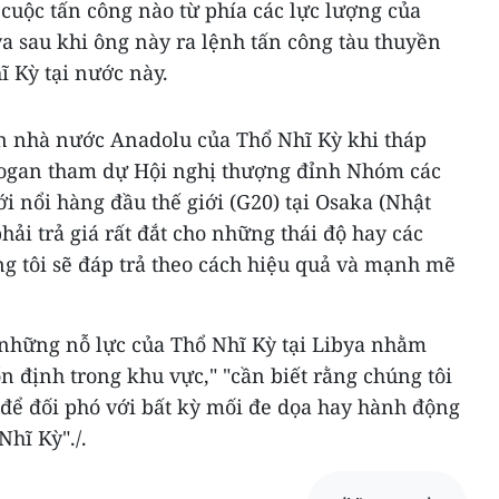
 cuộc tấn công nào từ phía các lực lượng của
a sau khi ông này ra lệnh tấn công tàu thuyền
ĩ Kỳ tại nước này.
ấn nhà nước Anadolu của Thổ Nhĩ Kỳ khi tháp
dogan tham dự Hội nghị thượng đỉnh Nhóm các
i nổi hàng đầu thế giới (G20) tại Osaka (Nhật
hải trả giá rất đắt cho những thái độ hay các
ng tôi sẽ đáp trả theo cách hiệu quả và mạnh mẽ
những nỗ lực của Thổ Nhĩ Kỳ tại Libya nhằm
n định trong khu vực," "cần biết rằng chúng tôi
 để đối phó với bất kỳ mối đe dọa hay hành động
hĩ Kỳ"./.