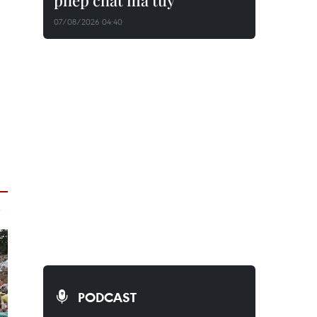
phép chất ma túy
07/08/2026 04:40
PODCAST