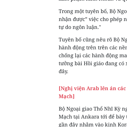
Trong một tuyên bố, Bộ Ngo
nhận được” việc cho phép 
tự do ngôn luận."
Tuyên bố cũng nêu rõ Bộ Ngo
hành động trên trên các n
chống lại các hành động man
tưởng bài Hồi giáo đang có 
đây.
[Nghị viện Arab lên án các
Mạch]
Bộ Ngoại giao Thổ Nhĩ Kỳ ng
Mạch tại Ankara tới để bày
gần đây nhằm vào kinh Kora