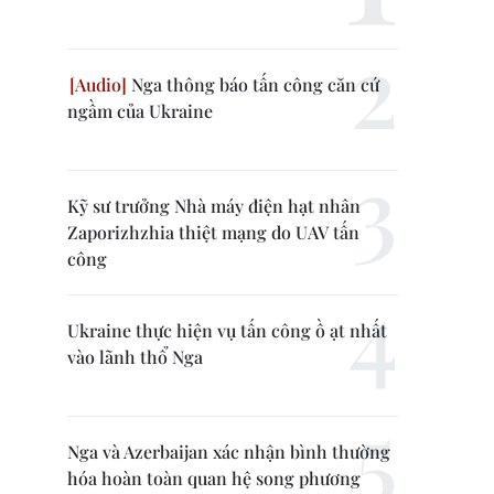
Nga thông báo tấn công căn cứ
ngầm của Ukraine
Kỹ sư trưởng Nhà máy điện hạt nhân
Zaporizhzhia thiệt mạng do UAV tấn
công
Ukraine thực hiện vụ tấn công ồ ạt nhất
vào lãnh thổ Nga
Nga và Azerbaijan xác nhận bình thường
hóa hoàn toàn quan hệ song phương