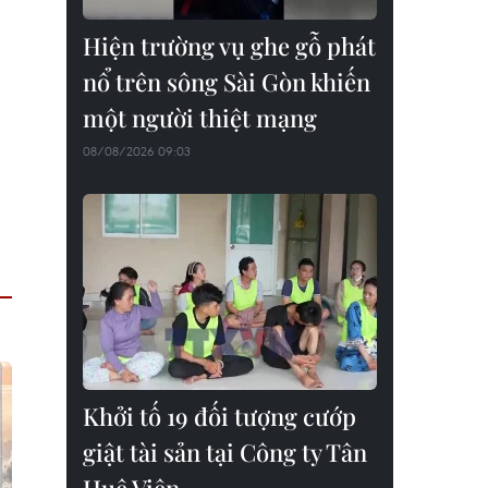
Hiện trường vụ ghe gỗ phát
nổ trên sông Sài Gòn khiến
một người thiệt mạng
08/08/2026 09:03
Khởi tố 19 đối tượng cướp
giật tài sản tại Công ty Tân