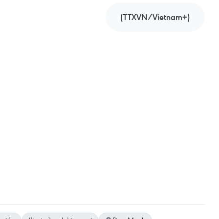
(TTXVN/Vietnam+)