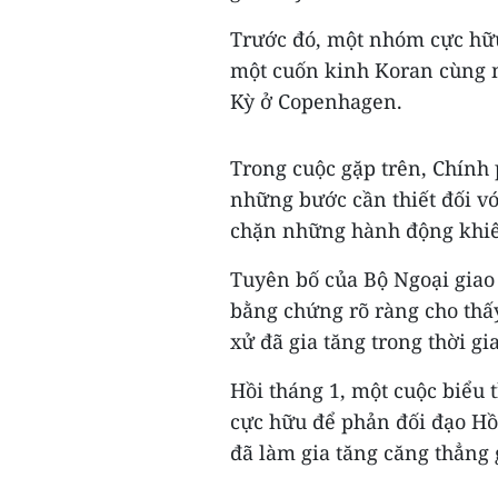
Trước đó, một nhóm cực hữu
một cuốn kinh Koran cùng m
Kỳ ở Copenhagen.
Trong cuộc gặp trên, Chính
những bước cần thiết đối v
chặn những hành động khiêu
Tuyên bố của Bộ Ngoại giao
bằng chứng rõ ràng cho thấy
xử đã gia tăng trong thời g
Hồi tháng 1, một cuộc biểu 
cực hữu để phản đối đạo Hồ
đã làm gia tăng căng thẳng 