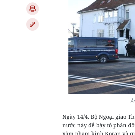
Ản
Ngày 14/4, Bộ Ngoại giao Th
nước này để bày tỏ phản đố
xâm phạm kinh Koran và qu