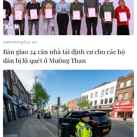
vietnamplus.vn
Bàn giao 24 căn nhà tái định cư cho các hộ
dân bị lũ quét ở Mường Than