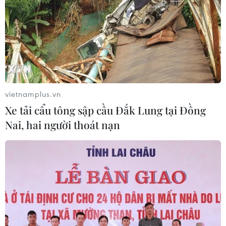
vietnamplus.vn
Xe tải cẩu tông sập cầu Đắk Lung tại Đồng
Nai, hai người thoát nạn