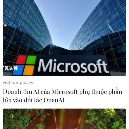
vietnamplus.vn
Doanh thu AI của Microsoft phụ thuộc phần
lớn vào đối tác OpenAI