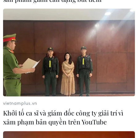
Theo dõi VietnamPlus
TIN LIÊN QUAN
vietnamplus.vn
Khởi tố ca sĩ và giám đốc công ty giải trí vì
xâm phạm bản quyền trên YouTube