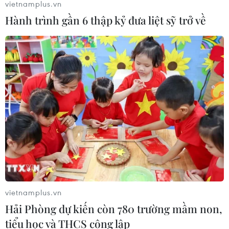
vietnamplus.vn
Hành trình gần 6 thập kỷ đưa liệt sỹ trở về
vietnamplus.vn
Hải Phòng dự kiến còn 780 trường mầm non,
tiểu học và THCS công lập