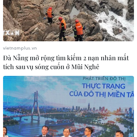
vietnamplus.vn
Đà Nẵng mở rộng tìm kiếm 2 nạn nhân mất
tích sau vụ sóng cuốn ở Mũi Nghê