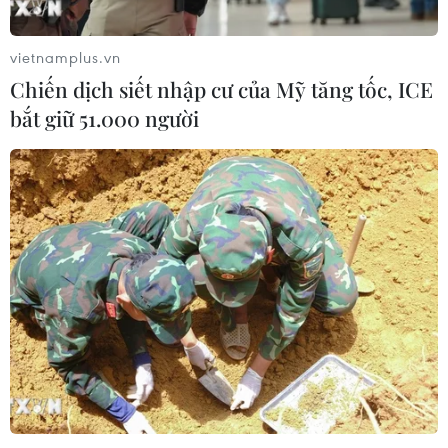
vietnamplus.vn
Chiến dịch siết nhập cư của Mỹ tăng tốc, ICE
bắt giữ 51.000 người