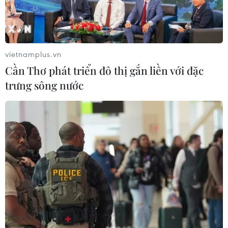
vietnamplus.vn
Cần Thơ phát triển đô thị gắn liền với đặc
trưng sông nước