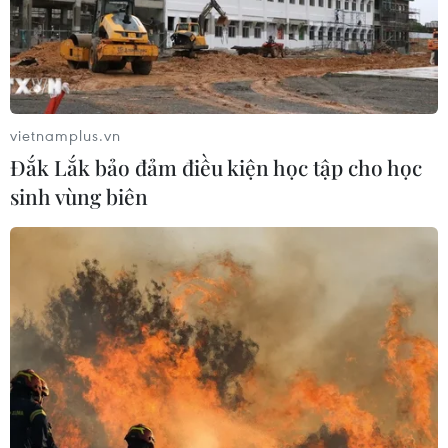
vietnamplus.vn
Đắk Lắk bảo đảm điều kiện học tập cho học
sinh vùng biên