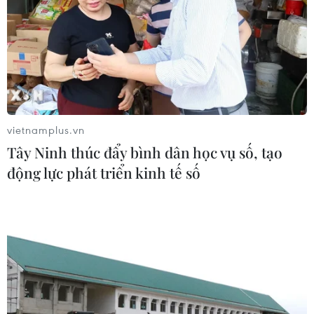
vietnamplus.vn
Tây Ninh thúc đẩy bình dân học vụ số, tạo
động lực phát triển kinh tế số