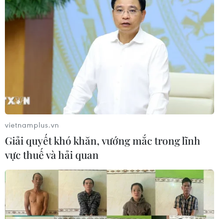
vietnamplus.vn
Giải quyết khó khăn, vướng mắc trong lĩnh
TIN CÙNG CHUYÊN MỤC
vực thuế và hải quan
Trung Quốc nâng mức ứng phó khẩn
cấp với bão Dolphin
08/08/2026 07:10