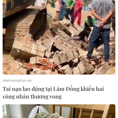
Theo dõi VietnamPlus
TIN LIÊN QUAN
vietnamplus.vn
Tai nạn lao động tại Lâm Đồng khiến hai
công nhân thương vong