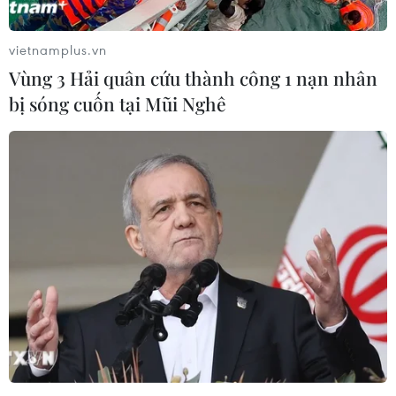
vietnamplus.vn
Vùng 3 Hải quân cứu thành công 1 nạn nhân
bị sóng cuốn tại Mũi Nghê