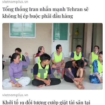
vietnamplus.vn
Tổng thống Iran nhấn mạnh Tehran sẽ
không bị ép buộc phải đầu hàng
vietnamplus.vn
Khởi tố 19 đối tượng cướp giật tài sản tại