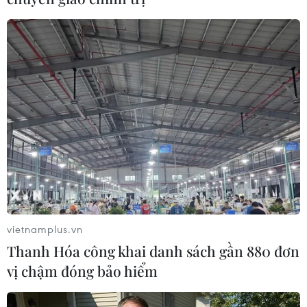
vietnamplus.vn
Thanh Hóa công khai danh sách gần 880 đơn
vị chậm đóng bảo hiểm