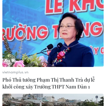
TIN LIÊN QUAN
vietnamplus.vn
Phó Thủ tướng Phạm Thị Thanh Trà dự lễ
khởi công xây Trường THPT Nam Đàn 1