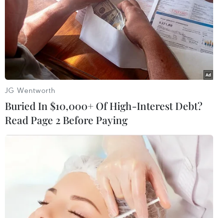
JG Wentworth
Buried In $10,000+ Of High-Interest Debt?
Read Page 2 Before Paying