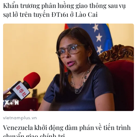
Khẩn trương phân luồng giao thông sau vụ
sạt lở trên tuyến ĐT161 ở Lào Cai
vietnamplus.vn
Venezuela khởi động đàm phán về tiến trình
chuyển giao chính trị