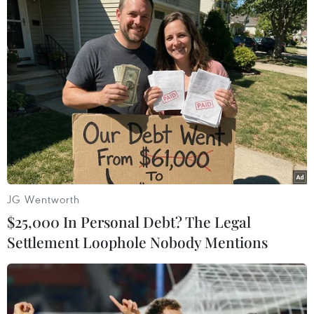
JG Wentworth
$25,000 In Personal Debt? The Legal
Settlement Loophole Nobody Mentions