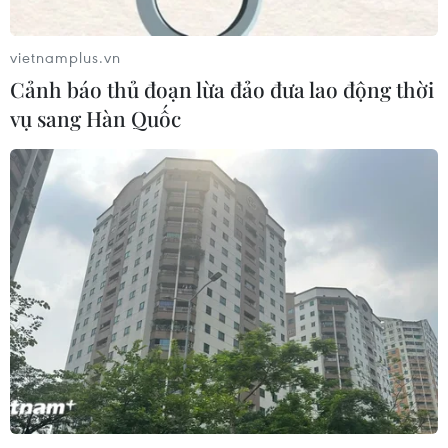
vietnamplus.vn
Cảnh báo thủ đoạn lừa đảo đưa lao động thời
vụ sang Hàn Quốc
TIN CÙNG CHUYÊN MỤC
Khởi tố đối tượng giả danh Công an,