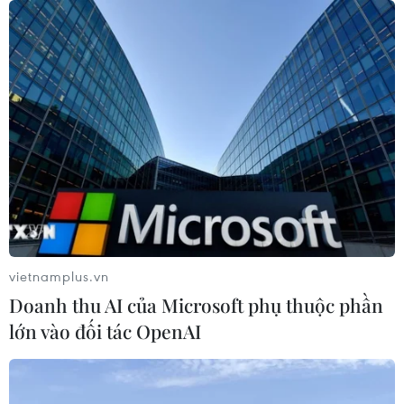
06/08/2026 04:37
Nâng cao hiệu quả đấu tranh phòng,
chống tội phạm và vi phạm pháp luật
06/08/2026 04:13
Cảnh báo thủ đoạn lừa đảo đưa lao
động thời vụ sang Hàn Quốc
06/08/2026 04:11
vietnamplus.vn
Doanh thu AI của Microsoft phụ thuộc phần
lớn vào đối tác OpenAI
24 năm tù cho 2 vợ chồng tổ
chức “bay lắc” tại Hà Nội
06/08/2026 03:46