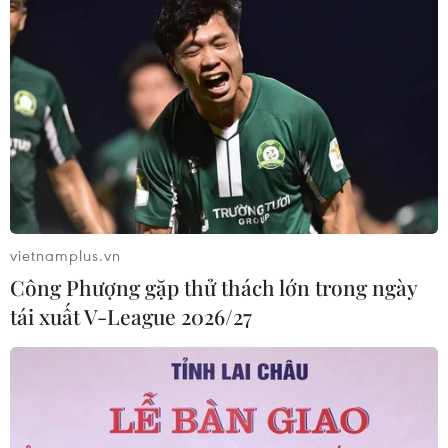
vietnamplus.vn
Công Phượng gặp thử thách lớn trong ngày
tái xuất V-League 2026/27