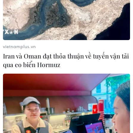
vietnamplus.vn
Iran và Oman đạt thỏa thuận về tuyến vận tải
qua eo biển Hormuz