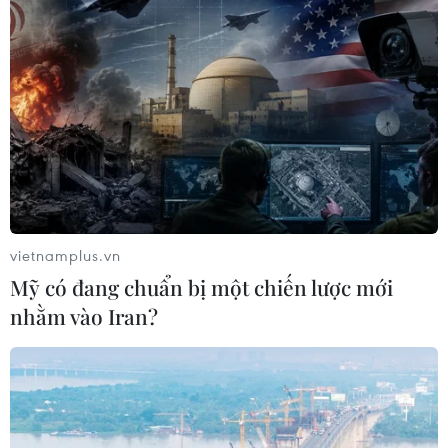
vietnamplus.vn
Mỹ có đang chuẩn bị một chiến lược mới
nhằm vào Iran?