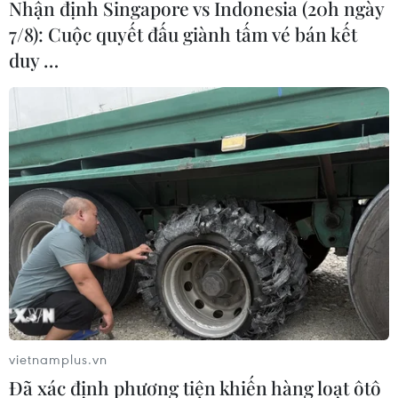
Nhận định Singapore vs Indonesia (20h ngày
7/8): Cuộc quyết đấu giành tấm vé bán kết
duy …
vietnamplus.vn
Đã xác định phương tiện khiến hàng loạt ôtô