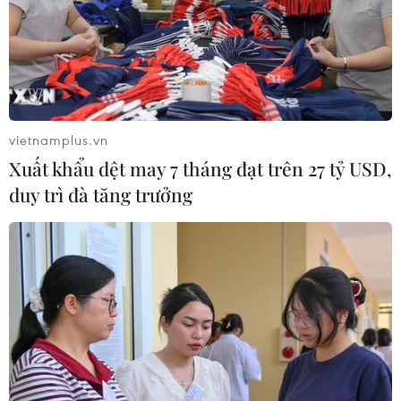
vietnamplus.vn
Xuất khẩu dệt may 7 tháng đạt trên 27 tỷ USD,
duy trì đà tăng trưởng