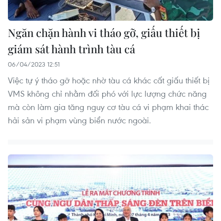
​Ngăn chặn hành vi tháo gỡ, giấu thiết bị
giám sát hành trình tàu cá
06/04/2023 12:51
Việc tự ý tháo gỡ hoặc nhờ tàu cá khác cất giấu thiết bị
VMS không chỉ nhằm đối phó với lực lượng chức năng
mà còn làm gia tăng nguy cơ tàu cá vi phạm khai thác
hải sản vi phạm vùng biển nước ngoài.