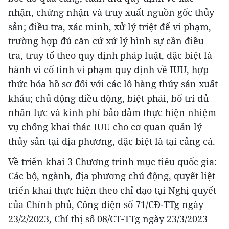
nhận, chứng nhận và truy xuất nguồn gốc thủy
sản; điều tra, xác minh, xử lý triệt để vi phạm,
trường hợp đủ căn cứ xử lý hình sự cần điều
tra, truy tố theo quy định pháp luật, đặc biệt là
hành vi cố tình vi phạm quy định về IUU, hợp
thức hóa hồ sơ đối với các lô hàng thủy sản xuất
khẩu; chủ động điều động, biệt phái, bố trí đủ
nhân lực và kinh phí bảo đảm thực hiện nhiệm
vụ chống khai thác IUU cho cơ quan quản lý
thủy sản tại địa phương, đặc biệt là tại cảng cá.
Về triển khai 3 Chương trình mục tiêu quốc gia:
Các bộ, ngành, địa phương chủ động, quyết liệt
triển khai thực hiện theo chỉ đạo tại Nghị quyết
của Chính phủ, Công điện số 71/CĐ-TTg ngày
23/2/2023, Chỉ thị số 08/CT-TTg ngày 23/3/2023