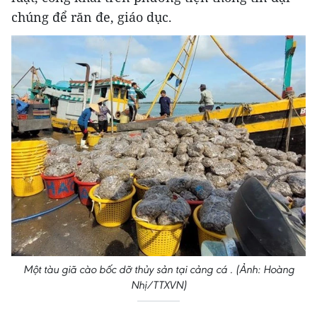
chúng để răn đe, giáo dục.
Một tàu giã cào bốc dỡ thủy sản tại cảng cá . (Ảnh: Hoàng
Nhị/TTXVN)