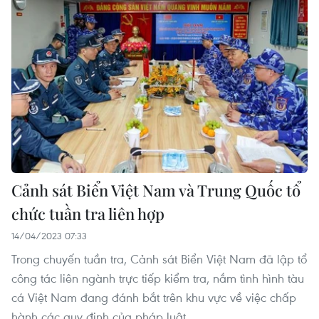
Cảnh sát Biển Việt Nam và Trung Quốc tổ
chức tuần tra liên hợp
14/04/2023 07:33
Trong chuyến tuần tra, Cảnh sát Biển Việt Nam đã lập tổ
công tác liên ngành trực tiếp kiểm tra, nắm tình hình tàu
cá Việt Nam đang đánh bắt trên khu vực về việc chấp
hành các quy định của pháp luật.