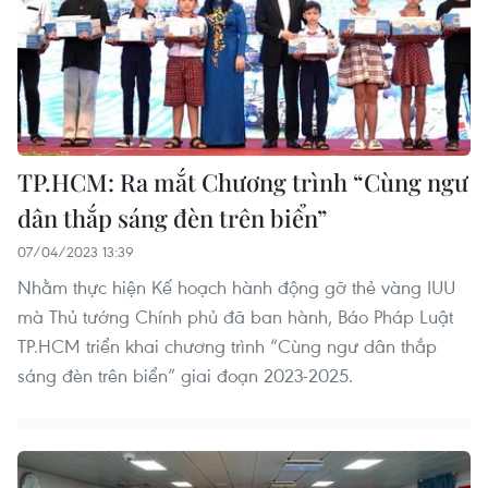
TP.HCM: Ra mắt Chương trình “Cùng ngư
dân thắp sáng đèn trên biển”
07/04/2023 13:39
Nhằm thực hiện Kế hoạch hành động gỡ thẻ vàng IUU
mà Thủ tướng Chính phủ đã ban hành, Báo Pháp Luật
TP.HCM triển khai chương trình “Cùng ngư dân thắp
sáng đèn trên biển” giai đoạn 2023-2025.