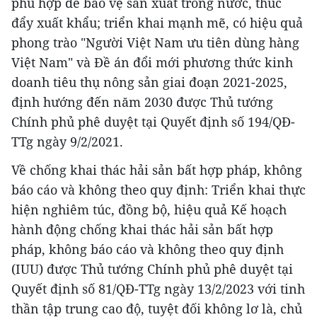
phù hợp để bảo vệ sản xuất trong nước, thúc
đẩy xuất khẩu; triển khai mạnh mẽ, có hiệu quả
phong trào "Người Việt Nam ưu tiên dùng hàng
Việt Nam" và Đề án đổi mới phương thức kinh
doanh tiêu thụ nông sản giai đoạn 2021-2025,
định hướng đến năm 2030 được Thủ tướng
Chính phủ phê duyệt tại Quyết định số 194/QĐ-
TTg ngày 9/2/2021.
Về chống khai thác hải sản bất hợp pháp, không
báo cáo và không theo quy định: Triển khai thực
hiện nghiêm túc, đồng bộ, hiệu quả Kế hoạch
hành động chống khai thác hải sản bất hợp
pháp, không báo cáo và không theo quy định
(IUU) được Thủ tướng Chính phủ phê duyệt tại
Quyết định số 81/QĐ-TTg ngày 13/2/2023 với tinh
thần tập trung cao độ, tuyệt đối không lơ là, chủ