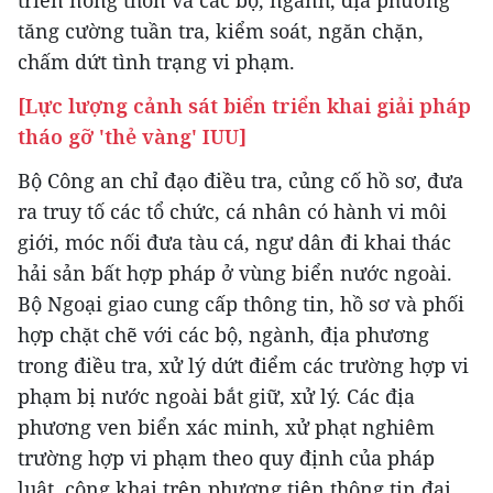
triển nông thôn và các bộ, ngành, địa phương
tăng cường tuần tra, kiểm soát, ngăn chặn,
chấm dứt tình trạng vi phạm.
[Lực lượng cảnh sát biển triển khai giải pháp
tháo gỡ 'thẻ vàng' IUU]
Bộ Công an chỉ đạo điều tra, củng cố hồ sơ, đưa
ra truy tố các tổ chức, cá nhân có hành vi môi
giới, móc nối đưa tàu cá, ngư dân đi khai thác
hải sản bất hợp pháp ở vùng biển nước ngoài.
Bộ Ngoại giao cung cấp thông tin, hồ sơ và phối
hợp chặt chẽ với các bộ, ngành, địa phương
trong điều tra, xử lý dứt điểm các trường hợp vi
phạm bị nước ngoài bắt giữ, xử lý. Các địa
phương ven biển xác minh, xử phạt nghiêm
trường hợp vi phạm theo quy định của pháp
luật, công khai trên phương tiện thông tin đại