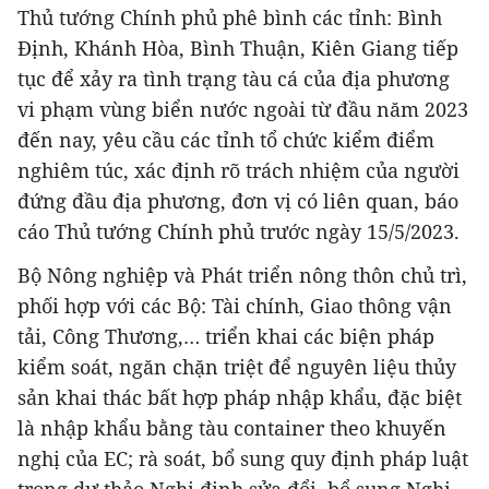
Thủ tướng Chính phủ phê bình các tỉnh: Bình
Định, Khánh Hòa, Bình Thuận, Kiên Giang tiếp
tục để xảy ra tình trạng tàu cá của địa phương
vi phạm vùng biển nước ngoài từ đầu năm 2023
đến nay, yêu cầu các tỉnh tổ chức kiểm điểm
nghiêm túc, xác định rõ trách nhiệm của người
đứng đầu địa phương, đơn vị có liên quan, báo
cáo Thủ tướng Chính phủ trước ngày 15/5/2023.
Bộ Nông nghiệp và Phát triển nông thôn chủ trì,
phối hợp với các Bộ: Tài chính, Giao thông vận
tải, Công Thương,… triển khai các biện pháp
kiểm soát, ngăn chặn triệt để nguyên liệu thủy
sản khai thác bất hợp pháp nhập khẩu, đặc biệt
là nhập khẩu bằng tàu container theo khuyến
nghị của EC; rà soát, bổ sung quy định pháp luật