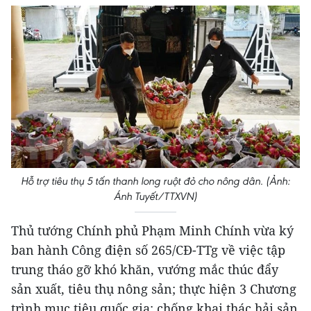
Hỗ trợ tiêu thụ 5 tấn thanh long ruột đỏ cho nông dân. (Ảnh:
Ánh Tuyết/TTXVN)
Thủ tướng Chính phủ Phạm Minh Chính vừa ký
ban hành Công điện số 265/CĐ-TTg về việc tập
trung tháo gỡ khó khăn, vướng mắc thúc đẩy
sản xuất, tiêu thụ nông sản; thực hiện 3 Chương
trình mục tiêu quốc gia; chống khai thác hải sản