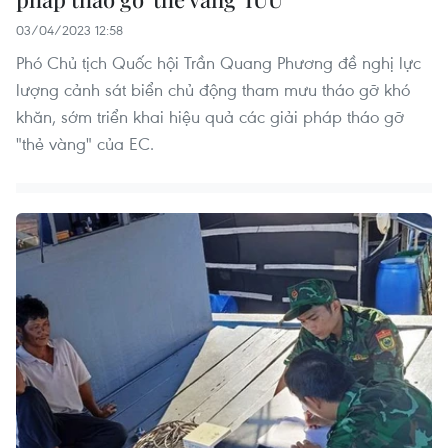
03/04/2023 12:58
Phó Chủ tịch Quốc hội Trần Quang Phương đề nghị lực
lượng cảnh sát biển chủ động tham mưu tháo gỡ khó
khăn, sớm triển khai hiệu quả các giải pháp tháo gỡ
"thẻ vàng" của EC.