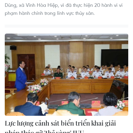
Dũng, xã Vĩnh Hòa Hiệp, vì đã thực hiện 20 hành vi vi
phạm hành chính trong lĩnh vực thủy sản.
Lực lượng cảnh sát biển triển khai giải
pháp tháo gỡ 'thẻ vàng' IUU