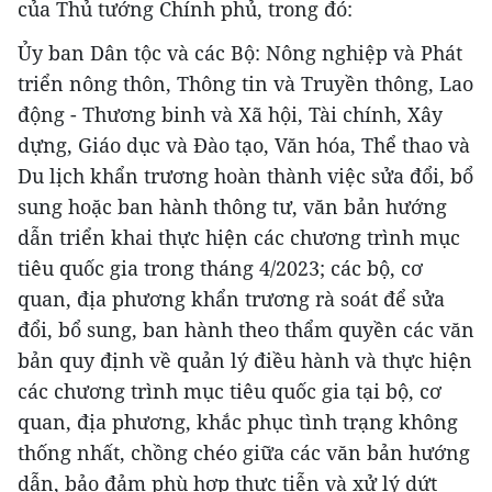
của Thủ tướng Chính phủ, trong đó:
Ủy ban Dân tộc và các Bộ: Nông nghiệp và Phát
triển nông thôn, Thông tin và Truyền thông, Lao
động - Thương binh và Xã hội, Tài chính, Xây
dựng, Giáo dục và Đào tạo, Văn hóa, Thể thao và
Du lịch khẩn trương hoàn thành việc sửa đổi, bổ
sung hoặc ban hành thông tư, văn bản hướng
dẫn triển khai thực hiện các chương trình mục
tiêu quốc gia trong tháng 4/2023; các bộ, cơ
quan, địa phương khẩn trương rà soát để sửa
đổi, bổ sung, ban hành theo thẩm quyền các văn
bản quy định về quản lý điều hành và thực hiện
các chương trình mục tiêu quốc gia tại bộ, cơ
quan, địa phương, khắc phục tình trạng không
thống nhất, chồng chéo giữa các văn bản hướng
dẫn, bảo đảm phù hợp thực tiễn và xử lý dứt