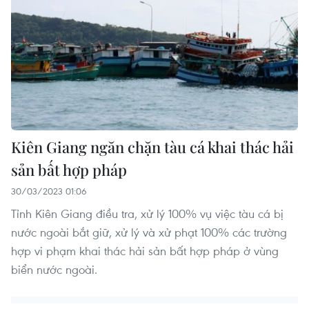
Kiên Giang ngăn chặn tàu cá khai thác hải
sản bất hợp pháp
30/03/2023 01:06
Tỉnh Kiên Giang điều tra, xử lý 100% vụ việc tàu cá bị
nước ngoài bắt giữ, xử lý và xử phạt 100% các trường
hợp vi phạm khai thác hải sản bất hợp pháp ở vùng
biển nước ngoài.