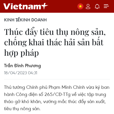
KINH TẾ
KINH DOANH
Thúc đẩy tiêu thụ nông sản,
chống khai thác hải sản bất
hợp pháp
Trần Đình Phương
18/04/2023 04:31
Thủ tướng Chính phủ Phạm Minh Chính vừa ký ban
hành Công điện số 265/CĐ-TTg về việc tập trung
tháo gỡ khó khăn, vướng mắc thúc đẩy sản xuất,
tiêu thụ nông sản.