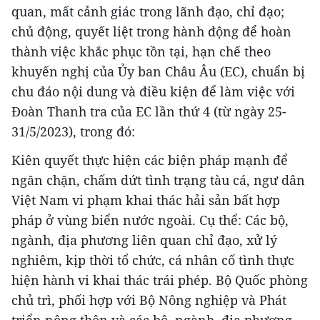
quan, mất cảnh giác trong lãnh đạo, chỉ đạo;
chủ động, quyết liệt trong hành động để hoàn
thành việc khắc phục tồn tại, hạn chế theo
khuyến nghị của Ủy ban Châu Âu (EC), chuẩn bị
chu đáo nội dung và điều kiện để làm việc với
Đoàn Thanh tra của EC lần thứ 4 (từ ngày 25-
31/5/2023), trong đó:
Kiên quyết thực hiện các biện pháp mạnh để
ngăn chặn, chấm dứt tình trạng tàu cá, ngư dân
Việt Nam vi phạm khai thác hải sản bất hợp
pháp ở vùng biển nước ngoài. Cụ thể: Các bộ,
ngành, địa phương liên quan chỉ đạo, xử lý
nghiêm, kịp thời tổ chức, cá nhân cố tình thực
hiện hành vi khai thác trái phép. Bộ Quốc phòng
chủ trì, phối hợp với Bộ Nông nghiệp và Phát