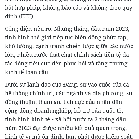
bất hợp pháp, không báo cáo và không theo quy
định (IUU).
Công điện nêu rõ: Những tháng đầu năm 2023,
tình hình thế giới tiếp tục biến động phức tạp,
khó lường, cạnh tranh chiến lược giữa các nước
lớn, nhiều nước thắt chặt chính sách tiền tệ đã
tác động tiêu cực đến phục hồi và tăng trưởng
kinh tế toàn cầu.
Dưới sự lãnh đạo của Đảng, sự vào cuộc của cả
hệ thống chính trị, các ngành và địa phương, sự
đồng thuận, tham gia tích cực của nhân dân,
cộng đồng doanh nghiệp, hỗ trợ của quốc tế,
tình hình kinh tế - xã hội nước ta 3 tháng đầu
năm 2023 đạt được nhiều kết quả quan trọng,
kinh tế vĩ mô ổn định, lạm phát được kiểm soát,