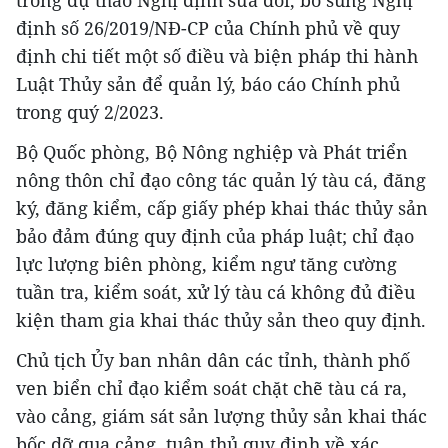
trong dự thảo Nghị định sửa đổi, bổ sung Nghị
định số 26/2019/NĐ-CP của Chính phủ về quy
định chi tiết một số điều và biện pháp thi hành
Luật Thủy sản để quản lý, báo cáo Chính phủ
trong quý 2/2023.
Bộ Quốc phòng, Bộ Nông nghiệp và Phát triển
nông thôn chỉ đạo công tác quản lý tàu cá, đăng
ký, đăng kiểm, cấp giấy phép khai thác thủy sản
bảo đảm đúng quy định của pháp luật; chỉ đạo
lực lượng biên phòng, kiểm ngư tăng cường
tuần tra, kiểm soát, xử lý tàu cá không đủ điều
kiện tham gia khai thác thủy sản theo quy định.
Chủ tịch Ủy ban nhân dân các tỉnh, thành phố
ven biển chỉ đạo kiểm soát chặt chẽ tàu cá ra,
vào cảng, giám sát sản lượng thủy sản khai thác
bốc dỡ qua cảng, tuân thủ quy định về xác