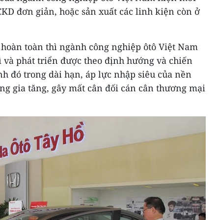
CKD đơn giản, hoặc sản xuất các linh kiện còn ở
c hoàn toàn thì ngành công nghiệp ôtô Việt Nam
trì và phát triển được theo định hướng và chiến
h đó trong dài hạn, áp lực nhập siêu của nền
ng gia tăng, gây mất cân đối cán cân thương mại