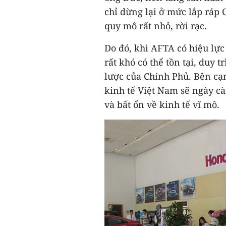
chỉ dừng lại ở mức lắp ráp 
quy mô rất nhỏ, rời rạc.
Do đó, khi AFTA có hiệu lự
rất khó có thể tồn tại, duy 
lược của Chính Phủ. Bên cạn
kinh tế Việt Nam sẽ ngày cà
và bất ổn về kinh tế vĩ mô.