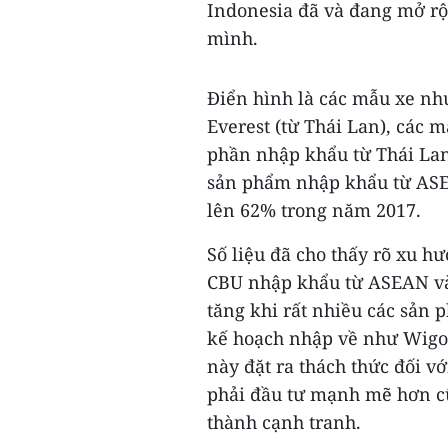
Indonesia đã và đang mở r
mình.
Điển hình là các mẫu xe như
Everest (từ Thái Lan), các 
phần nhập khẩu từ Thái Lan)
sản phẩm nhập khẩu từ ASE
lên 62% trong năm 2017.
Số liệu đã cho thấy rõ xu 
CBU nhập khẩu từ ASEAN và 
tăng khi rất nhiều các sản
kế hoạch nhập về như Wigo (t
này đặt ra thách thức đối v
phải đầu tư mạnh mẽ hơn cũ
thành cạnh tranh.