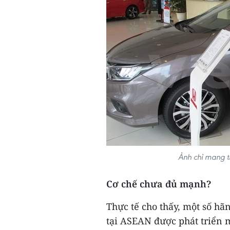
Ảnh chỉ mang t
Cơ chế chưa đủ mạnh?
Thực tế cho thấy, một số hãn
tại ASEAN được phát triển 