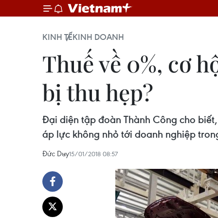
KINH TẾ
KINH DOANH
Thuế về 0%, cơ hộ
bị thu hẹp?
Đại diện tập đoàn Thành Công cho biết,
áp lực không nhỏ tới doanh nghiệp tron
Đức Duy
15/01/2018 08:57