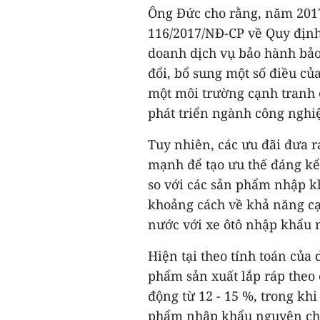
Ông Đức cho rằng, năm 201
116/2017/NĐ-CP về Quy định 
doanh dịch vụ bảo hành bảo
đổi, bổ sung một số điều c
một môi trường cạnh tranh 
phát triển ngành công nghiệ
Tuy nhiên, các ưu đãi đưa r
mạnh để tạo ưu thế đáng kể
so với các sản phẩm nhập 
khoảng cách về khả năng cạ
nước với xe ôtô nhập khẩu 
Hiện tại theo tính toán của
phẩm sản xuất lắp ráp theo 
động từ 12 - 15 %, trong kh
phẩm nhập khẩu nguyên chiếc