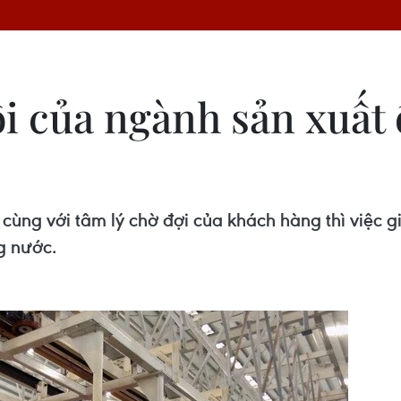
i của ngành sản xuất 
 cùng với tâm lý chờ đợi của khách hàng thì việc
g nước.