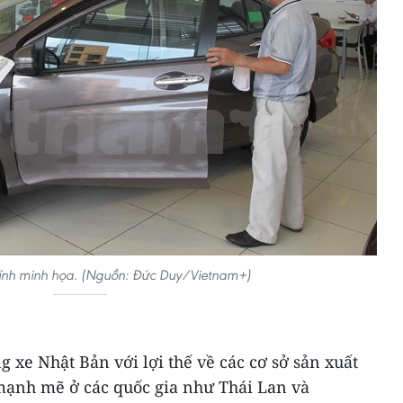
ính minh họa. (Nguồn: Đức Duy/Vietnam+)
g xe Nhật Bản với lợi thế về các cơ sở sản xuất
mạnh mẽ ở các quốc gia như Thái Lan và