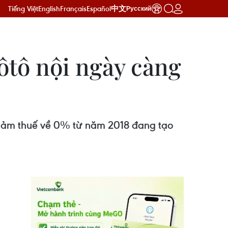
Tiếng Việt
English
Français
Español
中文
Русский
ôtô nội ngày càng
 giảm thuế về 0% từ năm 2018 đang tạo