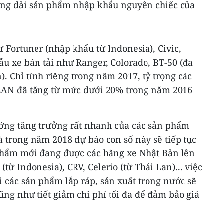
ộng dải sản phẩm nhập khẩu nguyên chiếc của
 Fortuner (nhập khẩu từ Indonesia), Civic,
mẫu xe bán tải như Ranger, Colorado, BT-50 (đa
. Chỉ tính riêng trong năm 2017, tỷ trọng các
AN đã tăng từ mức dưới 20% trong năm 2016
hướng tăng trưởng rất nhanh của các sản phẩm
trong năm 2018 dự báo con số này sẽ tiếp tục
 phẩm mới đang được các hãng xe Nhật Bản lên
ừ Indonesia), CRV, Celerio (từ Thái Lan)... việc
ới các sản phẩm lắp ráp, sản xuất trong nước sẽ
ng như tiết giảm chi phí tối đa để đảm bảo giá