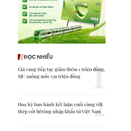
ĐỌC NHIỀU
Giá vàng tiếp tục giảm thêm 1 triệu đồng,
SJC xuống mốc 139 triệu đồng
Hoa Kỳ ban hành kết luận cuối cùng với
thép cốt bêtông nhập khẩu từ Việt Nam