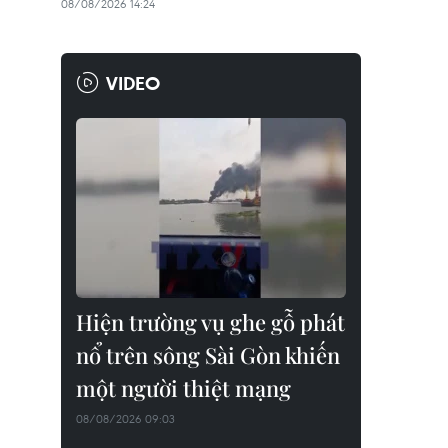
08/08/2026 14:24
VIDEO
Hiện trường vụ ghe gỗ phát
nổ trên sông Sài Gòn khiến
một người thiệt mạng
08/08/2026 09:03