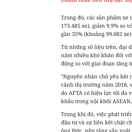
Trong đó, các sản phẩm xe 
173.485 xe), giảm 9.9% so v
gần 35% (khoảng 99.082 xe)
Từ những số liệu trên, đại 
năm nhiều khó khăn đối với 
động so với giai đoạn tăng 
"Nguyên nhân chủ yếu bắt n
cảnh thị trường năm 2018, v
do AFTA có hiệu lực tối đa
khẩu trong nội khối ASEAN,
​Trong khi đó, việc phát tr
đầu tư và sự liên kết chặt c
ông Đức, nền tảng sản xuất