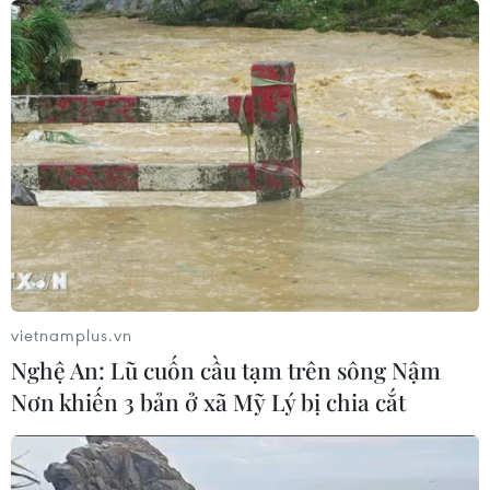
vietnamplus.vn
Nghệ An: Lũ cuốn cầu tạm trên sông Nậm
Nơn khiến 3 bản ở xã Mỹ Lý bị chia cắt