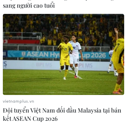
sang người cao tuổi
vietnamplus.vn
Đội tuyển Việt Nam đối đầu Malaysia tại bán
kết ASEAN Cup 2026