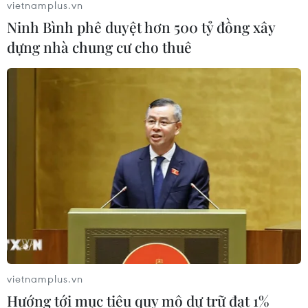
vietnamplus.vn
Ninh Bình phê duyệt hơn 500 tỷ đồng xây
dựng nhà chung cư cho thuê
vietnamplus.vn
Hướng tới mục tiêu quy mô dự trữ đạt 1%