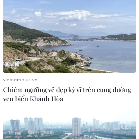
vietnamplus.vn
Chiêm ngưỡng vẻ đẹp kỳ vĩ trên cung đường
ven biển Khánh Hòa