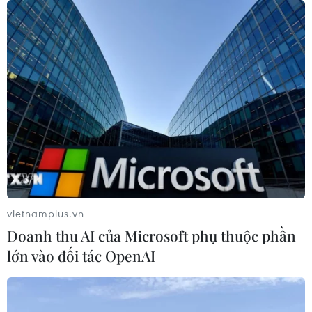
vietnamplus.vn
Doanh thu AI của Microsoft phụ thuộc phần
lớn vào đối tác OpenAI