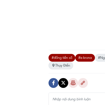
#đồng tiền số
#e-krona
#Ngâ
Thụy Điển