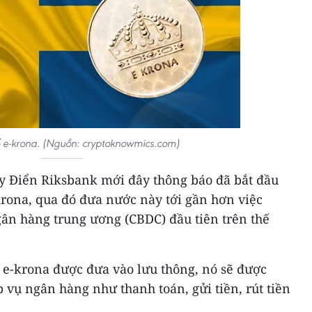
ố e-krona. (Nguồn: cryptoknowmics.com)
 Điển Riksbank mới đây thông báo đã bắt đầu
krona, qua đó đưa nước này tới gần hơn việc
ngân hàng trung ương (CBDC) đầu tiên trên thế
 e-krona được đưa vào lưu thông, nó sẽ được
 vụ ngân hàng như thanh toán, gửi tiền, rút tiền