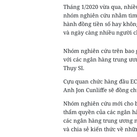
Tháng 1/2020 vừa qua, nhiề
nhóm nghiên cứu nhằm tìm 
hành đồng tiền số hay khôn
và ngày càng nhiều người c
Nhóm nghiên cứu trên bao 
với các ngân hàng trung ươ
Thụy Sĩ.
Cựu quan chức hàng đầu EC
Anh Jon Cunliffe sẽ đồng c
Nhóm nghiên cứu mới cho bi
thẩm quyền của các ngân hà
các ngân hàng trung ương n
và chia sẻ kiến thức về nh