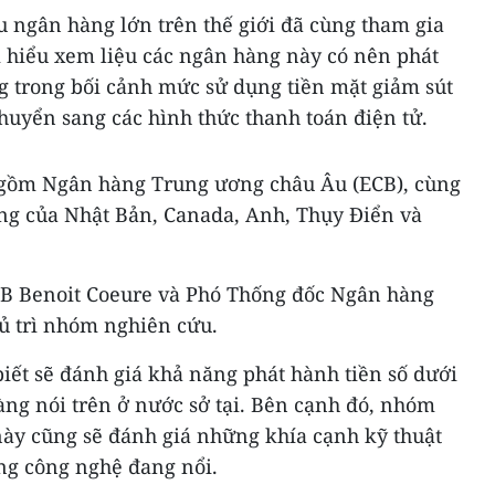
u ngân hàng lớn trên thế giới đã cùng tham gia
hiểu xem liệu các ngân hàng này có nên phát
g trong bối cảnh mức sử dụng tiền mặt giảm sút
huyển sang các hình thức thanh toán điện tử.
gồm Ngân hàng Trung ương châu Âu (ECB), cùng
ng của Nhật Bản, Canada, Anh, Thụy Điển và
B Benoit Coeure và Phó Thống đốc Ngân hàng
hủ trì nhóm nghiên cứu.
ết sẽ đánh giá khả năng phát hành tiền số dưới
ng nói trên ở nước sở tại. Bên cạnh đó, nhóm
ày cũng sẽ đánh giá những khía cạnh kỹ thuật
ững công nghệ đang nổi.