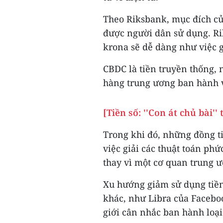
Theo Riksbank, mục đích củ
được người dân sử dụng. Ri
krona sẽ dễ dàng như việc g
CBDC là tiền truyền thống, 
hàng trung ương ban hành v
[Tiền số: ''Con át chủ bài''
Trong khi đó, những đồng ti
việc giải các thuật toán ph
thay vì một cơ quan trung 
Xu hướng giảm sử dụng tiền
khác, như Libra của Facebo
giới cân nhắc ban hành loại 