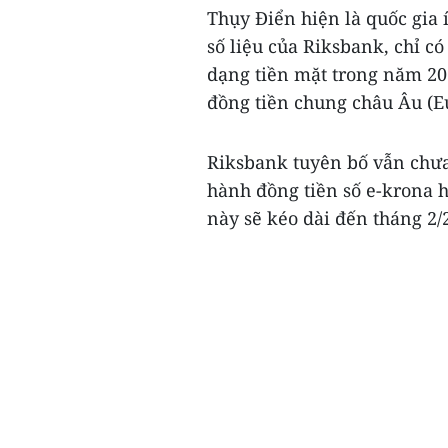
Thụy Điển hiện là quốc gia í
số liệu của Riksbank, chỉ 
dạng tiền mặt trong năm 201
đồng tiền chung châu Âu (E
Riksbank tuyên bố vẫn chưa 
hành đồng tiền số e-krona h
này sẽ kéo dài đến tháng 2/