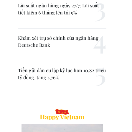
Lãi suất ngân hàng ngày 27/7: Lãi suất
tiết kiệm 6 tháng lên tới 9%
Khám xét trụ sở chính của ngân hàng
Deutsche Bank
Tiền gửi dân cư lập kỷ lục hơn 10,82 triệu
tỷ đồng, tăng 4,76%