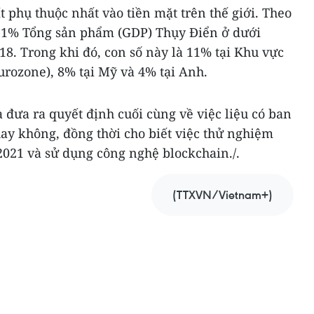
t phụ thuộc nhất vào tiền mặt trên thế giới. Theo
có 1% Tổng sản phẩm (GDP) Thụy Điển ở dưới
8. Trong khi đó, con số này là 11% tại Khu vực
urozone), 8% tại Mỹ và 4% tại Anh.
đưa ra quyết định cuối cùng về việc liệu có ban
ay không, đồng thời cho biết việc thử nghiệm
2021 và sử dụng công nghệ blockchain./.
(TTXVN/Vietnam+)