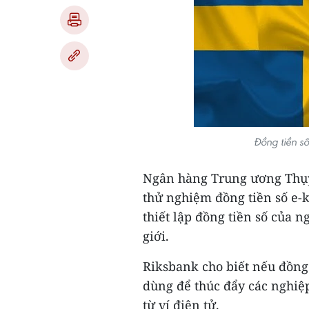
Đồng tiền s
Ngân hàng Trung ương Thụy
thử nghiệm đồng tiền số e-
thiết lập đồng tiền số của 
giới.
Riksbank cho biết nếu đồng
dùng để thúc đẩy các nghiệp
từ ví điện tử.