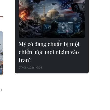
Mỹ có đang chuẩn bị một
chiến lược mới nhằm vào
Iran?
07/08/2026 10:08
n