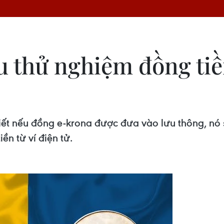
u thử nghiệm đồng tiề
ết nếu đồng e-krona được đưa vào lưu thông, nó 
ền từ ví điện tử.