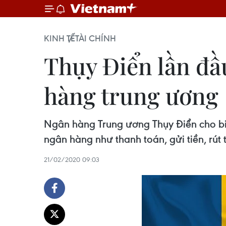
KINH TẾ
TÀI CHÍNH
Thụy Điển lần đầ
hàng trung ương
Ngân hàng Trung ương Thụy Điển cho bi
ngân hàng như thanh toán, gửi tiền, rút ti
21/02/2020 09:03