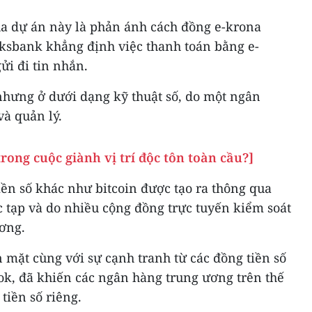
a dự án này là phản ánh cách đồng e-krona
ksbank khẳng định việc thanh toán bằng e-
ửi đi tin nhắn.
nhưng ở dưới dạng kỹ thuật số, do một ngân
à quản lý.
 trong cuộc giành vị trí độc tôn toàn cầu?]
ền số khác như bitcoin được tạo ra thông qua
ức tạp và do nhiều cộng đồng trực tuyến kiểm soát
ương.
 mặt cùng với sự cạnh tranh từ các đồng tiền số
ok, đã khiến các ngân hàng trung ương trên thế
tiền số riêng.