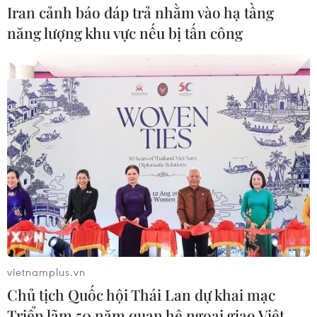
Iran cảnh báo đáp trả nhằm vào hạ tầng
năng lượng khu vực nếu bị tấn công
vietnamplus.vn
Chủ tịch Quốc hội Thái Lan dự khai mạc
Triển lãm 50 năm quan hệ ngoại giao Việt