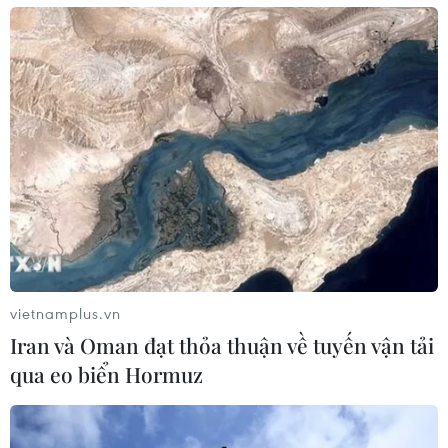
vietnamplus.vn
Iran và Oman đạt thỏa thuận về tuyến vận tải
qua eo biển Hormuz