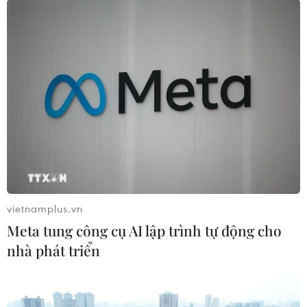
TIN LIÊN QUAN
vietnamplus.vn
Meta tung công cụ AI lập trình tự động cho
nhà phát triển
Trung Quốc thông báo chưa tìm thấy