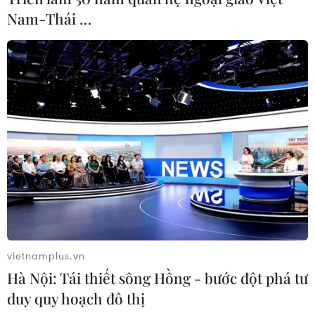
Nam-Thái …
vietnamplus.vn
Hà Nội: Tái thiết sông Hồng - bước đột phá tư
duy quy hoạch đô thị