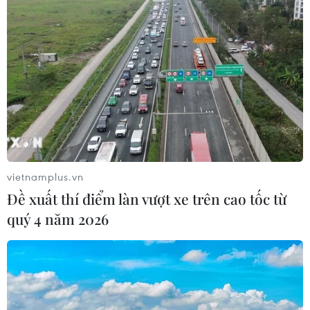
vietnamplus.vn
Đề xuất thí điểm làn vượt xe trên cao tốc từ
quý 4 năm 2026