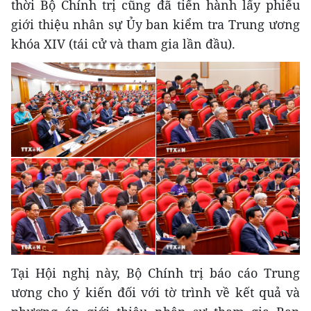
thời Bộ Chính trị cũng đã tiến hành lấy phiếu
giới thiệu nhân sự Ủy ban kiểm tra Trung ương
khóa XIV (tái cử và tham gia lần đầu).
Tại Hội nghị này, Bộ Chính trị báo cáo Trung
ương cho ý kiến đối với tờ trình về kết quả và