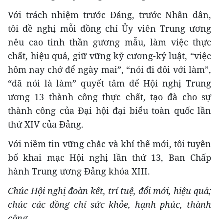
Với trách nhiệm trước Đảng, trước Nhân dân,
tôi đề nghị mỗi đồng chí Ủy viên Trung ương
nêu cao tinh thần gương mẫu, làm việc thực
chất, hiệu quả, giữ vững kỷ cương-kỷ luật, “việc
hôm nay chớ để ngày mai”, “nói đi đôi với làm”,
“đã nói là làm” quyết tâm để Hội nghị Trung
ương 13 thành công thực chất, tạo đà cho sự
thành công của Đại hội đại biểu toàn quốc lần
thứ XIV của Đảng.
Với niềm tin vững chắc và khí thế mới, tôi tuyên
bố khai mạc Hội nghị lần thứ 13, Ban Chấp
hành Trung ương Đảng khóa XIII.
Chúc Hội nghị đoàn kết, trí tuệ, đổi mới, hiệu quả;
chúc các đồng chí sức khỏe, hạnh phúc, thành
công.