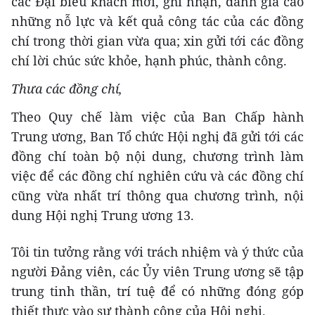
các Đại biểu khách mời, ghi nhận, đánh giá cao
những nỗ lực và kết quả công tác của các đồng
chí trong thời gian vừa qua; xin gửi tới các đồng
chí lời chúc sức khỏe, hạnh phúc, thành công.
Thưa các đồng chí,
Theo Quy chế làm việc của Ban Chấp hành
Trung ương, Ban Tổ chức Hội nghị đã gửi tới các
đồng chí toàn bộ nội dung, chương trình làm
việc để các đồng chí nghiên cứu và các đồng chí
cũng vừa nhất trí thông qua chương trình, nội
dung Hội nghị Trung ương 13.
Tôi tin tưởng rằng với trách nhiệm và ý thức của
người Đảng viên, các Ủy viên Trung ương sẽ tập
trung tinh thần, trí tuệ để có những đóng góp
thiết thực vào sự thành công của Hội nghị.