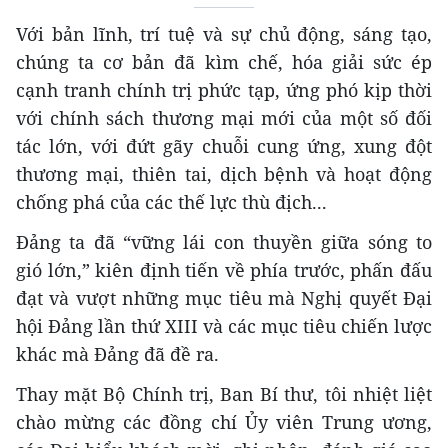
Với bản lĩnh, trí tuệ và sự chủ động, sáng tạo,
chúng ta cơ bản đã kìm chế, hóa giải sức ép
cạnh tranh chính trị phức tạp, ứng phó kịp thời
với chính sách thương mại mới của một số đối
tác lớn, với đứt gãy chuỗi cung ứng, xung đột
thương mại, thiên tai, dịch bệnh và hoạt động
chống phá của các thế lực thù địch...
Đảng ta đã “vững lái con thuyền giữa sóng to
gió lớn,” kiên định tiến về phía trước, phấn đấu
đạt và vượt những mục tiêu mà Nghị quyết Đại
hội Đảng lần thứ XIII và các mục tiêu chiến lược
khác mà Đảng đã đề ra.
Thay mặt Bộ Chính trị, Ban Bí thư, tôi nhiệt liệt
chào mừng các đồng chí Ủy viên Trung ương,