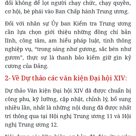
đối không để lọt người chạy chức, chạy quyền,
cơ hội, bè phái vào Ban Chấp hành Trung ương.
Đối với nhân sự Ủy ban Kiểm tra Trung ương
cần lựa chọn giới thiệu những đồng chí bản
lĩnh, công tâm, am hiểu pháp luật, tinh thông
nghiệp vụ, “trong sáng như gương, sắc bén như
gươm”, thực sự là thanh bảo kiếm giữ gìn kỷ
cương của Đảng.
2- Về Dự thảo các văn kiện Đại hội XIV:
Dự thảo Văn kiện Đại hội XIV đã được chuẩn bị
công phu, kỹ lưỡng, cập nhật, chỉnh lý, bổ sung
nhiều lần, nhất là những nội dung đã được nhất
trí thông qua tại Hội nghị Trung ương 11 và Hội
nghị Trung ương 12.