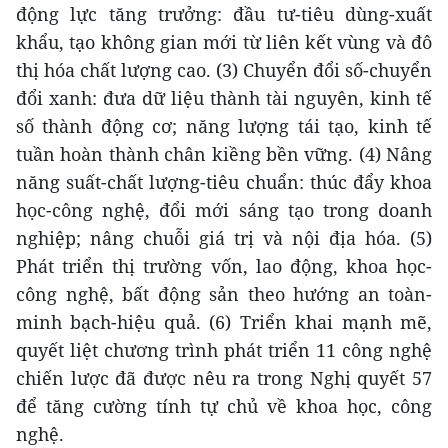
động lực tăng trưởng: đầu tư-tiêu dùng-xuất
khẩu, tạo không gian mới từ liên kết vùng và đô
thị hóa chất lượng cao. (3) Chuyển đổi số-chuyển
đổi xanh: đưa dữ liệu thành tài nguyên, kinh tế
số thành động cơ; năng lượng tái tạo, kinh tế
tuần hoàn thành chân kiềng bền vững. (4) Nâng
năng suất-chất lượng-tiêu chuẩn: thúc đẩy khoa
học-công nghệ, đổi mới sáng tạo trong doanh
nghiệp; nâng chuỗi giá trị và nội địa hóa. (5)
Phát triển thị trường vốn, lao động, khoa học-
công nghệ, bất động sản theo hướng an toàn-
minh bạch-hiệu quả. (6) Triển khai mạnh mẽ,
quyết liệt chương trình phát triển 11 công nghệ
chiến lược đã được nêu ra trong Nghị quyết 57
để tăng cường tính tự chủ về khoa học, công
nghệ.