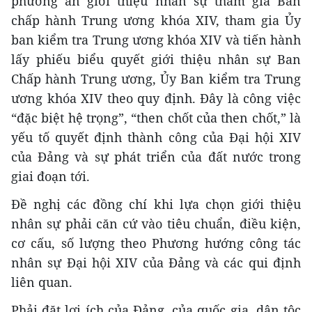
phương án giới thiệu nhân sự tham gia Ban
chấp hành Trung ương khóa XIV, tham gia Ủy
ban kiểm tra Trung ương khóa XIV và tiến hành
lấy phiếu biểu quyết giới thiệu nhân sự Ban
Chấp hành Trung ương, Ủy Ban kiểm tra Trung
ương khóa XIV theo quy định. Đây là công việc
“đặc biệt hệ trọng”, “then chốt của then chốt,” là
yếu tố quyết định thành công của Đại hội XIV
của Đảng và sự phát triển của đất nước trong
giai đoạn tới.
Đề nghị các đồng chí khi lựa chọn giới thiệu
nhân sự phải căn cứ vào tiêu chuẩn, điều kiện,
cơ cấu, số lượng theo Phương hướng công tác
nhân sự Đại hội XIV của Đảng và các qui định
liên quan.
Phải đặt lợi ích của Đảng, của quốc gia, dân tộc