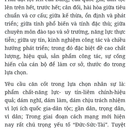
lên trên hết, trước hết; cân đối, hài hòa giữa tiêu
chuẩn và cơ cấu; giữa kế thừa, ổn định và phát
triển; giữa tính phổ biến và tính đặc thù; giữa
chuyên môn đào tạo và sở trường, năng lực thực
tiễn; giữa uy tín, kinh nghiệm công tác và chiều
hướng phát triển; trong đó đặc biệt đề cao chất
lượng, hiệu quả, sản phẩm công tác, sự cống
hiến của cán bộ để làm cơ sở, thước đo trong
lựa chọn.
Yêu cầu căn cốt trong lựa chọn nhân sự là:
phẩm chất-năng lực- uy tín-liêm chính-hiệu
quả; dám nghĩ, dám làm, dám chịu trách nhiệm
vì lợi ích quốc gia-dân tộc; gần dân, trọng dân,
vì dân; Trong giai đoạn cách mạng mới hiện
nay rất chú trọng yếu tố “Đức-Sức-Tài”. Tuyệt