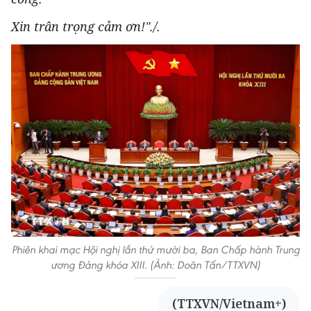
Xin trân trọng cảm ơn!"./.
Phiên khai mạc Hội nghị lần thứ mười ba, Ban Chấp hành Trung
ương Đảng khóa XIII. (Ảnh: Doãn Tấn/TTXVN)
(TTXVN/Vietnam+)