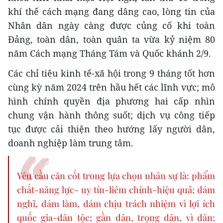
khí thế cách mạng đang dâng cao, lòng tin của
Nhân dân ngày càng được củng cố khi toàn
Đảng, toàn dân, toàn quân ta vừa kỷ niệm 80
năm Cách mạng Tháng Tám và Quốc khánh 2/9.
Các chỉ tiêu kinh tế-xã hội trong 9 tháng tốt hơn
cùng kỳ năm 2024 trên hầu hết các lĩnh vực; mô
hình chính quyền địa phương hai cấp nhìn
chung vận hành thông suốt; dịch vụ công tiếp
tục được cải thiện theo hướng lấy người dân,
doanh nghiệp làm trung tâm.
Yêu cầu căn cốt trong lựa chọn nhân sự là: phẩm
chất-năng lực- uy tín-liêm chính-hiệu quả; dám
nghĩ, dám làm, dám chịu trách nhiệm vì lợi ích
quốc gia-dân tộc; gần dân, trọng dân, vì dân;