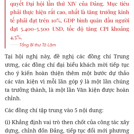
quyết Đại hội lần thứ XIV của Đảng. Mục tiêu
phải thực hiện rất cao, nhất là tăng trưởng kinh
tế phải đạt trên 10%, GDP bình quân đầu người
đạt 5.400-5.500 USD, tốc độ tăng CPI khoảng
4,5%.
Tổng Bí thư Tô Lâm
Tại hội nghị này, đề nghị các đồng chí Trung
ương, các đồng chí đại biểu khách mời tiếp tục
cho ý kiến hoàn thiện thêm một bước dự thảo
các văn kiện vì mỗi lần góp ý là một lần chúng
ta trưởng thành, là một lần Văn kiện được hoàn
chỉnh.
Các đồng chí tập trung vào 5 nội dung:
(i) Khẳng định vai trò then chốt của công tác xây
dựng, chỉnh đốn Đảng, tiếp tục đổi mới phương