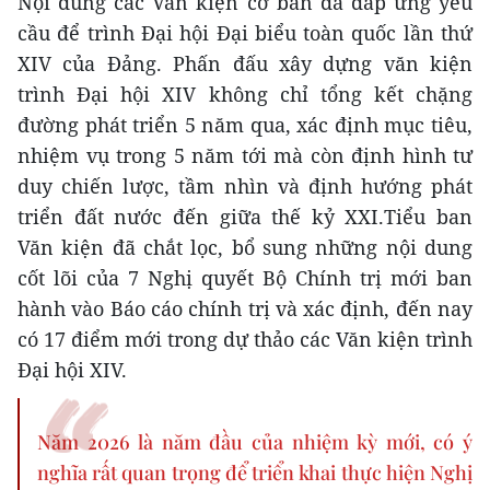
Nội dung các Văn kiện cơ bản đã đáp ứng yêu
cầu để trình Đại hội Đại biểu toàn quốc lần thứ
XIV của Đảng. Phấn đấu xây dựng văn kiện
trình Đại hội XIV không chỉ tổng kết chặng
đường phát triển 5 năm qua, xác định mục tiêu,
nhiệm vụ trong 5 năm tới mà còn định hình tư
duy chiến lược, tầm nhìn và định hướng phát
triển đất nước đến giữa thế kỷ XXI.Tiểu ban
Văn kiện đã chắt lọc, bổ sung những nội dung
cốt lõi của 7 Nghị quyết Bộ Chính trị mới ban
hành vào Báo cáo chính trị và xác định, đến nay
có 17 điểm mới trong dự thảo các Văn kiện trình
Đại hội XIV.
Năm 2026 là năm đầu của nhiệm kỳ mới, có ý
nghĩa rất quan trọng để triển khai thực hiện Nghị