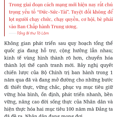
Trong giai đoạn cách mạng mới hiện nay rất chú
trọng yếu tố “Đức-Sức-Tài”. Tuyệt đối không để
lọt người chạy chức, chạy quyền, cơ hội, bè phái
vào Ban Chấp hành Trung ương.
Tổng Bí thư Tô Lâm
Không gian phát triển sau quy hoạch tổng thể
quốc gia đang hỗ trợ, cộng hưởng lẫn nhau;
kinh tế vùng hình thành rõ hơn, chuyển hóa
thành lợi thế cạnh tranh mới. Bảy nghị quyết
chiến lược của Bộ Chính trị ban hành trong 1
năm qua đã và đang mở đường cho những bước
đi thiết thực, vững chắc, phục vụ mục tiêu giữ
vững hòa bình, ổn định, phát triển nhanh, bền
vững, nâng cao đời sống thực của Nhân dân và
hiện thực hóa hai mục tiêu 100 năm mà Đảng ta
đã đề ra, Nhân dân đang mong đợi.