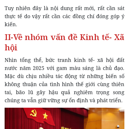
Tuy nhiên đây là nội dung rất mới, rất cần sát
thực tế do vậy rất cần các đồng chí đóng góp ý
kiến.
II-Về nhóm vấn đề Kinh tế- Xã
hội
Nhìn tổng thể, bức tranh kinh tế- xã hội đất
nước năm 2025 với gam màu sáng là chủ đạo.
Mặc dù chịu nhiều tác động từ những biến số
không thuận của tình hình thế giới cùng thiên
tai, bão lũ gây hậu quả nghiêm trọng song
chúng ta vẫn giữ vững sự ổn định và phát triển.