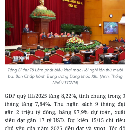
Tổng Bí thư Tô Lâm phát biểu khai mạc Hội nghị lần thứ mười
ba, Ban Chấp hành Trung ương Đảng khóa XIII. (Ảnh: Thống
Nhất/TTXVN)
GDP quý III/2025 tăng 8,22%, tính chung trong 9
tháng tăng 7,84%. Thu ngân sách 9 tháng đạt
gần 2 triệu tỷ đồng, bằng 97,9% dự toán, xuất
siêu đạt gần 17 tỷ USD. Dự kiến 15/15 chỉ tiêu
chủ yếu của năm 2025 đều đạt và vượt. Tốc độ