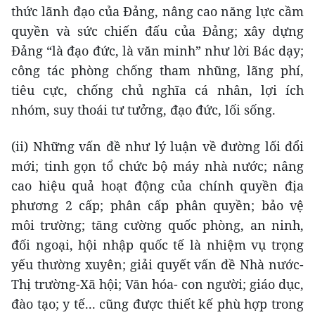
thức lãnh đạo của Đảng, nâng cao năng lực cầm
quyền và sức chiến đấu của Đảng; xây dựng
Đảng “là đạo đức, là văn minh” như lời Bác dạy;
công tác phòng chống tham nhũng, lãng phí,
tiêu cực, chống chủ nghĩa cá nhân, lợi ích
nhóm, suy thoái tư tưởng, đạo đức, lối sống.
(ii) Những vấn đề như lý luận về đường lối đổi
mới; tinh gọn tổ chức bộ máy nhà nước; nâng
cao hiệu quả hoạt động của chính quyền địa
phương 2 cấp; phân cấp phân quyền; bảo vệ
môi trường; tăng cường quốc phòng, an ninh,
đối ngoại, hội nhập quốc tế là nhiệm vụ trọng
yếu thường xuyên; giải quyết vấn đề Nhà nước-
Thị trường-Xã hội; Văn hóa- con người; giáo dục,
đào tạo; y tế... cũng được thiết kế phù hợp trong