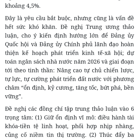
khoảng 4,5%.
Đây là yêu cầu bắt buộc, nhưng cũng là vấn đề
hết sức khó khăn. Đề nghị Trung ương thảo
luận, cho ý kiến định hướng lớn để Đảng ủy
Quốc hội và Đảng ủy Chính phủ lãnh đạo hoàn
thiện kế hoạch phát triển kinh tế-xã hội; dự
toán ngân sách nhà nước năm 2026 và giai đoạn
tới theo tinh thần: Nâng cao tự chủ chiến lược,
tự lực, tự cường phát triển đất nước với phương
châm “ổn định, kỷ cương, tăng tốc, bứt phá, bền
vững”.
Đề nghị các đồng chí tập trung thảo luận vào 6
trọng tâm: (1) Giữ ổn định vĩ mô: điều hành tài
khóa-tiền tệ linh hoạt, phối hợp nhịp nhàng,
củng cố niềm tin thị trường. (2) Thúc đẩy ba