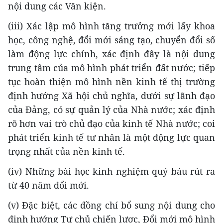
nội dung các Văn kiện.
(iii) Xác lập mô hình tăng trưởng mới lấy khoa
học, công nghệ, đổi mới sáng tạo, chuyển đổi số
làm động lực chính, xác định đây là nội dung
trung tâm của mô hình phát triển đất nước; tiếp
tục hoàn thiện mô hình nền kinh tế thị trường
định hướng Xã hội chủ nghĩa, dưới sự lãnh đạo
của Đảng, có sự quản lý của Nhà nước; xác định
rõ hơn vai trò chủ đạo của kinh tế Nhà nước; coi
phát triển kinh tế tư nhân là một động lực quan
trọng nhất của nền kinh tế.
(iv) Những bài học kinh nghiệm quý báu rút ra
từ 40 năm đổi mới.
(v) Đặc biệt, các đồng chí bổ sung nội dung cho
định hướng Tự chủ chiến lược, Đổi mới mô hình