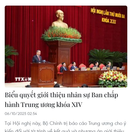
Biểu quyết giới thiệu nhân sự Ban chấp
hành Trung ương khóa XIV
06/10/2025 02:54
Tại Hội nghị này, Bộ Chính trị báo cáo Trung ương cho ý
kiến đối với tờ trình về kết quả và phương án giới thiệu