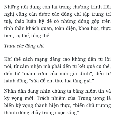
Những nội dung còn lại trong chương trình Hội
nghị cũng cần được các đồng chí tập trung trí
tuệ, thảo luận kỹ để có những đóng góp trên
tinh thần khách quan, toàn diện, khoa học, thực
tiễn, cụ thể, tổng thể.
Thưa các đồng chí,
Khí thế cách mạng dâng cao không đến từ lời
nói, từ cảm nhận mà phải đến từ kết quả cụ thể,
đến từ “mâm cơm của mỗi gia đình”, đến từ
hành động “sữa để em thơ, lụa tặng già.”
Nhân dân đang nhìn chúng ta bằng niềm tin và
kỳ vọng mới. Trách nhiệm của Trung ương là
biến kỳ vọng thành hiện thực, “biến chủ trương
thành dòng chảy trong cuộc sống”.