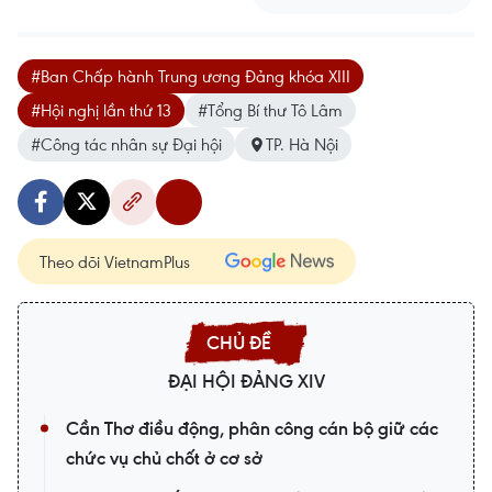
#Ban Chấp hành Trung ương Đảng khóa XIII
#Hội nghị lần thứ 13
#Tổng Bí thư Tô Lâm
#Công tác nhân sự Đại hội
TP. Hà Nội
Theo dõi VietnamPlus
ĐẠI HỘI ĐẢNG XIV
Cần Thơ điều động, phân công cán bộ giữ các
chức vụ chủ chốt ở cơ sở