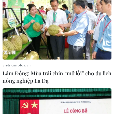
vietnamplus.vn
Lâm Đồng: Mùa trái chín “mở lối” cho du lịch
nông nghiệp La Dạ