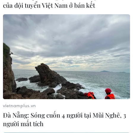
của đội tuyển Việt Nam ở bán kết
vietnamplus.vn
Đà Nẵng: Sóng cuốn 4 người tại Mũi Nghê, 3
người mất tích