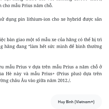
nh cho mẫu Prius năm chỗ.
 sử dụng pin lithium-ion cho xe hybrid được sản
ệc bàn giao một số mẫu xe của hãng có thể bị trì
g hãng đang “làm hết sức mình để bình thường
iệu mẫu Prius v dựa trên mẫu Prius a năm chỗ ở
a Hè này và mẫu Prius+ (Prius plus) dựa trên
ường châu Âu vào giữa năm 2012./.
Huy Bình (Vietnam+)