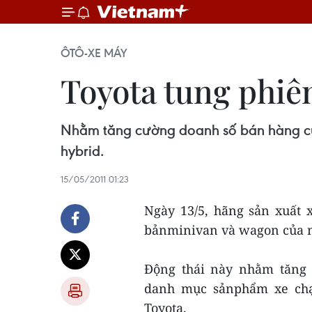
ÔTÔ-XE MÁY
Toyota tung phiê
Nhằm tăng cường doanh số bán hàng của
hybrid.
15/05/2011 01:23
Ngày 13/5, hãng sản xuất 
bảnminivan và wagon của m
Động thái này nhằm tăng
danh mục sảnphẩm xe chạ
Toyota.