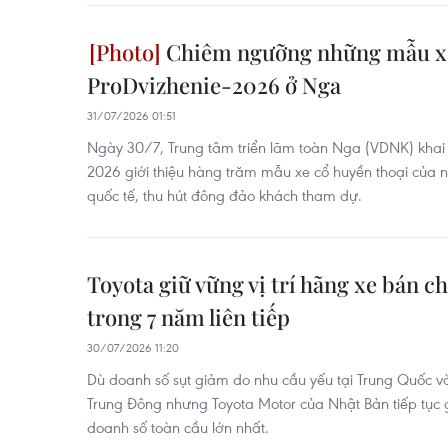
Chiêm ngưỡng những mẫu xe 
ProDvizhenie-2026 ở Nga
31/07/2026 01:51
Ngày 30/7, Trung tâm triển lãm toàn Nga (VDNK) khai 
2026 giới thiệu hàng trăm mẫu xe cổ huyền thoại của
quốc tế, thu hút đông đảo khách tham dự.
Toyota giữ vững vị trí hãng xe bán c
trong 7 năm liên tiếp
30/07/2026 11:20
Dù doanh số sụt giảm do nhu cầu yếu tại Trung Quốc v
Trung Đông nhưng Toyota Motor của Nhật Bản tiếp tục gi
doanh số toàn cầu lớn nhất.