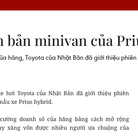
n bản minivan của Pri
 hãng, Toyota của Nhật Bản đã giới thiệu phiên
xe hơi Toyota của Nhật Bản đã giới thiệu phiên
ẫu xe Prius hybrid.
 cường doanh số của hãng bằng cách mở rộng
y xăng vốn được nhiều người ưa chuộng của