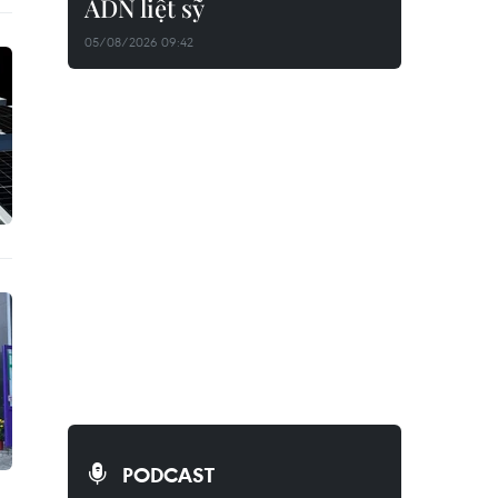
ADN liệt sỹ
05/08/2026 09:42
PODCAST