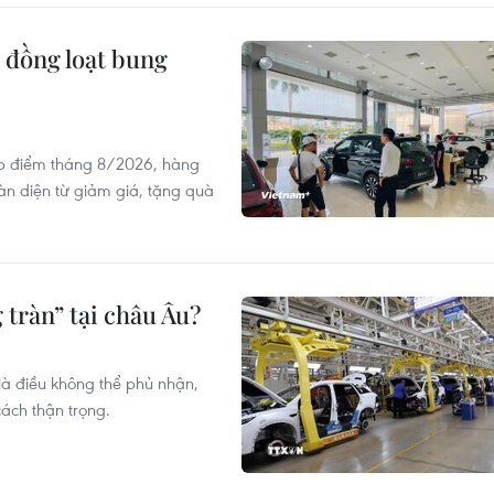
 đồng loạt bung
ấp điểm tháng 8/2026, hàng
oàn diện từ giảm giá, tặng quà
 tràn” tại châu Âu?
là điều không thể phủ nhận,
ách thận trọng.