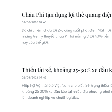
Châu Phi tận dụng lợi thế quang điệ
03/08/2026 09:46
Dù chỉ chiếm chưa tới 2% công suất phát điện Mặt Trời
nhưng trên lý thuyết, châu Phi lại nắm giữ tới 40% ti
này của thế giới.
Thiếu tài xế, khoảng 25-30% xe đầu 
02/08/2026 09:42
Hiệp hội Vận tải ôtô Việt Nam cho biết tình trạng thiếu 
khoảng 25-30% xe đầu kéo tại nhiều địa phương phải 
lên doanh nghiệp và chuỗi logistics.