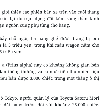
giới thiệu các phiên bản xe trên vào cuối tháng
hoãn lại do trận động đất kèm sóng thần kinh
ạn nguồn cung phụ tùng cho hãng.
bảy chỗ ngồi, ba hàng ghế được trang bị pin
ểm là 3 triệu yen, trong khi mẫu wagon năm chỗ
5 triệu yen.
s a (Prius alpha) này có khoảng không gian bên
dan thông thường và có mức tiêu thụ nhiên liệu
tiêu bán được 3.000 chiếc trong một tháng ở thị
 ở Tokyo, người quản lý của Toyota Satoru Mori
 đặt hàng trước đối với khoảng 25.000 chiếc,