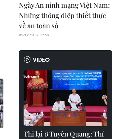
Ngày An ninh mạng Việt Nam:
Những thông điệp thiết thực
về an toàn số
05/08/2026 22:58
VIDEO
Thi lại ở Tuyên Quang: Thí