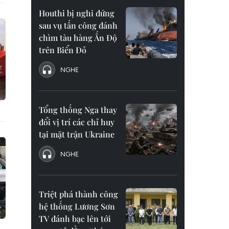
Houthi bị nghi đứng
sau vụ tấn công đánh
chìm tàu hàng Ấn Độ
trên Biển Đỏ
NGHE
Tổng thống Nga thay
đổi vị trí các chỉ huy
tại mặt trận Ukraine
NGHE
Triệt phá thành công
hệ thống Lương Sơn
TV đánh bạc lên tới