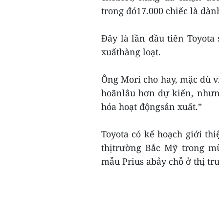
trong đó17.000 chiếc là dà
Đây là lần đầu tiên Toyota
xuấthàng loạt.
Ông Mori cho hay, mặc dù vi
hoãnlâu hơn dự kiến, nhưn
hóa hoạt độngsản xuất.”
Toyota có kế hoạch giới th
thịtrường Bắc Mỹ trong mù
mẫu Prius abảy chỗ ở thị tr