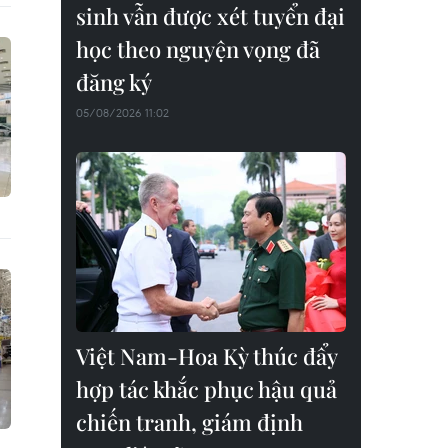
sinh vẫn được xét tuyển đại
học theo nguyện vọng đã
đăng ký
05/08/2026 11:02
Việt Nam-Hoa Kỳ thúc đẩy
hợp tác khắc phục hậu quả
chiến tranh, giám định