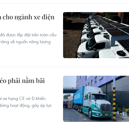
n cho ngành xe điện
 đã được lắp đặt trên toàn cầu
ềm năng về nguồn năng lượng
kéo phải nằm bãi
lái xe hạng CE và D khiến
dừng hoạt động, gây áp lực