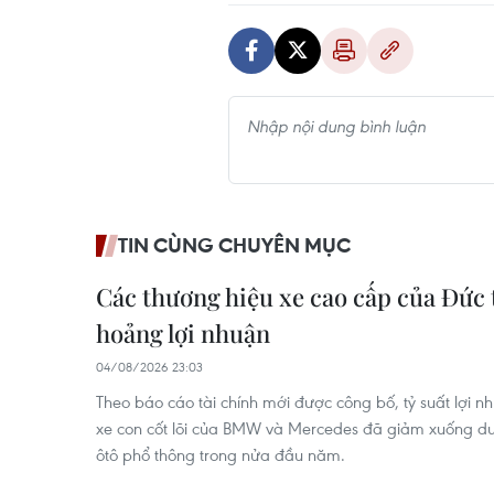
TIN CÙNG CHUYÊN MỤC
Các thương hiệu xe cao cấp của Đức
hoảng lợi nhuận
04/08/2026 23:03
Theo báo cáo tài chính mới được công bố, tỷ suất lợi 
xe con cốt lõi của BMW và Mercedes đã giảm xuống dư
ôtô phổ thông trong nửa đầu năm.