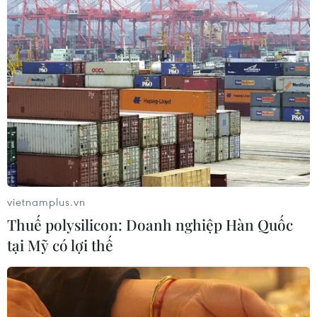
vietnamplus.vn
Thuế polysilicon: Doanh nghiệp Hàn Quốc
tại Mỹ có lợi thế