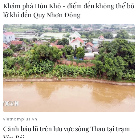
Khám phá Hòn Khô - điểm đến không thể bỏ
lỡ khi đến Quy Nhơn Đông
vietnamplus.vn
Cảnh báo lũ trên lưu vực sông Thao tại trạm
Yên Bái