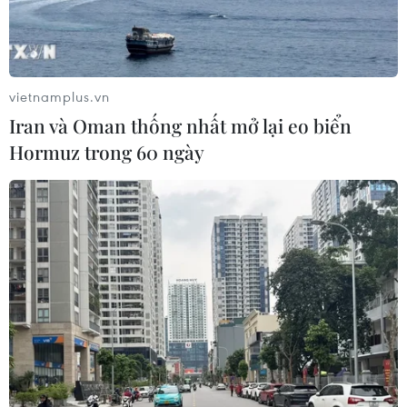
vietnamplus.vn
Iran và Oman thống nhất mở lại eo biển
Hormuz trong 60 ngày