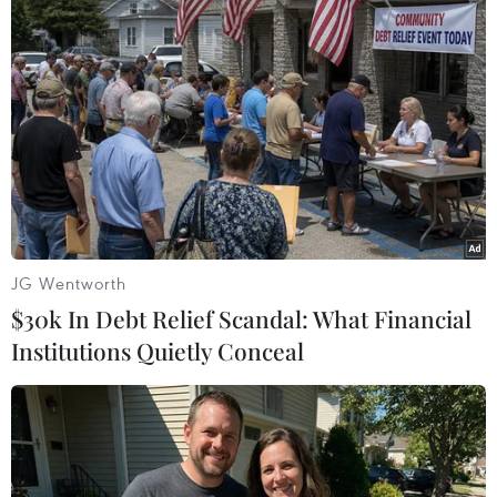
JG Wentworth
$30k In Debt Relief Scandal: What Financial
Institutions Quietly Conceal