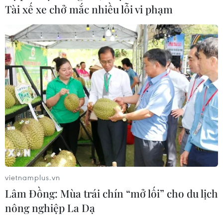
Tài xế xe chở mắc nhiều lỗi vi phạm
vietnamplus.vn
Lâm Đồng: Mùa trái chín “mở lối” cho du lịch
nông nghiệp La Dạ