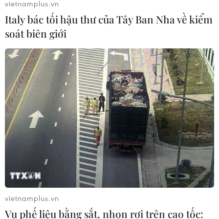
vietnamplus.vn
Italy bác tối hậu thư của Tây Ban Nha về kiểm
soát biên giới
vietnamplus.vn
Vụ phế liệu bằng sắt, nhọn rơi trên cao tốc: