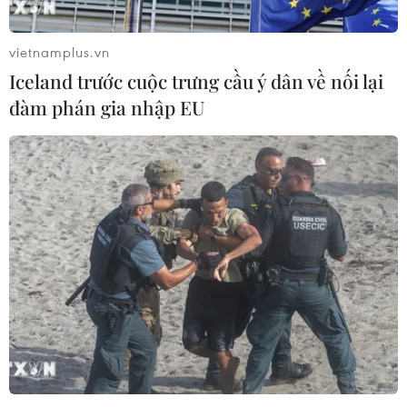
vietnamplus.vn
Iceland trước cuộc trưng cầu ý dân về nối lại
đàm phán gia nhập EU