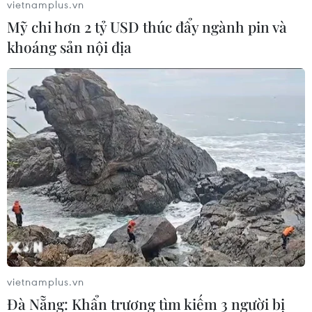
vietnamplus.vn
Mỹ chi hơn 2 tỷ USD thúc đẩy ngành pin và
khoáng sản nội địa
TIN LIÊN QUAN
vietnamplus.vn
Đà Nẵng: Khẩn trương tìm kiếm 3 người bị