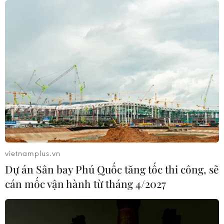
vietnamplus.vn
Dự án Sân bay Phú Quốc tăng tốc thi công, sẽ
cán mốc vận hành từ tháng 4/2027