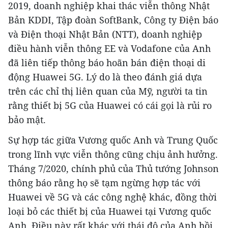
2019, doanh nghiệp khai thác viễn thông Nhật
Bản KDDI, Tập đoàn SoftBank, Công ty Điện báo
và Điện thoại Nhật Bản (NTT), doanh nghiệp
điều hành viễn thông EE và Vodafone của Anh
đã liên tiếp thông báo hoãn bán điện thoại di
động Huawei 5G. Lý do là theo đánh giá dựa
trên các chỉ thị liên quan của Mỹ, người ta tin
rằng thiết bị 5G của Huawei có cái gọi là rủi ro
bảo mật.
Sự hợp tác giữa Vương quốc Anh và Trung Quốc
trong lĩnh vực viễn thông cũng chịu ảnh hưởng.
Tháng 7/2020, chính phủ của Thủ tướng Johnson
thông báo rằng họ sẽ tạm ngừng hợp tác với
Huawei về 5G và các công nghệ khác, đồng thời
loại bỏ các thiết bị của Huawei tại Vương quốc
Anh. Điều này rất khác với thái độ của Anh hồi