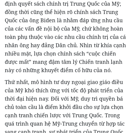
định quyết sách chính trị Trung Quốc của Mỹ;
đồng thời cũng thể hiện rõ chính sách Trung
Quốc của ông Biden là nhằm đáp ứng nhu cầu
của các vấn đề nội bộ của Mỹ, chứ không hoàn
toàn phụ thuộc vào các nhu cầu chính trị của cá
nhân ông hay đảng Dân chủ. Nhìn từ khía cạnh
nhiều mặt, lựa chọn chính sách “cuộc chiến
được mất” mang đậm tâm lý Chiến tranh lạnh
này có những khuyết điểm cố hữu của nó.
Thứ nhất, mô hình tư duy ngoại giao giáo điều
của Mỹ khó thích ứng với tốc độ phát triển của
thời đại hiện nay. Đối với Mỹ, duy trì quyền bá
chủ toàn cầu là điểm khởi đầu cho sự lựa chọn
cạnh tranh chiến lược với Trung Quốc. Trong
quá trình quan hệ Mỹ-Trung chuyển từ hợp tác
sang cạnh tranh, sự phát triển của Trung Quốc