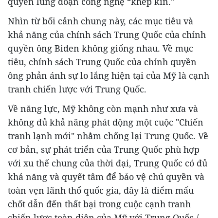
quyền lũng đoạn công nghệ “khép kín.”
Nhìn từ bối cảnh chung này, các mục tiêu và
khả năng của chính sách Trung Quốc của chính
quyền ông Biden không giống nhau. Về mục
tiêu, chính sách Trung Quốc của chính quyền
ông phản ánh sự lo lắng hiện tại của Mỹ là cạnh
tranh chiến lược với Trung Quốc.
Về năng lực, Mỹ không còn mạnh như xưa và
không đủ khả năng phát động một cuộc "Chiến
tranh lạnh mới" nhằm chống lại Trung Quốc. Về
cơ bản, sự phát triển của Trung Quốc phù hợp
với xu thế chung của thời đại, Trung Quốc có đủ
khả năng và quyết tâm để bảo vệ chủ quyền và
toàn vẹn lãnh thổ quốc gia, đây là điểm mấu
chốt dẫn đến thất bại trong cuộc cạnh tranh
chiến lược toàn diện của Mỹ với Trung Quốc./.