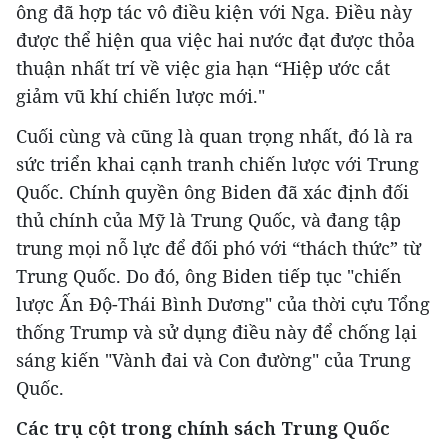
ông đã hợp tác vô điều kiện với Nga. Điều này
được thể hiện qua việc hai nước đạt được thỏa
thuận nhất trí về việc gia hạn “Hiệp ước cắt
giảm vũ khí chiến lược mới."
Cuối cùng và cũng là quan trọng nhất, đó là ra
sức triển khai cạnh tranh chiến lược với Trung
Quốc. Chính quyền ông Biden đã xác định đối
thủ chính của Mỹ là Trung Quốc, và đang tập
trung mọi nỗ lực để đối phó với “thách thức” từ
Trung Quốc. Do đó, ông Biden tiếp tục "chiến
lược Ấn Độ-Thái Bình Dương" của thời cựu Tổng
thống Trump và sử dụng điều này để chống lại
sáng kiến "Vành đai và Con đường" của Trung
Quốc.
Các trụ cột trong chính sách Trung Quốc