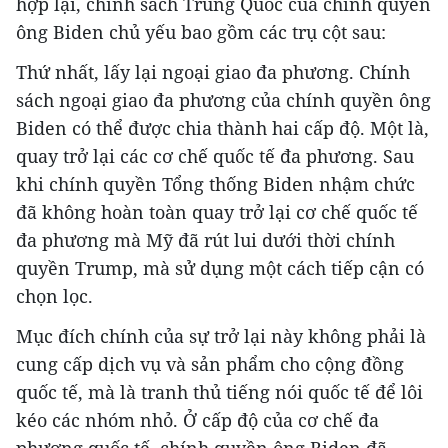
hợp lại, chính sách Trung Quốc của chính quyền
ông Biden chủ yếu bao gồm các trụ cột sau:
Thứ nhất, lấy lại ngoại giao đa phương. Chính
sách ngoại giao đa phương của chính quyền ông
Biden có thể được chia thành hai cấp độ. Một là,
quay trở lại các cơ chế quốc tế đa phương. Sau
khi chính quyền Tổng thống Biden nhậm chức
đã không hoàn toàn quay trở lại cơ chế quốc tế
đa phương mà Mỹ đã rút lui dưới thời chính
quyền Trump, mà sử dụng một cách tiếp cận có
chọn lọc.
Mục đích chính của sự trở lại này không phải là
cung cấp dịch vụ và sản phẩm cho cộng đồng
quốc tế, mà là tranh thủ tiếng nói quốc tế để lôi
kéo các nhóm nhỏ. Ở cấp độ của cơ chế đa