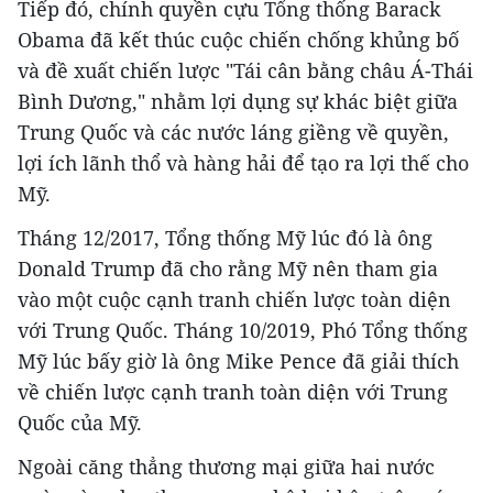
Tiếp đó, chính quyền cựu Tổng thống Barack
Obama đã kết thúc cuộc chiến chống khủng bố
và đề xuất chiến lược "Tái cân bằng châu Á-Thái
Bình Dương," nhằm lợi dụng sự khác biệt giữa
Trung Quốc và các nước láng giềng về quyền,
lợi ích lãnh thổ và hàng hải để tạo ra lợi thế cho
Mỹ.
Tháng 12/2017, Tổng thống Mỹ lúc đó là ông
Donald Trump đã cho rằng Mỹ nên tham gia
vào một cuộc cạnh tranh chiến lược toàn diện
với Trung Quốc. Tháng 10/2019, Phó Tổng thống
Mỹ lúc bấy giờ là ông Mike Pence đã giải thích
về chiến lược cạnh tranh toàn diện với Trung
Quốc của Mỹ.
Ngoài căng thẳng thương mại giữa hai nước