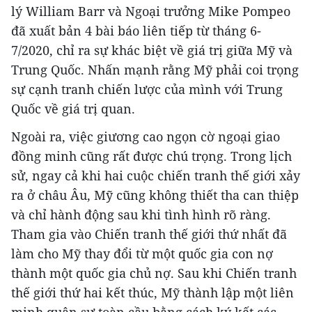
lý William Barr và Ngoại trưởng Mike Pompeo
đã xuất bản 4 bài báo liên tiếp từ tháng 6-
7/2020, chỉ ra sự khác biệt về giá trị giữa Mỹ và
Trung Quốc. Nhấn mạnh rằng Mỹ phải coi trọng
sự cạnh tranh chiến lược của mình với Trung
Quốc về giá trị quan.
Ngoài ra, việc giương cao ngọn cờ ngoại giao
đồng minh cũng rất được chú trọng. Trong lịch
sử, ngay cả khi hai cuộc chiến tranh thế giới xảy
ra ở châu Âu, Mỹ cũng không thiết tha can thiệp
và chỉ hành động sau khi tình hình rõ ràng.
Tham gia vào Chiến tranh thế giới thứ nhất đã
làm cho Mỹ thay đổi từ một quốc gia con nợ
thành một quốc gia chủ nợ. Sau khi Chiến tranh
thế giới thứ hai kết thúc, Mỹ thành lập một liên
minh quân sự toàn cầu bằng cách ký kết các