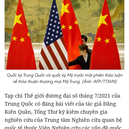
Quốc kỳ Trung Quốc và quốc kỳ Mỹ trước một phiên thảo luận
về thỏa thuận thương mại Mỹ-Trung. (Ảnh: AFP/TTXVN)
Tạp chí Thế giới đương đại số tháng 7/2021 của
Trung Quốc có đăng bài viết của tác giả Đằng
Kiến Quần, Tổng Thư ký kiêm chuyên gia
nghiên cứu của Trung tâm Nghiên cứu quan hệ
quốc tế thuộc Viện Nghiên cứu các vấn đề quốc