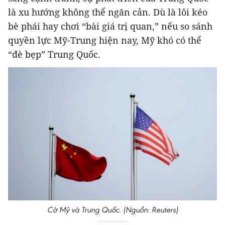
là xu hướng không thể ngăn cản. Dù là lôi kéo
bè phái hay chơi “bài giá trị quan,” nếu so sánh
quyền lực Mỹ-Trung hiện nay, Mỹ khó có thể
“đè bẹp” Trung Quốc.
Cờ Mỹ và Trung Quốc. (Nguồn: Reuters)