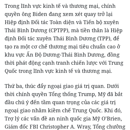
Trong lĩnh vực kinh tế và thương mại, chính
quyền ông Biden đang xem xét quay trở lại
Hiệp định Đối tác Toàn diện và Tiến bộ xuyên
Thái Bình Dương (CPTPP), mà tiền thân là Hiệp
định Đối tác xuyên Thái Bình Dương (TPP), để
tạo ra một cơ chế thương mại tiêu chuẩn cao ở
khu vực Ấn Độ Dương-Thái Bình Dương, đồng
thời phát động cạnh tranh chiến lược với Trung
Quốc trong lĩnh vực kinh tế và thương mại.
Thứ ba, thúc đẩy ngoại giao giá trị quan. Dưới
thời chính quyền Tổng thống Trump, Mỹ đã bắt
đầu chú ý đến tầm quan trọng của các giá trị
ngoại giao nhằm kiềm chế Trung Quốc. Khi đó,
Trợ lý các vấn đề an ninh quốc gia Mỹ O’Brien,
Giám đốc FBI Christopher A. Wray, Tổng chưởng