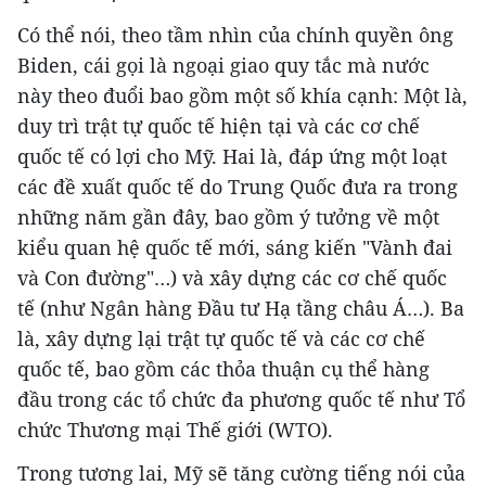
Có thể nói, theo tầm nhìn của chính quyền ông
Biden, cái gọi là ngoại giao quy tắc mà nước
này theo đuổi bao gồm một số khía cạnh: Một là,
duy trì trật tự quốc tế hiện tại và các cơ chế
quốc tế có lợi cho Mỹ. Hai là, đáp ứng một loạt
các đề xuất quốc tế do Trung Quốc đưa ra trong
những năm gần đây, bao gồm ý tưởng về một
kiểu quan hệ quốc tế mới, sáng kiến "Vành đai
và Con đường"…) và xây dựng các cơ chế quốc
tế (như Ngân hàng Đầu tư Hạ tầng châu Á…). Ba
là, xây dựng lại trật tự quốc tế và các cơ chế
quốc tế, bao gồm các thỏa thuận cụ thể hàng
đầu trong các tổ chức đa phương quốc tế như Tổ
chức Thương mại Thế giới (WTO).
Trong tương lai, Mỹ sẽ tăng cường tiếng nói của