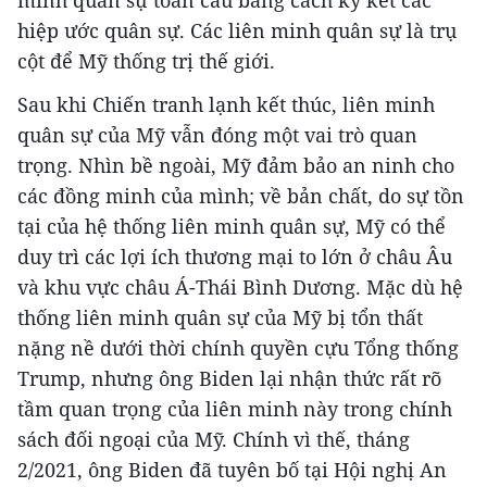
hiệp ước quân sự. Các liên minh quân sự là trụ
cột để Mỹ thống trị thế giới.
Sau khi Chiến tranh lạnh kết thúc, liên minh
quân sự của Mỹ vẫn đóng một vai trò quan
trọng. Nhìn bề ngoài, Mỹ đảm bảo an ninh cho
các đồng minh của mình; về bản chất, do sự tồn
tại của hệ thống liên minh quân sự, Mỹ có thể
duy trì các lợi ích thương mại to lớn ở châu Âu
và khu vực châu Á-Thái Bình Dương. Mặc dù hệ
thống liên minh quân sự của Mỹ bị tổn thất
nặng nề dưới thời chính quyền cựu Tổng thống
Trump, nhưng ông Biden lại nhận thức rất rõ
tầm quan trọng của liên minh này trong chính
sách đối ngoại của Mỹ. Chính vì thế, tháng
2/2021, ông Biden đã tuyên bố tại Hội nghị An