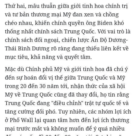
Thứ hai, mâu thuẫn giữa giới tinh hoa chính trị
và tư bản thương mại Mỹ đan xen và chồng
chéo nhau, khiến chính quyền ông Biden khó
thống nhất chính sách Trung Quốc. Với vai trò là
chính sách đối ngoại, chiến lược Ấn Độ Dương-
Thái Bình Dương rõ ràng đang thiếu liên kết về
mục tiêu, khả năng và quyết tâm.
Mặc dù Chính phủ Mỹ và giới tinh hoa đã chú ý
đến sự hoán đổi vị thế giữa Trung Quốc và Mỹ
trong 20 đến 30 năm tới, nhận thức của xã hội
Mỹ về Trung Quốc cũng đã thay đổi, họ tin rằng
Trung Quốc đang "điều chỉnh" trật tự quốc tế và
tăng cường đối phó. Tuy nhiên, các nhóm lợi ích
ở Phố Wall lại quan tâm hơn đến lợi ích thương
mại trước mắt và không muốn để ý quá nhiều