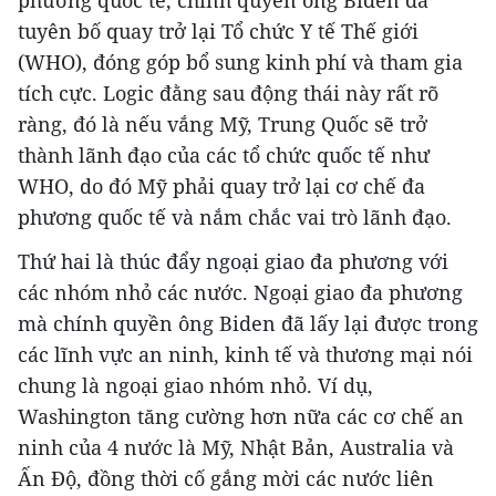
phương quốc tế, chính quyền ông Biden đã
tuyên bố quay trở lại Tổ chức Y tế Thế giới
(WHO), đóng góp bổ sung kinh phí và tham gia
tích cực. Logic đằng sau động thái này rất rõ
ràng, đó là nếu vắng Mỹ, Trung Quốc sẽ trở
thành lãnh đạo của các tổ chức quốc tế như
WHO, do đó Mỹ phải quay trở lại cơ chế đa
phương quốc tế và nắm chắc vai trò lãnh đạo.
Thứ hai là thúc đẩy ngoại giao đa phương với
các nhóm nhỏ các nước. Ngoại giao đa phương
mà chính quyền ông Biden đã lấy lại được trong
các lĩnh vực an ninh, kinh tế và thương mại nói
chung là ngoại giao nhóm nhỏ. Ví dụ,
Washington tăng cường hơn nữa các cơ chế an
ninh của 4 nước là Mỹ, Nhật Bản, Australia và
Ấn Độ, đồng thời cố gắng mời các nước liên