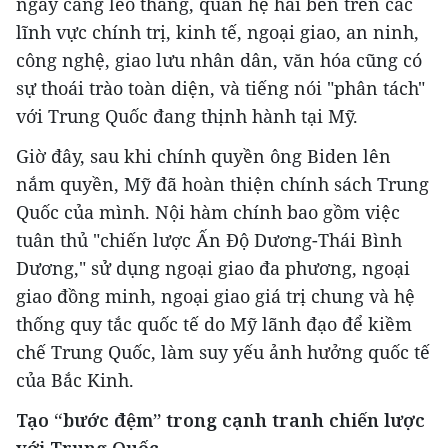
ngày càng leo thang, quan hệ hai bên trên các
lĩnh vực chính trị, kinh tế, ngoại giao, an ninh,
công nghệ, giao lưu nhân dân, văn hóa cũng có
sự thoái trào toàn diện, và tiếng nói "phân tách"
với Trung Quốc đang thịnh hành tại Mỹ.
Giờ đây, sau khi chính quyền ông Biden lên
nắm quyền, Mỹ đã hoàn thiện chính sách Trung
Quốc của mình. Nội hàm chính bao gồm việc
tuân thủ "chiến lược Ấn Độ Dương-Thái Bình
Dương," sử dụng ngoại giao đa phương, ngoại
giao đồng minh, ngoại giao giá trị chung và hệ
thống quy tắc quốc tế do Mỹ lãnh đạo để kiềm
chế Trung Quốc, làm suy yếu ảnh hưởng quốc tế
của Bắc Kinh.
Tạo “bước đệm” trong cạnh tranh chiến lược