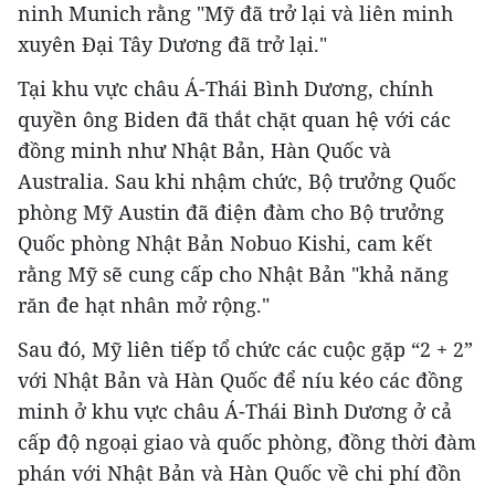
ninh Munich rằng "Mỹ đã trở lại và liên minh
xuyên Đại Tây Dương đã trở lại."
Tại khu vực châu Á-Thái Bình Dương, chính
quyền ông Biden đã thắt chặt quan hệ với các
đồng minh như Nhật Bản, Hàn Quốc và
Australia. Sau khi nhậm chức, Bộ trưởng Quốc
phòng Mỹ Austin đã điện đàm cho Bộ trưởng
Quốc phòng Nhật Bản Nobuo Kishi, cam kết
rằng Mỹ sẽ cung cấp cho Nhật Bản "khả năng
răn đe hạt nhân mở rộng."
Sau đó, Mỹ liên tiếp tổ chức các cuộc gặp “2 + 2”
với Nhật Bản và Hàn Quốc để níu kéo các đồng
minh ở khu vực châu Á-Thái Bình Dương ở cả
cấp độ ngoại giao và quốc phòng, đồng thời đàm
phán với Nhật Bản và Hàn Quốc về chi phí đồn