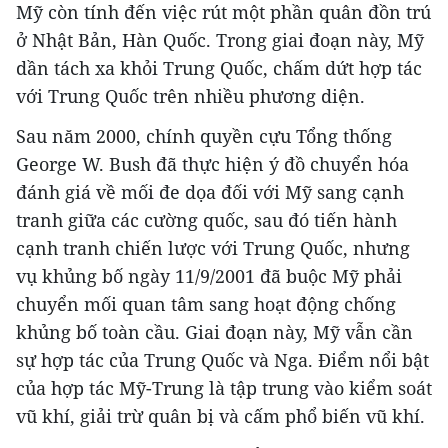
Mỹ còn tính đến việc rút một phần quân đồn trú
ở Nhật Bản, Hàn Quốc. Trong giai đoạn này, Mỹ
dần tách xa khỏi Trung Quốc, chấm dứt hợp tác
với Trung Quốc trên nhiều phương diện.
Sau năm 2000, chính quyền cựu Tổng thống
George W. Bush đã thực hiện ý đồ chuyển hóa
đánh giá về mối đe dọa đối với Mỹ sang cạnh
tranh giữa các cường quốc, sau đó tiến hành
cạnh tranh chiến lược với Trung Quốc, nhưng
vụ khủng bố ngày 11/9/2001 đã buộc Mỹ phải
chuyển mối quan tâm sang hoạt động chống
khủng bố toàn cầu. Giai đoạn này, Mỹ vẫn cần
sự hợp tác của Trung Quốc và Nga. Điểm nổi bật
của hợp tác Mỹ-Trung là tập trung vào kiểm soát
vũ khí, giải trừ quân bị và cấm phổ biến vũ khí.