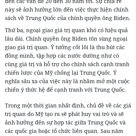
đến các vấn đề 20 đến 30 năm tới. Sự chia rẽ
này sẽ ảnh hưởng lớn đến việc thực hiện chính
sách về Trung Quốc của chính quyền ông Biden.
Thứ ba, ngoại giao giá trị quan khó có hiệu quả
lâu dài. Chính quyền ông Biden tôn sùng ngoại
giao giá trị quan. Ý tưởng cốt lõi là thu hút các
đồng minh, tập hợp các nước dường như có
cùng giá trị và hỗ trợ cho chính sách cạnh tranh
chiến lược của Mỹ chống lại Trung Quốc. Ý
nghĩa sâu xa của việc này là nhằm mở một cuộc
chiến ý thức hệ để cạnh tranh với Trung Quốc.
Trong một thời gian nhất định, chủ đề về các giá
trị quan do Mỹ tạo ra sẽ phát huy vai trò và sẽ
ảnh hưởng đến sự hợp tác giữa Trung Quốc và
các quốc gia hoặc tổ chức liên quan. Sau năm