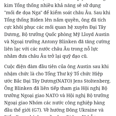
kim Tổng thống nhiều khả năng sẽ sử dụng
"mối đe dọa Nga" để kiểm soát châu Âu. Sau khi
Tổng thống Biden lên nắm quyền, ông đã tích
cực khôi phục các mối quan hệ xuyên Đại Tây
Dương, Bộ trưởng Quốc phòng Mỹ Lloyd Austin
và Ngoại trưởng Antony Blinken đã tăng cường
liên lạc với các nước châu Âu trong nỗ lực
nhằm đưa châu Âu trở lại quỹ đạo cũ.
Cuộc điện đàm đầu tiên của ông Austin sau khi
nhậm chức là cho Tổng Thư ký Tổ chức Hiệp
ước Bắc Đại Tây Dương(NATO) Jens Stoltenberg.
Ông Blinken đã liên tiếp tham gia Hội nghị Bộ
trưởng Ngoại giao NATO và Hội nghị Bộ trưởng
Ngoại giao Nhóm các nước công nghiệp hàng
đầu thế giới (G7). Về hướng Đông Ukraine và