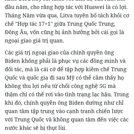
đầu năm, cho rằng hợp tác với Huawei là có lợi.
Tháng Năm vừa qua, Litva tuyên bố tách khỏi cơ
chế "Hợp tác 17+1" giữa Trung Quốc Trung,
Đông Âu, vốn cũng bị ảnh hưởng bởi cái gọi là
ngoại giao giá trị quan.
Các giá trị ngoại giao của chính quyền ông
Biden không phải là phục vụ các đồng minh và
đối tác, mà là cái cớ để tập hợp kiềm chế Trung
Quốc và quốc gia đi sau Mỹ có thể cảm thấy họ
không thu lợi nếu từ chối công nghệ 5G mà
thậm chí có thể rơi vào tình trạng lạc hậu. Trong
khi đó, chính quyền ông Biden dường như chỉ
quan tâm tập trung vào cạnh tranh chiến lược
với Trung Quốc và không quan tâm đến việc các
nước khác sẽ bị thụt lùi.