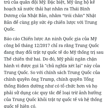
trú của quân đội Mỹ. Đặc biệt, Mỹ ủng hộ kế
hoạch xả nước thải hạt nhân ra Thái Bình
Dương của Nhật Bản, nhằm “trói chân” Nhật
Bản để cùng gây sức ép chiến lược với Trung
Quốc.
Báo cáo Chiến lược An ninh Quốc gia của Mỹ
công bố tháng 12/2017 chỉ ra rằng Trung Quốc
đang thay đổi trật tự quốc tế do Mỹ thống trị sau
Thế chiến thứ hai. Do đó, Mỹ phải ngăn chặn
hành vi được gọi là "chủ nghĩa xét lại" này của
Trung Quốc. So với chính sách Trung Quốc của
chính quyền ông Trump, chính quyền Tổng
thống Biden dường như có tổ chức hơn và họ
phải sử dụng các quy tắc để loại trừ ảnh hưởng
của Trung Quốc khỏi trật tự quốc tế và hệ thống
quốc tế hiện có.