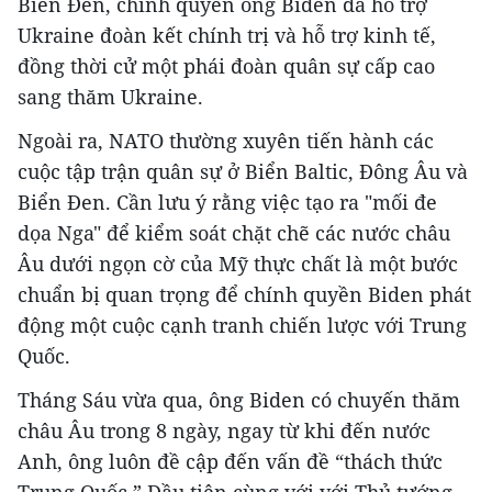
Biển Đen, chính quyền ông Biden đã hỗ trợ
Ukraine đoàn kết chính trị và hỗ trợ kinh tế,
đồng thời cử một phái đoàn quân sự cấp cao
sang thăm Ukraine.
Ngoài ra, NATO thường xuyên tiến hành các
cuộc tập trận quân sự ở Biển Baltic, Đông Âu và
Biển Đen. Cần lưu ý rằng việc tạo ra "mối đe
dọa Nga" để kiểm soát chặt chẽ các nước châu
Âu dưới ngọn cờ của Mỹ thực chất là một bước
chuẩn bị quan trọng để chính quyền Biden phát
động một cuộc cạnh tranh chiến lược với Trung
Quốc.
Tháng Sáu vừa qua, ông Biden có chuyến thăm
châu Âu trong 8 ngày, ngay từ khi đến nước
Anh, ông luôn đề cập đến vấn đề “thách thức