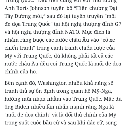
Trung Quốc.” Đầu tiên cùng với với Thủ tướng
Anh Boris Johnson tuyên bố “Hiến chương Đại
Tây Dương mới,” sau đó lại tuyên truyền "mối
đe dọa Trung Quốc" tại hội nghị thượng đỉnh G7
và hội nghị thượng đỉnh NATO. Mục đích là
nhằm ràng buộc các nước châu Âu vào “cỗ xe
chiến tranh” trong cạnh tranh chiến lược của
Mỹ với Trung Quốc, dù không phải tất cả các
nước châu Âu đều coi Trung Quốc là mối đe dọa
chính của họ.
Bên cạnh đó, Washington nhiều khả năng sẽ
tranh thủ sự ổn định trong quan hệ Mỹ-Nga,
hướng mũi nhọn nhằm vào Trung Quốc. Mặc dù
ông Biden nhiều lần nhấn mạnh rằng Nga là
"mối đe dọa chính" và là đối thủ chính của Mỹ
trong suốt cuộc bầu cử và sau khi đắc cử, song