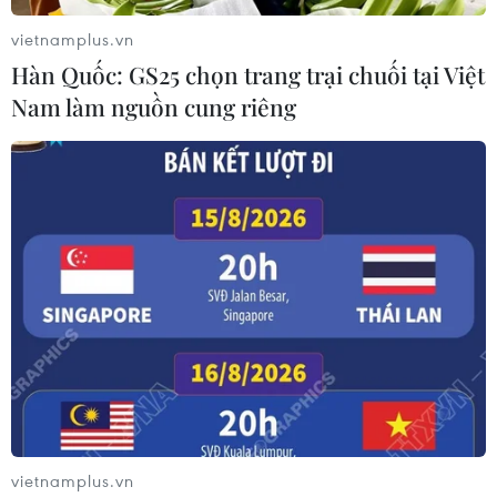
vietnamplus.vn
Hàn Quốc: GS25 chọn trang trại chuối tại Việt
Nam làm nguồn cung riêng
vietnamplus.vn