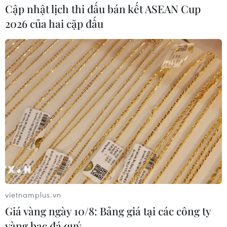
Cập nhật lịch thi đấu bán kết ASEAN Cup
2026 của hai cặp đấu
vietnamplus.vn
Giá vàng ngày 10/8: Bảng giá tại các công ty
vàng bạc đá quý