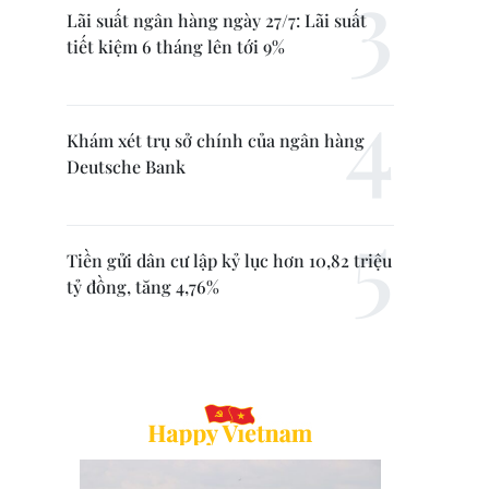
Lãi suất ngân hàng ngày 27/7: Lãi suất
tiết kiệm 6 tháng lên tới 9%
Khám xét trụ sở chính của ngân hàng
Deutsche Bank
Tiền gửi dân cư lập kỷ lục hơn 10,82 triệu
tỷ đồng, tăng 4,76%