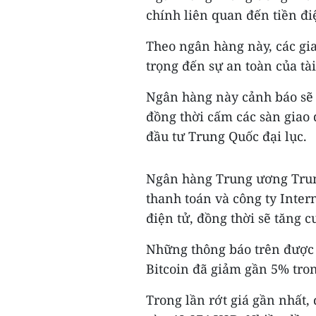
chính liên quan đến tiền đi
Theo ngân hàng này, các gi
trọng đến sự an toàn của tà
Ngân hàng này cảnh báo sẽ g
đồng thời cấm các sàn giao 
đầu tư Trung Quốc đại lục.
Ngân hàng Trung ương Trung
thanh toán và công ty Intern
điện tử, đồng thời sẽ tăng 
Những thông báo trên được đ
Bitcoin đã giảm gần 5% tron
Trong lần rớt giá gần nhất, 