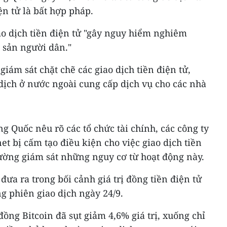
ện tử là bất hợp pháp.
ao dịch tiền điện tử "gây nguy hiểm nghiêm
i sản người dân."
iám sát chặt chẽ các giao dịch tiền điện tử,
dịch ở nước ngoài cung cấp dịch vụ cho các nhà
 Quốc nêu rõ các tổ chức tài chính, các công ty
et bị cấm tạo điều kiện cho việc giao dịch tiền
cường giám sát những nguy cơ từ hoạt động này.
ưa ra trong bối cảnh giá trị đồng tiền điện tử
g phiên giao dịch ngày 24/9.
đồng Bitcoin đã sụt giảm 4,6% giá trị, xuống chỉ