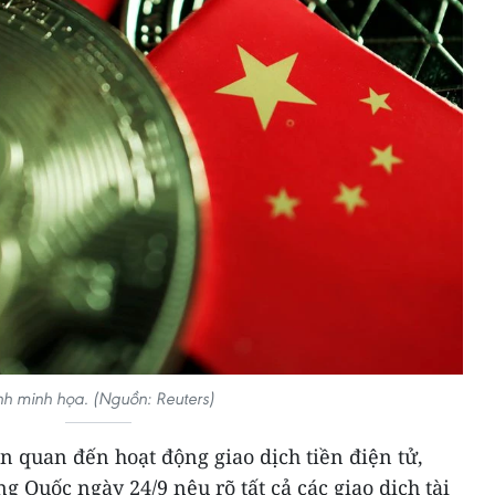
h minh họa. (Nguồn: Reuters)
n quan đến hoạt động giao dịch tiền điện tử,
Quốc ngày 24/9 nêu rõ tất cả các giao dịch tài