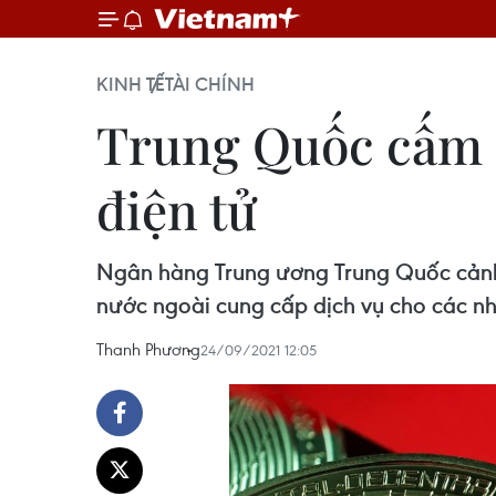
KINH TẾ
TÀI CHÍNH
Trung Quốc cấm m
điện tử
Ngân hàng Trung ương Trung Quốc cảnh b
nước ngoài cung cấp dịch vụ cho các nh
Thanh Phương
24/09/2021 12:05