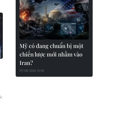
Mỹ có đang chuẩn bị một
chiến lược mới nhằm vào
Iran?
07/08/2026 10:08
ốc