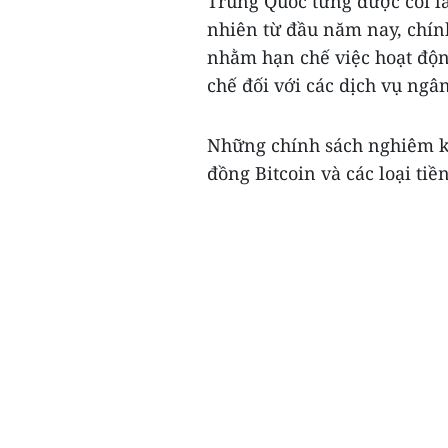
Trung Quốc từng được coi là
nhiên từ đầu năm nay, chín
nhằm hạn chế việc hoạt động
chế đối với các dịch vụ ngâ
Những chính sách nghiêm kh
đồng Bitcoin và các loại tiền