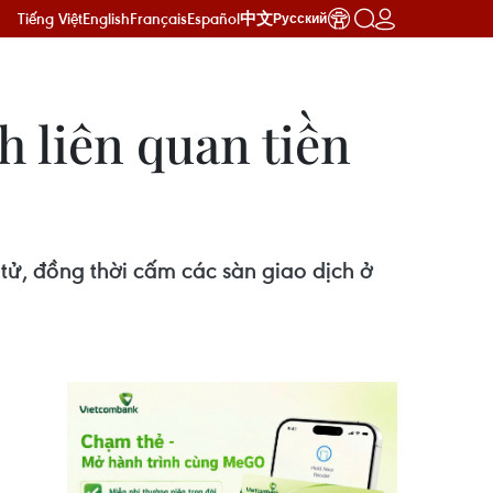
Tiếng Việt
English
Français
Español
中文
Русский
 liên quan tiền
tử, đồng thời cấm các sàn giao dịch ở