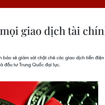
ọi giao dịch tài chính
áo sẽ giám sát chặt chẽ các giao dịch tiền điện 
à đầu tư Trung Quốc đại lục.