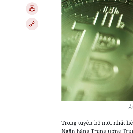
Ản
Trong tuyên bố mới nhất liê
Ngân hàng Trung ương Trung 