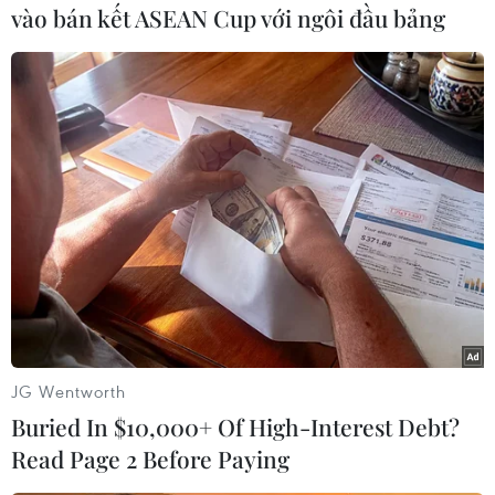
vào bán kết ASEAN Cup với ngôi đầu bảng
#Biểu diễn nghệ thuật
#Triều Tiên
#Trung Quốc
#Liên hoan Nghệ thuật Hữu nghị
#tin tức
#tin tức mới nhất
#tin tức 24h
#tin tức mới nhất trong ngày
#tin tức thời sự
#tin tức hot
#tin tức an ninh
#tin tức hot
#an ninh
#an ninh nghệ an
#thời sự
#thời sự hôm nay
#bản tin thời sự
#tội phạm
#truy nã
#tội phạm hình sự
#hình sự
#công an
#vụ án
#phạm pháp
#pháp luật
#pháp đình
#xã hội
#an ninh xã hội
#chính trị
#VietnamPlus
#Vietnam
JG Wentworth
#Plus
Triều Tiên
Trung Quốc
Buried In $10,000+ Of High-Interest Debt?
Read Page 2 Before Paying