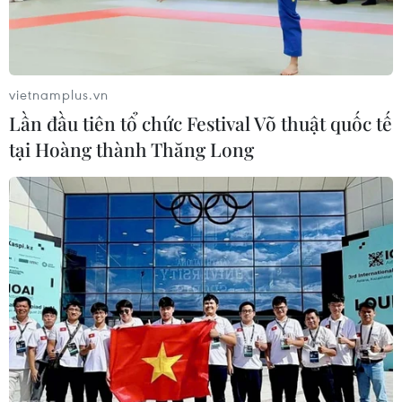
vietnamplus.vn
Lần đầu tiên tổ chức Festival Võ thuật quốc tế
tại Hoàng thành Thăng Long
Hàn Quốc-Triều Tiên bàn về kế hoạch
biểu diễn tại Bình Nhưỡng
20/03/2018 02:38
Hàn Quốc và Triều Tiên sẽ tiến hành cuộc gặp cấp