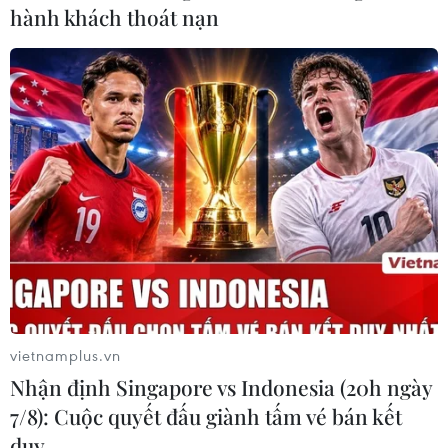
hành khách thoát nạn
vietnamplus.vn
Nhận định Singapore vs Indonesia (20h ngày
7/8): Cuộc quyết đấu giành tấm vé bán kết
duy …