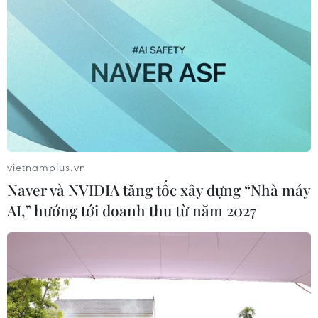
vietnamplus.vn
Naver và NVIDIA tăng tốc xây dựng “Nhà máy
AI,” hướng tới doanh thu từ năm 2027