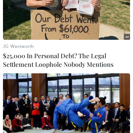
JG Wentworth
$25,000 In Personal Debt? The Legal
Settlement Loophole Nobody Mentions
Các nghệ sỹ Hàn Quốc sẽ biểu diễn nghệ
thuật tại Bình Nhưỡng
18/03/2018 10:59
Hàn Quốc và Triều Tiên sẽ tổ chức họp vào ngày 20/3
nhằm thảo luận về một buổi biểu diễn tại Bình Nhưỡng
của một đoàn nghệ thuật Seoul.