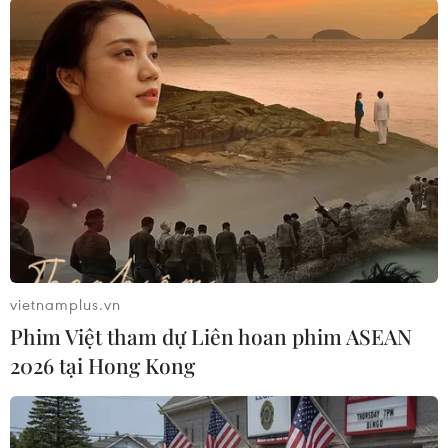
Theo dõi VietnamPlus
TIN LIÊN QUAN
vietnamplus.vn
Phim Việt tham dự Liên hoan phim ASEAN
2026 tại Hong Kong