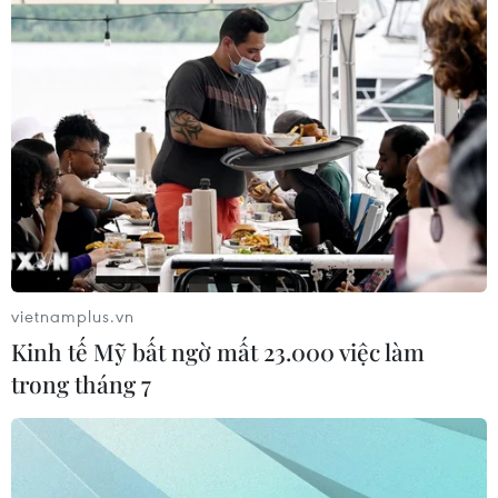
vietnamplus.vn
Kinh tế Mỹ bất ngờ mất 23.000 việc làm
trong tháng 7