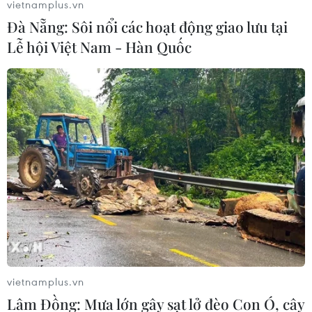
vietnamplus.vn
Đà Nẵng: Sôi nổi các hoạt động giao lưu tại
Lễ hội Việt Nam - Hàn Quốc
vietnamplus.vn
Lâm Đồng: Mưa lớn gây sạt lở đèo Con Ó, cây