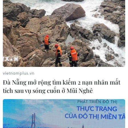
vietnamplus.vn
Đà Nẵng mở rộng tìm kiếm 2 nạn nhân mất
tích sau vụ sóng cuốn ở Mũi Nghê