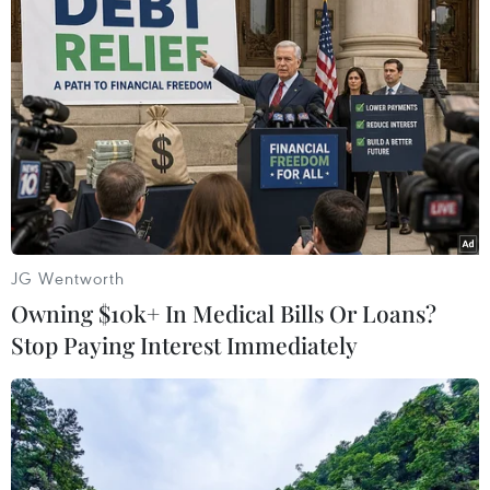
TIN LIÊN QUAN
JG Wentworth
Owning $10k+ In Medical Bills Or Loans?
Stop Paying Interest Immediately