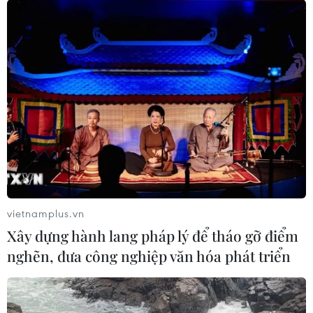
vietnamplus.vn
Xây dựng hành lang pháp lý để tháo gỡ điểm
nghẽn, đưa công nghiệp văn hóa phát triển