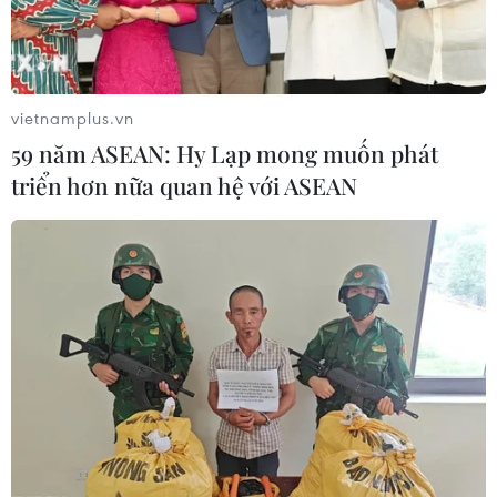
vietnamplus.vn
59 năm ASEAN: Hy Lạp mong muốn phát
triển hơn nữa quan hệ với ASEAN
TIN CÙNG CHUYÊN MỤC