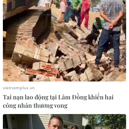
TIN LIÊN QUAN
vietnamplus.vn
Tai nạn lao động tại Lâm Đồng khiến hai
công nhân thương vong
Mỹ cảnh cáo Canada về khả năng Huawei