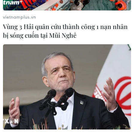
Canada.
vietnamplus.vn
Vùng 3 Hải quân cứu thành công 1 nạn nhân
bị sóng cuốn tại Mũi Nghê
Tòa án Canada bác yêu cầu của CFO
Huawei về tiếp cận tài liệu tình báo
26/08/2020 07:03