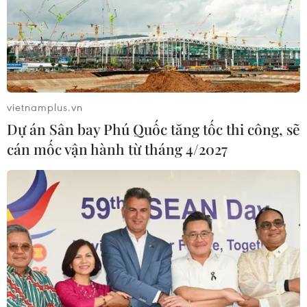
vietnamplus.vn
Dự án Sân bay Phú Quốc tăng tốc thi công, sẽ
cán mốc vận hành từ tháng 4/2027