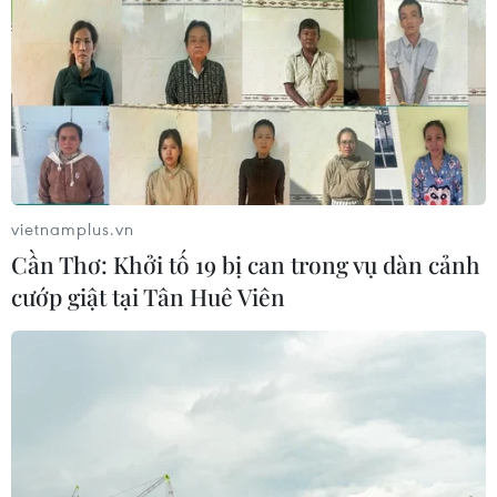
vietnamplus.vn
Cần Thơ: Khởi tố 19 bị can trong vụ dàn cảnh
cướp giật tại Tân Huê Viên