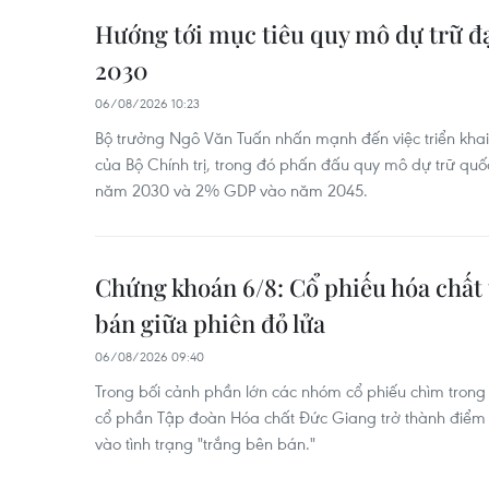
Hướng tới mục tiêu quy mô dự trữ đ
2030
06/08/2026 10:23
Bộ trưởng Ngô Văn Tuấn nhấn mạnh đến việc triển khai
của Bộ Chính trị, trong đó phấn đấu quy mô dự trữ quố
năm 2030 và 2% GDP vào năm 2045.
Chứng khoán 6/8: Cổ phiếu hóa chất 
bán giữa phiên đỏ lửa
06/08/2026 09:40
Trong bối cảnh phần lớn các nhóm cổ phiếu chìm tron
cổ phần Tập đoàn Hóa chất Đức Giang trở thành điểm sá
vào tình trạng "trắng bên bán."