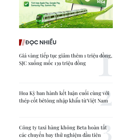
ĐỌC NHIỀU
Giá vàng tiếp tục giảm thêm 1 triệu đồng,
SJC xuống mốc 139 triệu đồng
Hoa Kỳ ban hành kết luận cuối cùng với
thép cốt bêtông nhập khẩu từ Việt Nam
Công ty taxi hàng không Beta hoàn tất
các chuyến bay thử nghiệm đầu tiên