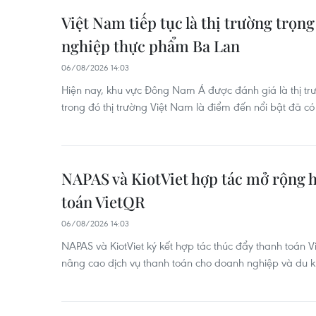
Việt Nam tiếp tục là thị trường trọ
nghiệp thực phẩm Ba Lan
06/08/2026 14:03
Hiện nay, khu vực Đông Nam Á được đánh giá là thị tr
trong đó thị trường Việt Nam là điểm đến nổi bật đã 
NAPAS và KiotViet hợp tác mở rộng h
toán VietQR
06/08/2026 14:03
NAPAS và KiotViet ký kết hợp tác thúc đẩy thanh toán 
nâng cao dịch vụ thanh toán cho doanh nghiệp và du k