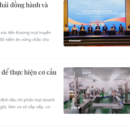
thái đồng hành và
 xúc tiến thương mại truyền
 đỡ niềm tin vững chắc cho
 để thực hiện cơ cấu
nh tiêu chí phân loại doanh
giữ, làm cơ sở sắp xếp, cơ