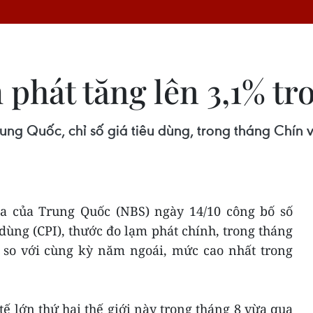
phát tăng lên 3,1% tr
ng Quốc, chỉ số giá tiêu dùng, trong tháng Chín 
a của Trung Quốc (NBS) ngày 14/10 công bố số
u dùng (CPI), thước đo lạm phát chính, trong tháng
 so với cùng kỳ năm ngoái, mức cao nhất trong
ế lớn thứ hai thế giới này trong tháng 8 vừa qua