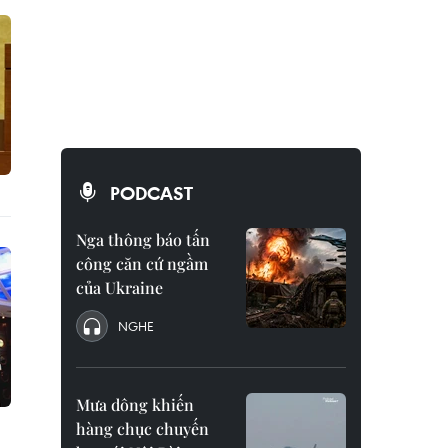
PODCAST
Nga thông báo tấn
công căn cứ ngầm
của Ukraine
NGHE
Mưa dông khiến
hàng chục chuyến