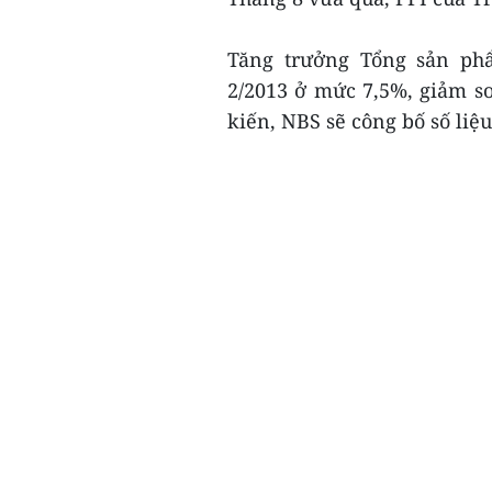
Tăng trưởng Tổng sản ph
2/2013 ở mức 7,5%, giảm so
kiến, NBS sẽ công bố số liệ