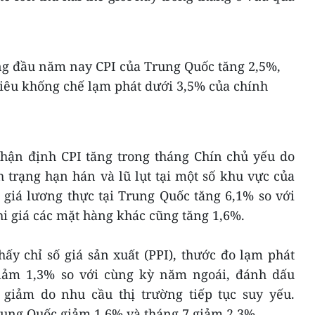
ng đầu năm nay CPI của Trung Quốc tăng 2,5%,
tiêu khống chế lạm phát dưới 3,5% của chính
nhận định CPI tăng trong tháng Chín chủ yếu do
h trạng hạn hán và lũ lụt tại một số khu vực của
 giá lương thực tại Trung Quốc tăng 6,1% so với
i giá các mặt hàng khác cũng tăng 1,6%.
ấy chỉ số giá sản xuất (PPI), thước đo lạm phát
giảm 1,3% so với cùng kỳ năm ngoái, đánh dấu
I giảm do nhu cầu thị trường tiếp tục suy yếu.
rung Quốc giảm 1,6% và tháng 7 giảm 2,3%.