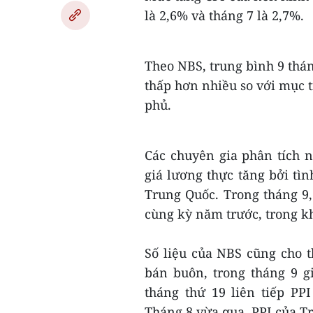
là 2,6% và tháng 7 là 2,7%.
Theo NBS, trung bình 9 thá
thấp hơn nhiều so với mục 
phủ.
Các chuyên gia phân tích 
giá lương thực tăng bởi tìn
Trung Quốc. Trong tháng 9,
cùng kỳ năm trước, trong kh
Số liệu của NBS cũng cho th
bán buôn, trong tháng 9 
tháng thứ 19 liên tiếp PP
Tháng 8 vừa qua, PPI của T