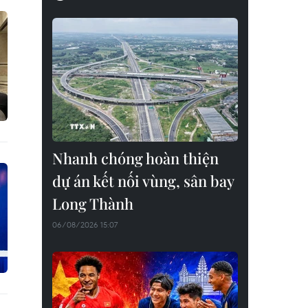
Nhanh chóng hoàn thiện
dự án kết nối vùng, sân bay
Long Thành
06/08/2026 15:07