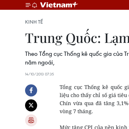
KINH TẾ
Trung Quốc: Lạm 
Theo Tổng cục Thống kê quốc gia của Tru
năm ngoái,
14/10/2013 07:35
Tổng cục Thống kê quốc gi
liệu cho thấy chỉ số giá tiê
Chín vừa qua đã tăng 3,1%
vòng 7 tháng.
Mức tăng CPI của nền kinh t