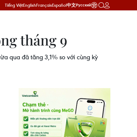
Tiếng Việt
English
Français
Español
中文
Русский
ong tháng 9
vừa qua đã tăng 3,1% so với cùng kỳ