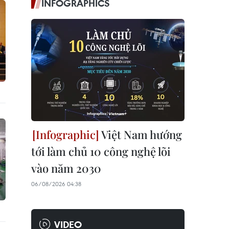
INFOGRAPHICS
Việt Nam hướng
tới làm chủ 10 công nghệ lõi
vào năm 2030
06/08/2026 04:38
VIDEO