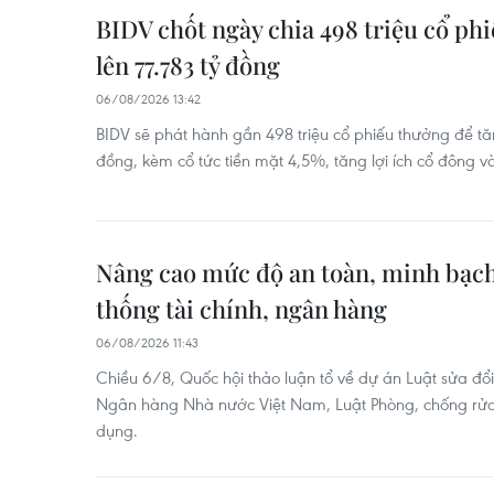
BIDV chốt ngày chia 498 triệu cổ phi
lên 77.783 tỷ đồng
06/08/2026 13:42
BIDV sẽ phát hành gần 498 triệu cổ phiếu thưởng để tăn
đồng, kèm cổ tức tiền mặt 4,5%, tăng lợi ích cổ đông và 
Nâng cao mức độ an toàn, minh bạch 
thống tài chính, ngân hàng
06/08/2026 11:43
Chiều 6/8, Quốc hội thảo luận tổ về dự án Luật sửa đổi
Ngân hàng Nhà nước Việt Nam, Luật Phòng, chống rửa t
dụng.