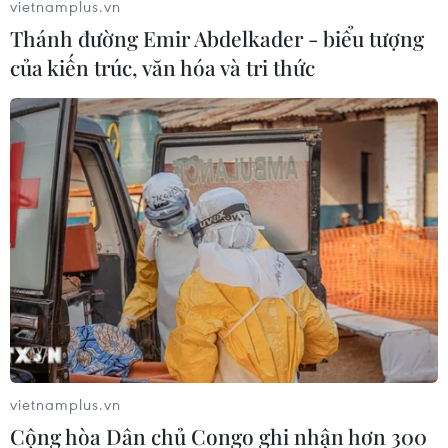
vietnamplus.vn
Thánh đường Emir Abdelkader - biểu tượng
của kiến trúc, văn hóa và tri thức
vietnamplus.vn
Cộng hòa Dân chủ Congo ghi nhận hơn 300