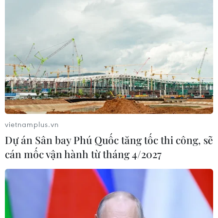
vietnamplus.vn
Dự án Sân bay Phú Quốc tăng tốc thi công, sẽ
cán mốc vận hành từ tháng 4/2027