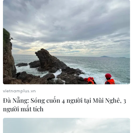
vietnamplus.vn
Đà Nẵng: Sóng cuốn 4 người tại Mũi Nghê, 3
người mất tích