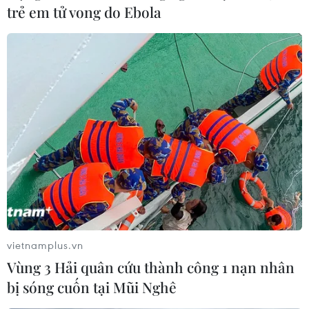
trẻ em tử vong do Ebola
vietnamplus.vn
Vùng 3 Hải quân cứu thành công 1 nạn nhân
bị sóng cuốn tại Mũi Nghê