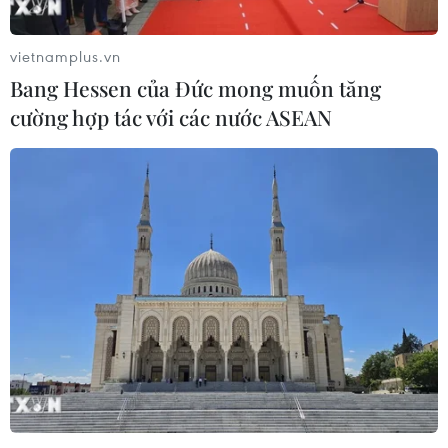
vietnamplus.vn
Bang Hessen của Đức mong muốn tăng
cường hợp tác với các nước ASEAN
Đảng Cộng sản Trung Quốc công bố quy
định thúc đẩy minh bạch
25/12/2017 22:56
Ngày 25/12, Ban Chấp hành Trung ương Đảng Cộng
sản Trung Quốc (CPC) đã công bố một quy định nhằm
thúc đẩy minh bạch trong các vấn đề của đảng.