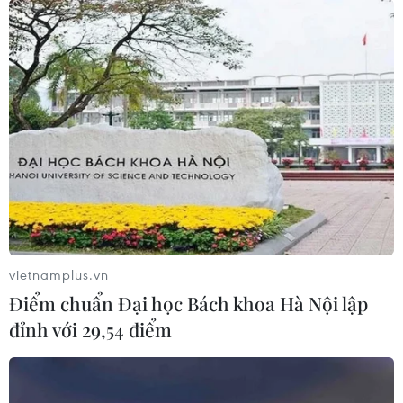
vietnamplus.vn
Điểm chuẩn Đại học Bách khoa Hà Nội lập
đỉnh với 29,54 điểm