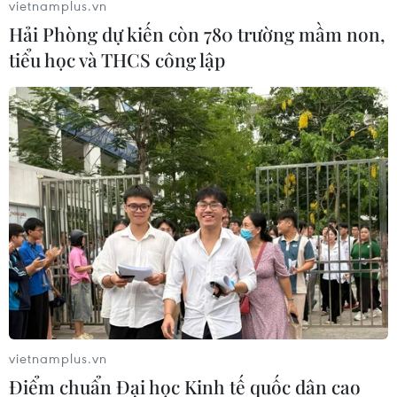
vietnamplus.vn
Hải Phòng dự kiến còn 780 trường mầm non,
tiểu học và THCS công lập
vietnamplus.vn
Điểm chuẩn Đại học Kinh tế quốc dân cao