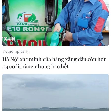
vietnamplus.vn
Hà Nội xác minh cửa hàng xăng dầu còn hơn
5.400 lít xăng nhưng báo hết
TIN CÙNG CHUYÊN MỤC