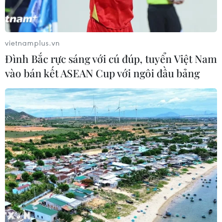
vietnamplus.vn
Đình Bắc rực sáng với cú đúp, tuyển Việt Nam
vào bán kết ASEAN Cup với ngôi đầu bảng