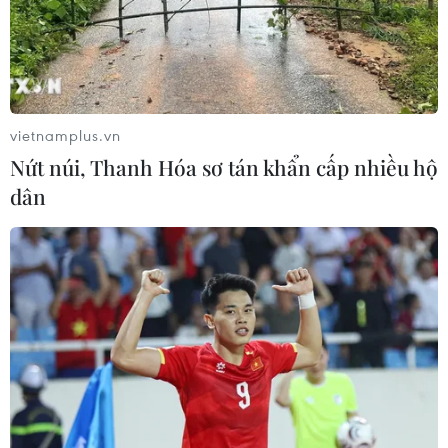
vietnamplus.vn
Nứt núi, Thanh Hóa sơ tán khẩn cấp nhiều hộ
dân