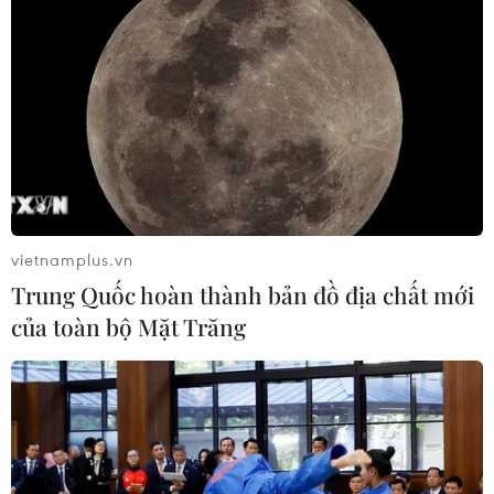
có thể đã thu hẹp lại trong quý 2/2022,
vietnamplus.vn
Trung Quốc hoàn thành bản đồ địa chất mới
của toàn bộ Mặt Trăng