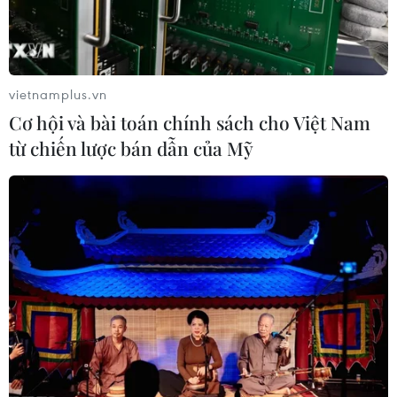
vietnamplus.vn
Cơ hội và bài toán chính sách cho Việt Nam
từ chiến lược bán dẫn của Mỹ