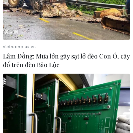
vietnamplus.vn
Lâm Đồng: Mưa lớn gây sạt lở đèo Con Ó, cây
đổ trên đèo Bảo Lộc