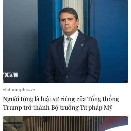
vietnamplus.vn
Người từng là luật sư riêng của Tổng thống
Trump trở thành Bộ trưởng Tư pháp Mỹ