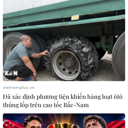
vietnamplus.vn
Đã xác định phương tiện khiến hàng loạt ôtô
thủng lốp trên cao tốc Bắc-Nam