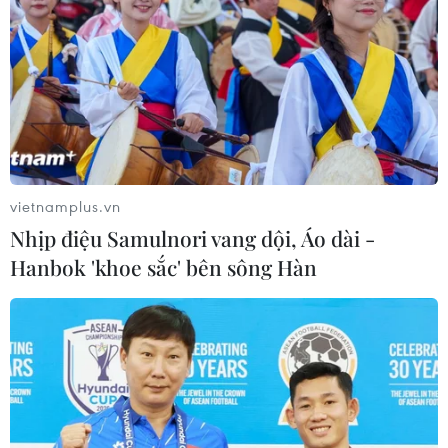
vietnamplus.vn
Nhịp điệu Samulnori vang dội, Áo dài -
Hanbok 'khoe sắc' bên sông Hàn