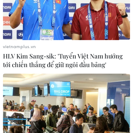
vietnamplus.vn
HLV Kim Sang-sik: 'Tuyển Việt Nam hướng
tới chiến thắng để giữ ngôi đầu bảng'