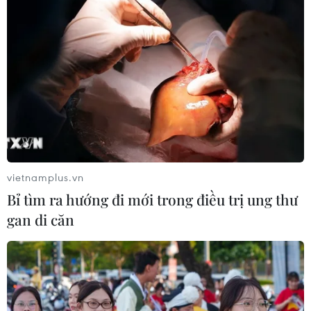
vietnamplus.vn
Bỉ tìm ra hướng đi mới trong điều trị ung thư
gan di căn