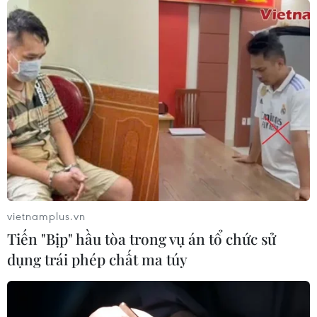
vietnamplus.vn
Tiến "Bịp" hầu tòa trong vụ án tổ chức sử
dụng trái phép chất ma túy