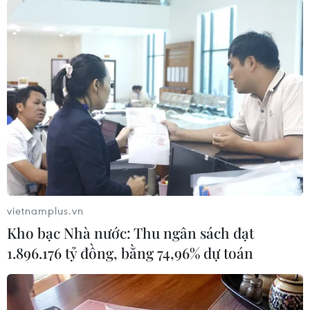
Theo dõi VietnamPlus
TIN LIÊN QUAN
vietnamplus.vn
Kho bạc Nhà nước: Thu ngân sách đạt
1.896.176 tỷ đồng, bằng 74,96% dự toán