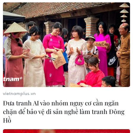
vietnamplus.vn
Đưa tranh AI vào nhóm nguy cơ cần ngăn
chặn để bảo vệ di sản nghề làm tranh Đông
Hồ