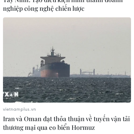
nghiệp công nghệ chiến lược
vietnamplus.vn
Iran và Oman đạt thỏa thuận về tuyến vận tải
thương mại qua eo biển Hormuz