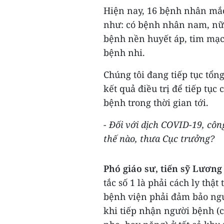
Hiện nay, 16 bệnh nhân mắc
như: có bệnh nhân nam, nữ;
bệnh nền huyết áp, tim mạch
bệnh nhi.
Chúng tôi đang tiếp tục tổng
kết quả điều trị để tiếp tụ
bệnh trong thời gian tới.
- Đối với dịch COVID-19, côn
thế nào, thưa Cục trưởng?
Phó giáo sư, tiến sỹ Lươn
tắc số 1 là phải cách ly thật
bệnh viện phải đảm bảo ngu
khi tiếp nhận người bệnh (c