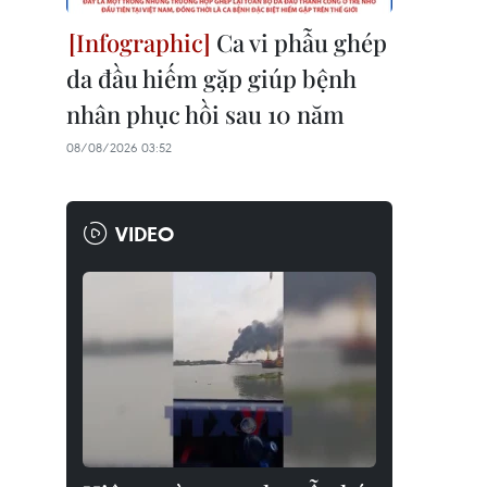
Ca vi phẫu ghép
da đầu hiếm gặp giúp bệnh
nhân phục hồi sau 10 năm
08/08/2026 03:52
VIDEO