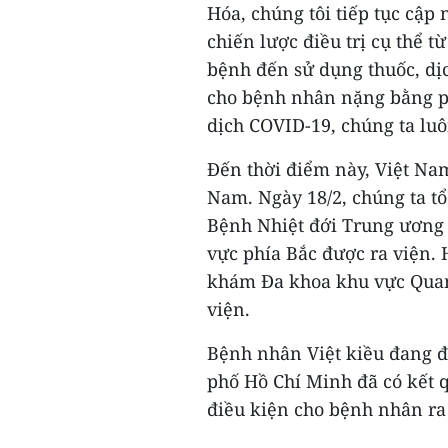
Hóa, chúng tôi tiếp tục cập
chiến lược điều trị cụ thể 
bệnh đến sử dụng thuốc, dịc
cho bệnh nhân nặng bằng phư
dịch COVID-19, chúng ta luô
Đến thời điểm này, Việt Na
Nam. Ngày 18/2, chúng ta t
Bệnh Nhiệt đới Trung ương -
vực phía Bắc được ra viện. 
khám Đa khoa khu vực Quan
viện.
Bệnh nhân Việt kiều đang đ
phố Hồ Chí Minh đã có kết 
điều kiện cho bệnh nhân ra