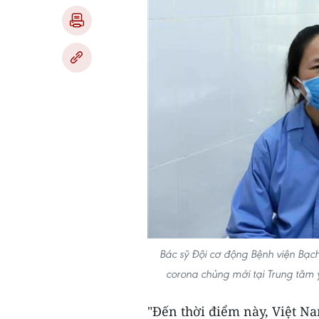
Bác sỹ Đội cơ động Bệnh viện Bạc
corona chủng mới tại Trung tâm 
"Đến thời điểm này, Việt Na