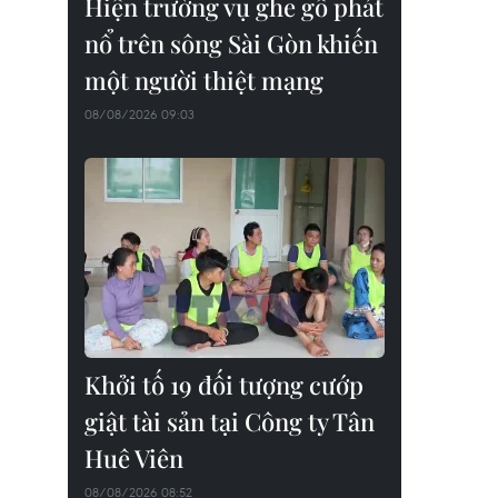
Hiện trường vụ ghe gỗ phát
nổ trên sông Sài Gòn khiến
một người thiệt mạng
08/08/2026 09:03
Khởi tố 19 đối tượng cướp
giật tài sản tại Công ty Tân
Huê Viên
08/08/2026 08:52