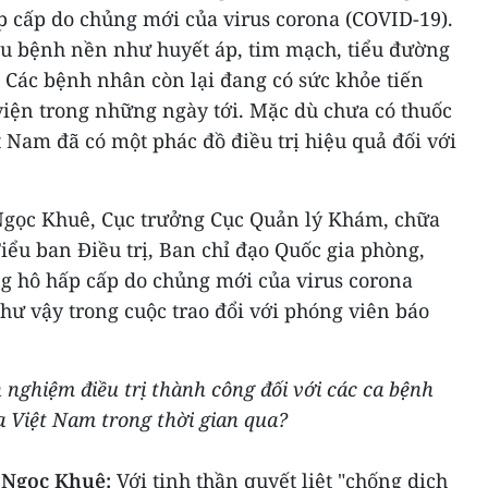
 cấp do chủng mới của virus corona (COVID-19).
ều bệnh nền như huyết áp, tim mạch, tiểu đường
. Các bệnh nhân còn lại đang có sức khỏe tiến
 viện trong những ngày tới. Mặc dù chưa có thuốc
t Nam đã có một phác đồ điều trị hiệu quả đối với
 Ngọc Khuê, Cục trưởng Cục Quản lý Khám, chữa
Tiểu ban Điều trị, Ban chỉ đạo Quốc gia phòng,
 hô hấp cấp do chủng mới của virus corona
hư vậy trong cuộc trao đổi với phóng viên báo
h nghiệm điều trị thành công đối với các ca bệnh
 Việt Nam trong thời gian qua?
g Ngọc Khuê:
Với tinh thần quyết liệt "chống dịch