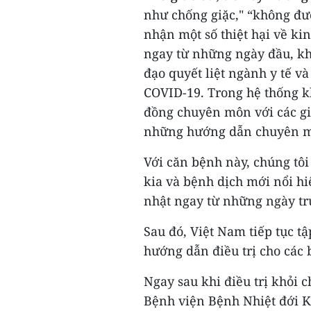
như chống giặc," “không đư
nhận một số thiệt hại về ki
ngay từ những ngày đầu, khi
đạo quyết liệt ngành y tế v
COVID-19. Trong hệ thống k
đồng chuyên môn với các giá
những hướng dẫn chuyên mô
Với căn bệnh này, chúng tô
kia và bệnh dịch mới nổi h
nhật ngay từ những ngày tr
Sau đó, Việt Nam tiếp tục tậ
hướng dẫn điều trị cho các 
Ngay sau khi điều trị khỏi 
Bệnh viện Bệnh Nhiệt đới 