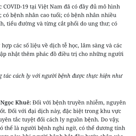
 COVID-19 tại Việt Nam đã có đầy đủ mô hình
 có bệnh nhân cao tuổi; có bệnh nhân nhiều
, tiểu đường và từng cắt phổi do ung thư; có
 hợp các số liệu về dịch tễ học, lâm sàng và các
c cập nhật thêm phác đồ điều trị cho những người
g tác cách ly với người bệnh được thực hiện như
g Ngọc Khuê:
Đối với bệnh truyền nhiễm, nguyên
 tốt. Đối với đại dịch này, đặc biệt trong khu vực
yên tắc tuyệt đối cách ly nguồn bệnh. Do vậy,
ó thể là người bệnh nghi ngờ, có thể dương tính