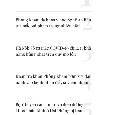
Phòng khám đa khoa y học Nghệ An liên
tục mắc sai phạm trong nhiều năm
Hà Nội: Số ca mắc COVID-19 tăng, ít khả
năng bùng phát trên quy mô lớn
Kiểm tra khẩn Phòng khám bơm sữa đậu
nành vào bệnh nhân để giả viêm nhiễm
Bộ Y tế yêu cầu làm rõ vụ điều dưỡng
khoa Thần kinh ở Hải Phòng bị hành