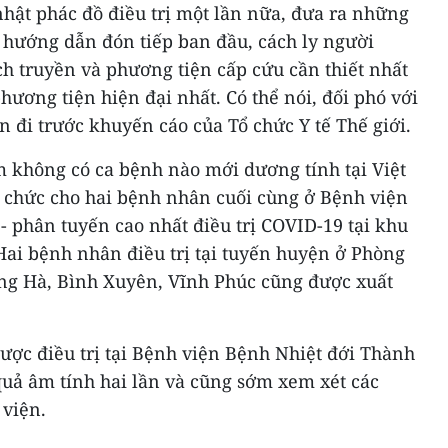
 nhật phác đồ điều trị một lần nữa, đưa ra những
từ hướng dẫn đón tiếp ban đầu, cách ly người
h truyền và phương tiện cấp cứu cần thiết nhất
ơng tiện hiện đại nhất. Có thể nói, đối phó với
n đi trước khuyến cáo của Tổ chức Y tế Thế giới.
m không có ca bệnh nào mới dương tính tại Việt
ổ chức cho hai bệnh nhân cuối cùng ở Bệnh viện
 phân tuyến cao nhất điều trị COVID-19 tại khu
Hai bệnh nhân điều trị tại tuyến huyện ở Phòng
g Hà, Bình Xuyên, Vĩnh Phúc cũng được xuất
ược điều trị tại Bệnh viện Bệnh Nhiệt đới Thành
quả âm tính hai lần và cũng sớm xem xét các
 viện.