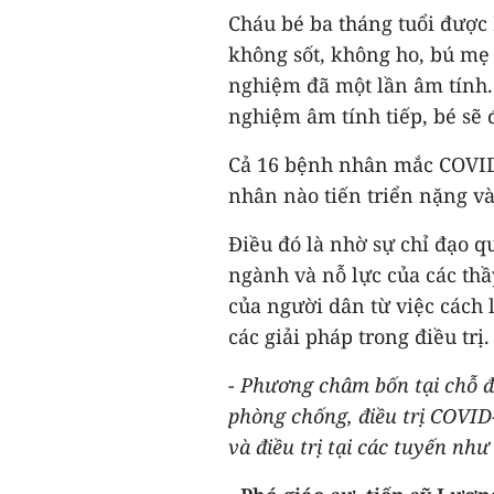
Cháu bé ba tháng tuổi được 
không sốt, không ho, bú mẹ 
nghiệm đã một lần âm tính. N
nghiệm âm tính tiếp, bé sẽ 
Cả 16 bệnh nhân mắc COVID -
nhân nào tiến triển nặng v
Điều đó là nhờ sự chỉ đạo qu
ngành và nỗ lực của các thầ
của người dân từ việc cách 
các giải pháp trong điều trị.
- Phương châm bốn tại chỗ đ
phòng chống, điều trị COVID
và điều trị tại các tuyến nh