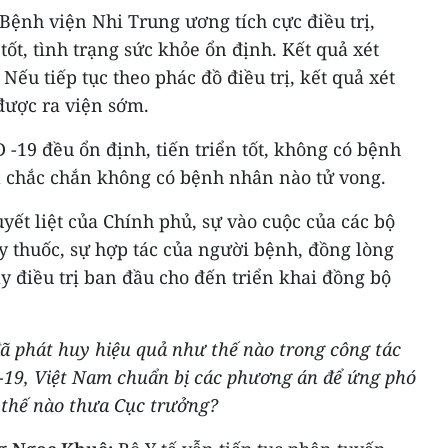
Bệnh viện Nhi Trung ương tích cực điều trị,
tốt, tình trạng sức khỏe ổn định. Kết quả xét
ếu tiếp tục theo phác đồ điều trị, kết quả xét
được ra viện sớm.
19 đều ổn định, tiến triển tốt, không có bệnh
à chắc chắn không có bệnh nhân nào tử vong.
yết liệt của Chính phủ, sự vào cuộc của các bộ
y thuốc, sự hợp tác của người bệnh, đồng lòng
ly điều trị ban đầu cho đến triển khai đồng bộ
ã phát huy hiệu quả như thế nào trong công tác
-19, Việt Nam chuẩn bị các phương án để ứng phó
ư thế nào thưa Cục trưởng?