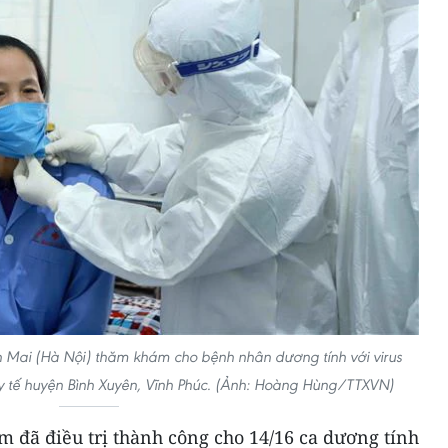
h Mai (Hà Nội) thăm khám cho bệnh nhân dương tính với virus
y tế huyện Bình Xuyên, Vĩnh Phúc. (Ảnh: Hoàng Hùng/TTXVN)
m đã điều trị thành công cho 14/16 ca dương tính