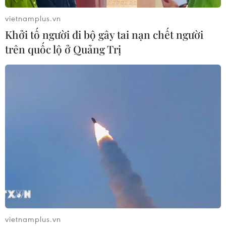
vietnamplus.vn
Khởi tố người đi bộ gây tai nạn chết người
trên quốc lộ ở Quảng Trị
vietnamplus.vn