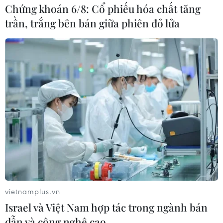
Chứng khoán 6/8: Cổ phiếu hóa chất tăng
trần, trắng bên bán giữa phiên đỏ lửa
TIN LIÊN QUAN
vietnamplus.vn
Israel và Việt Nam hợp tác trong ngành bán
dẫn và công nghệ cao