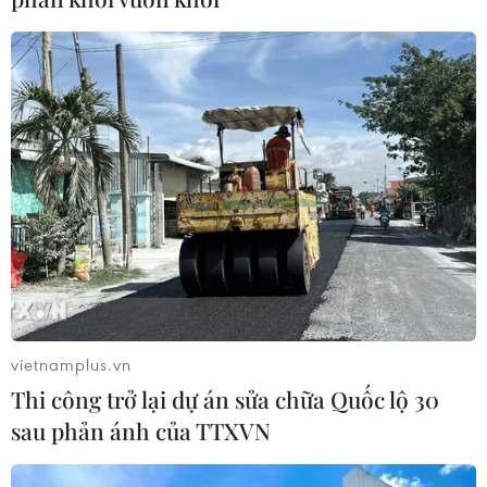
vietnamplus.vn
Thi công trở lại dự án sửa chữa Quốc lộ 30
sau phản ánh của TTXVN