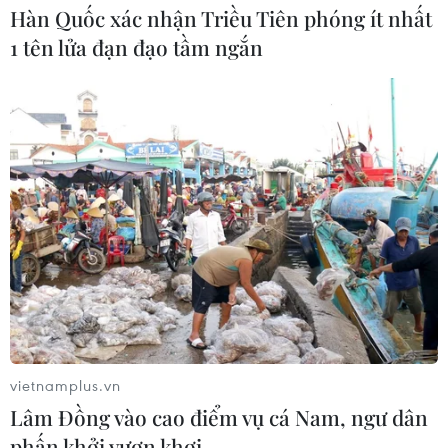
Hàn Quốc xác nhận Triều Tiên phóng ít nhất
1 tên lửa đạn đạo tầm ngắn
vietnamplus.vn
Lâm Đồng vào cao điểm vụ cá Nam, ngư dân
phấn khởi vươn khơi