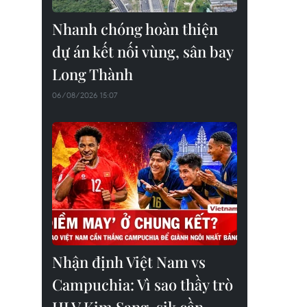
Nhanh chóng hoàn thiện
dự án kết nối vùng, sân bay
Long Thành
06/08/2026 15:07
Nhận định Việt Nam vs
Campuchia: Vì sao thầy trò