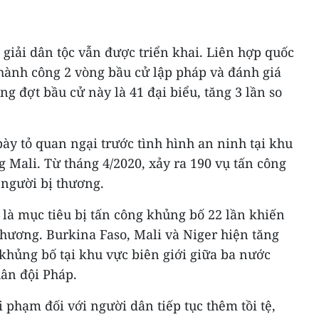
 giải dân tộc vẫn được triển khai. Liên hợp quốc
hành công 2 vòng bầu cử lập pháp và đánh giá
ng đợt bầu cử này là 41 đại biểu, tăng 3 lần so
ày tỏ quan ngại trước tình hình an ninh tại khu
 Mali. Từ tháng 4/2020, xảy ra 190 vụ tấn công
 người bị thương.
là mục tiêu bị tấn công khủng bố 22 lần khiến
 thương. Burkina Faso, Mali và Niger hiện tăng
khủng bố tại khu vực biên giới giữa ba nước
uân đội Pháp.
 phạm đối với người dân tiếp tục thêm tồi tệ,