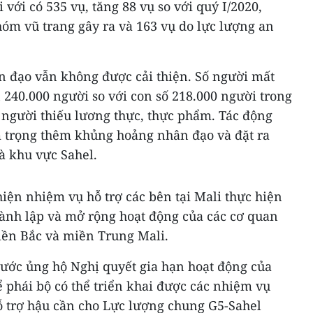
 với có 535 vụ, tăng 88 vụ so với quý I/2020,
hóm vũ trang gây ra và 163 vụ do lực lượng an
ân đạo vẫn không được cải thiện. Số người mất
 240.000 người so với con số 218.000 người trong
0 người thiếu lương thực, thực phẩm. Tác động
 trọng thêm khủng hoảng nhân đạo và đặt ra
à khu vực Sahel.
iện nhiệm vụ hỗ trợ các bên tại Mali thực hiện
hành lập và mở rộng hoạt động của các cơ quan
iền Bắc và miền Trung Mali.
nước ủng hộ Nghị quyết gia hạn hoạt động của
hái bộ có thể triển khai được các nhiệm vụ
ỗ trợ hậu cần cho Lực lượng chung G5-Sahel