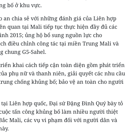
ng bố ở khu vực.
o an chia sẻ với những đánh giá của Liên hợp
n quan tại Mali tiếp tục thực hiện đầy đủ các
ình 2015; ủng hộ bổ sung nguồn lực cho
 điều chỉnh công tác tại miền Trung Mali và
ng chung G5-Sahel.
riển khai cách tiếp cận toàn diện gồm phát triển
của phụ nữ và thanh niên, giải quyết các nhu cầu
 trung chống khủng bố; bảo vệ an toàn cho người
tại Liên hợp quốc, Đại sứ Đặng Đình Quý bày tỏ
cuộc tấn công khủng bố làm nhiều người thiệt
c Mali, các vụ vi phạm đối với người dân và
này.