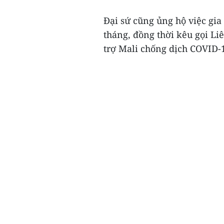
Đại sứ cũng ủng hộ việc gi
tháng, đồng thời kêu gọi Liê
trợ Mali chống dịch COVID-1