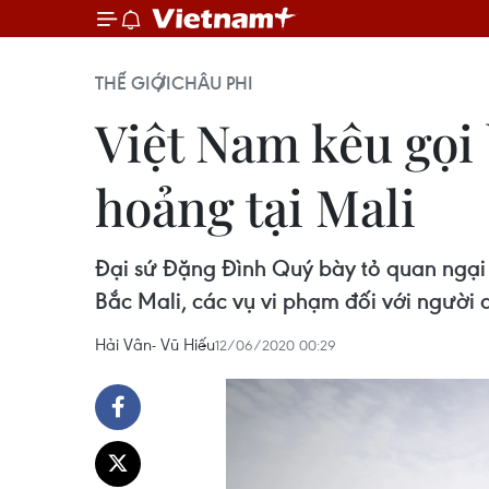
THẾ GIỚI
CHÂU PHI
Việt Nam kêu gọi 
hoảng tại Mali
Đại sứ Đặng Đình Quý bày tỏ quan ngại
Bắc Mali, các vụ vi phạm đối với người 
Hải Vân- Vũ Hiếu
12/06/2020 00:29