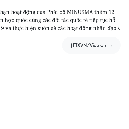
a hạn hoạt động của Phái bộ MINUSMA thêm 12
n hợp quốc cùng các đối tác quốc tế tiếp tục hỗ
9 và thực hiện suôn sẻ các hoạt động nhân đạo./.
(TTXVN/Vietnam+)