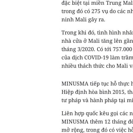
đặc biệt tại miền Trung Mali
trong đó có 275 vụ do các n
ninh Mali gây ra.
Trong khi đó, tình hình nh
nhà cửa ở Mali tăng lên gần
tháng 3/2020. Có tới 757.00
của dịch COVID-19 làm trầm
nhiều thách thức cho Mali v
MINUSMA tiếp tục hỗ thực h
Hiệp định hòa bình 2015, t
tư pháp và hành pháp tại m
Liên hợp quốc kêu gọi các 
MINUSMA thêm 12 tháng để p
mở rộng, trong đó có việc h