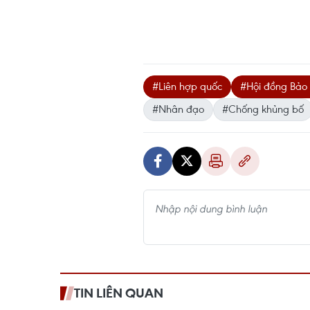
#Liên hợp quốc
#Hội đồng Bảo
#Nhân đạo
#Chống khủng bố
TIN LIÊN QUAN