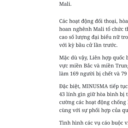
Mali.
Các hoạt động đối thoại, hòa
hoan nghênh Mali tổ chức t
cao số lượng đại biểu nữ tro
với kỳ bầu cử lần trước.
Mặc dù vậy, Liên hợp quốc b
vực miền Bắc và miền Trung
làm 169 người bị chết và 79
Đặc biệt, MINUSMA tiếp tục 
43 lính gìn giữ hòa bình bị
cường các hoạt động chống 
cùng với sự phối hợp của q
Tình hình các vụ cáo buộc vi