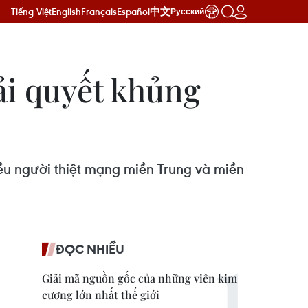
Tiếng Việt
English
Français
Español
中文
Русский
ải quyết khủng
ều người thiệt mạng miền Trung và miền
ĐỌC NHIỀU
Giải mã nguồn gốc của những viên kim
cương lớn nhất thế giới