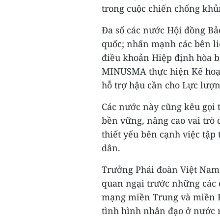
trong cuộc chiến chống khủ
Đa số các nước Hội đồng Bả
quốc; nhấn mạnh các bên liê
điều khoản Hiệp định hòa b
MINUSMA thực hiện Kế hoạch
hỗ trợ hậu cần cho Lực lượ
Các nước này cũng kêu gọi t
bền vững, nâng cao vai trò 
thiết yếu bên cạnh việc tập
dân.
Trưởng Phái đoàn Việt Nam 
quan ngại trước những các 
mạng miền Trung và miền Bắ
tình hình nhân đạo ở nước 