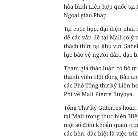
hòa bình Liên hợp quốc tại
Ngoại giao Pháp.
Tại cuộc họp, đại diện phái
để các vấn đề tại Mali có ý 
thách thức tại khu vực Sahe
lực bảo vệ người dân, đặc b
Tham gia thảo luận có bộ t
thành viên Hội đồng Bảo an
các Phó Tổng thư ký Liên h
Phi về Mali Pierre Buyoya.
Tổng Thư ký Guterres hoan 
tại Mali trong thực hiện Hi
một số điều khoản quan trọn
các bên, đặc biệt là việc tr