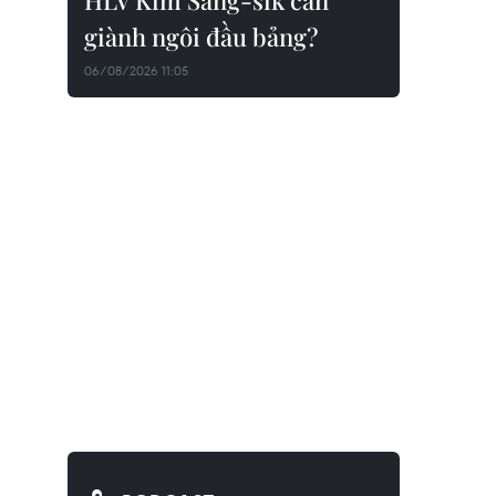
HLV Kim Sang-sik cần
giành ngôi đầu bảng?
06/08/2026 11:05