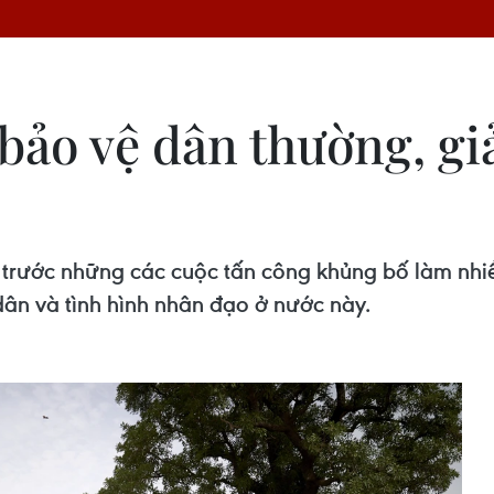
bảo vệ dân thường, gi
 trước những các cuộc tấn công khủng bố làm nhi
dân và tình hình nhân đạo ở nước này.