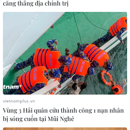
căng thẳng địa chính trị
vietnamplus.vn
Vùng 3 Hải quân cứu thành công 1 nạn nhân
bị sóng cuốn tại Mũi Nghê