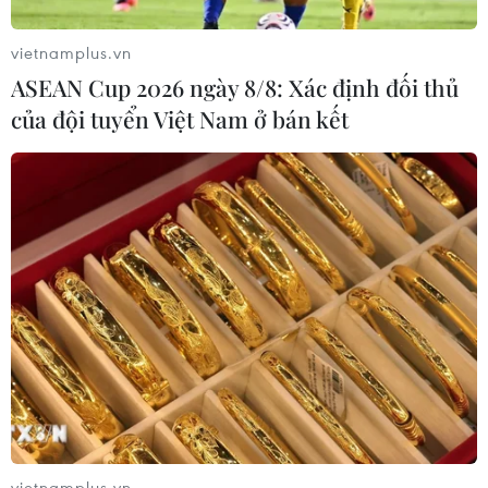
vietnamplus.vn
ASEAN Cup 2026 ngày 8/8: Xác định đối thủ
của đội tuyển Việt Nam ở bán kết
vietnamplus.vn