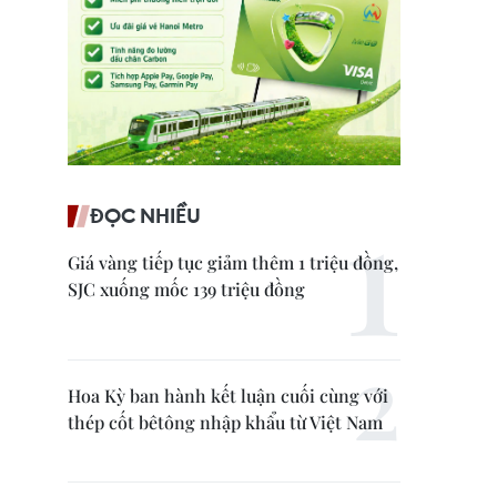
ĐỌC NHIỀU
Giá vàng tiếp tục giảm thêm 1 triệu đồng,
SJC xuống mốc 139 triệu đồng
Hoa Kỳ ban hành kết luận cuối cùng với
thép cốt bêtông nhập khẩu từ Việt Nam