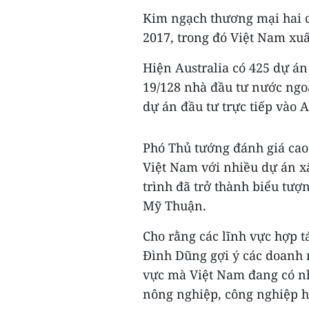
Kim ngạch thương mại hai c
2017, trong đó Việt Nam xuấ
Hiện Australia có 425 dự án
19/128 nhà đầu tư nước ngo
dự án đầu tư trực tiếp vào Au
Phó Thủ tướng đánh giá cao 
Việt Nam với nhiều dự án xâ
trình đã trở thành biểu tượ
Mỹ Thuận.
Cho rằng các lĩnh vực hợp t
Đình Dũng gợi ý các doanh n
vực mà Việt Nam đang có nh
nông nghiệp, công nghiệp hỗ 