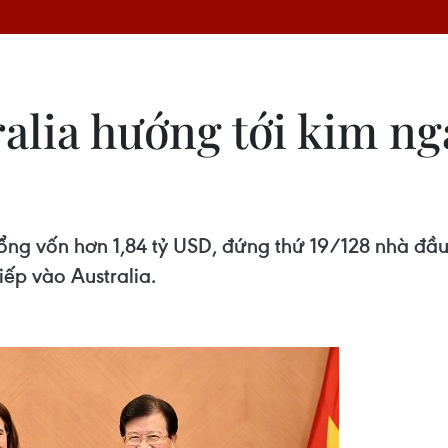
ralia hướng tới kim n
tổng vốn hơn 1,84 tỷ USD, đứng thứ 19/128 nhà đầ
iếp vào Australia.