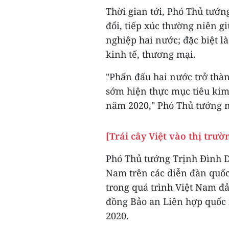
Thời gian tới, Phó Thủ tướn
đổi, tiếp xúc thường niên g
nghiệp hai nước; đặc biệt l
kinh tế, thương mại.
"Phấn đấu hai nước trở thàn
sớm hiện thực mục tiêu kim
năm 2020," Phó Thủ tướng
[Trái cây Việt vào thị trư
Phó Thủ tướng Trịnh Đình D
Nam trên các diễn đàn quốc
trong quá trình Việt Nam đ
đồng Bảo an Liên hợp quốc
2020.