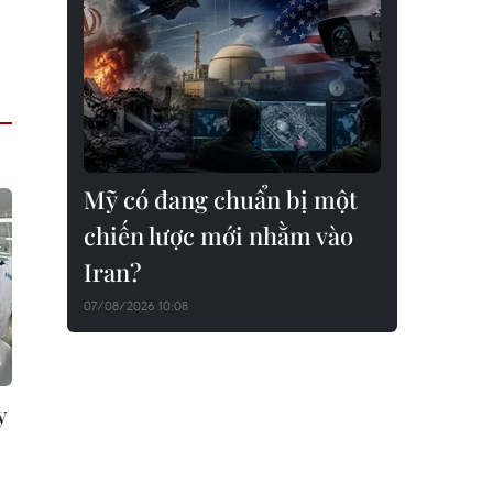
Mỹ có đang chuẩn bị một
chiến lược mới nhằm vào
Iran?
07/08/2026 10:08
y