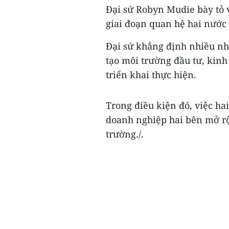
Đại sứ Robyn Mudie bày tỏ 
giai đoạn quan hệ hai nước đ
Đại sứ khẳng định nhiều nhà
tạo môi trường đầu tư, kin
triển khai thực hiện.
Trong điều kiện đó, việc ha
doanh nghiệp hai bên mở rộn
trường./.