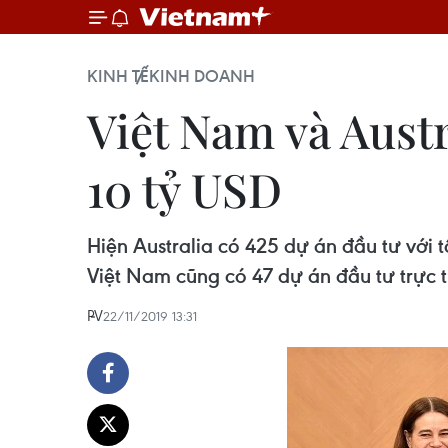
KINH TẾ
KINH DOANH
Việt Nam và Aust
10 tỷ USD
Hiện Australia có 425 dự án đầu tư với 
Việt Nam cũng có 47 dự án đầu tư trực t
PV
22/11/2019 13:31