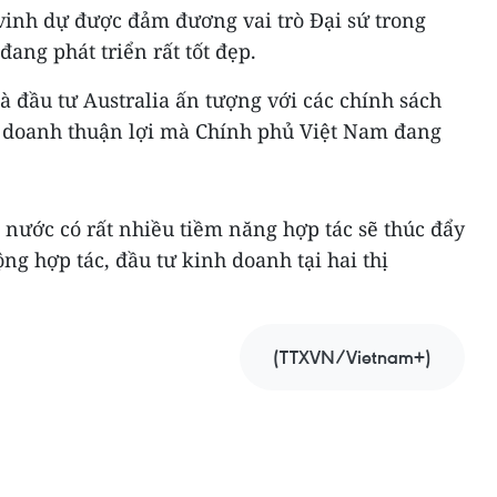
vinh dự được đảm đương vai trò Đại sứ trong
ang phát triển rất tốt đẹp.
 đầu tư Australia ấn tượng với các chính sách
h doanh thuận lợi mà Chính phủ Việt Nam đang
i nước có rất nhiều tiềm năng hợp tác sẽ thúc đẩy
g hợp tác, đầu tư kinh doanh tại hai thị
(TTXVN/Vietnam+)