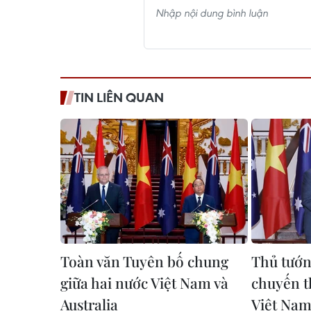
TIN LIÊN QUAN
Toàn văn Tuyên bố chung
Thủ tướng
giữa hai nước Việt Nam và
chuyến t
Australia
Việt Na