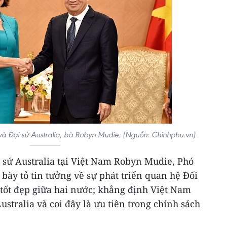
và Đại sứ Australia, bà Robyn Mudie. (Nguồn: Chinhphu.vn)
ại sứ Australia tại Việt Nam Robyn Mudie, Phó
ày tỏ tin tưởng về sự phát triển quan hệ Đối
 tốt đẹp giữa hai nước; khẳng định Việt Nam
Australia và coi đây là ưu tiên trong chính sách