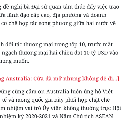
g đề nghị bà Đại sứ quan tâm thúc đẩy việc trao
iữa lãnh đạo cấp cao, địa phương và doanh
à cơ chế hợp tác song phương giữa hai nước về
h đối tác thương mại trong tốp 10, trước mắt
 ngạch thương mại hai chiều đạt 10 tỷ USD vào
 mong muốn.
ờng Australia: Cửa đã mở nhưng không dễ đi...]
ũng cũng cảm ơn Australia luôn ủng hộ Việt
 tế và mong quốc gia này phối hợp chặt chẽ
ảm nhiệm vai trò Ủy viên không thường trực Hội
 nhiệm kỳ 2020-2021 và Năm Chủ tịch ASEAN