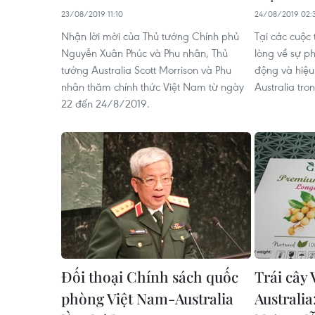
23/08/2019 11:10
24/08/2019 02:
Nhận lời mời của Thủ tướng Chính phủ
Tại các cuộc 
Nguyễn Xuân Phúc và Phu nhân, Thủ
lòng về sự p
tướng Australia Scott Morrison và Phu
động và hiệu
nhân thăm chính thức Việt Nam từ ngày
Australia tro
22 đến 24/8/2019.
Đối thoại Chính sách quốc
Trái cây 
phòng Việt Nam-Australia
Australi