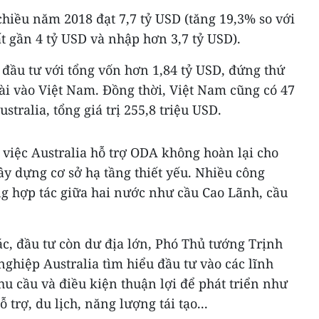
hiều năm 2018 đạt 7,7 tỷ USD (tăng 19,3% so với
t gần 4 tỷ USD và nhập hơn 3,7 tỷ USD).
 đầu tư với tổng vốn hơn 1,84 tỷ USD, đứng thứ
ài vào Việt Nam. Đồng thời, Việt Nam cũng có 47
stralia, tổng giá trị 255,8 triệu USD.
việc Australia hỗ trợ ODA không hoàn lại cho
y dựng cơ sở hạ tầng thiết yếu. Nhiều công
ng hợp tác giữa hai nước như cầu Cao Lãnh, cầu
ác, đầu tư còn dư địa lớn, Phó Thủ tướng Trịnh
ghiệp Australia tìm hiểu đầu tư vào các lĩnh
u cầu và điều kiện thuận lợi để phát triển như
trợ, du lịch, năng lượng tái tạo...